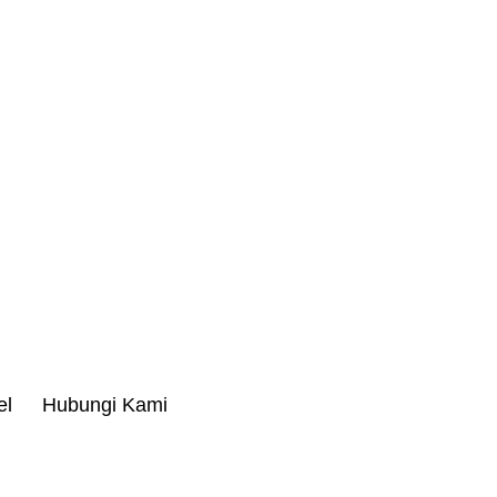
el
Hubungi Kami