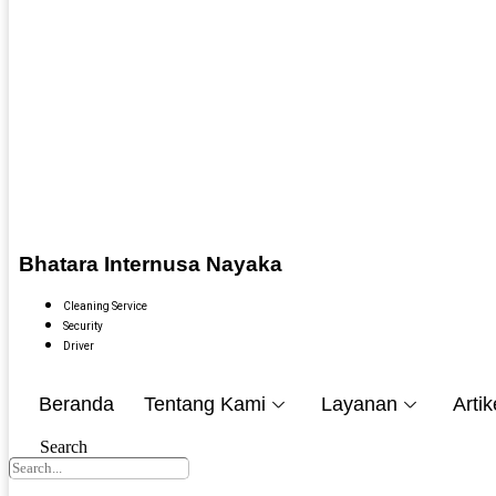
Bhatara Internusa Nayaka
Cleaning Service
Security
Driver
Beranda
Tentang Kami
Layanan
Artik
Search