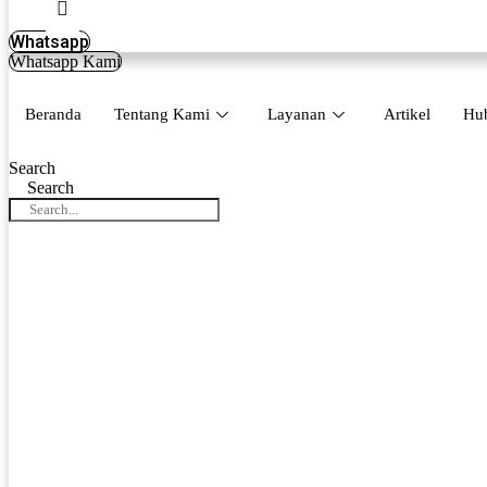
Whatsapp
Whatsapp Kami
Beranda
Tentang Kami
Layanan
Artikel
Hu
Search
Search