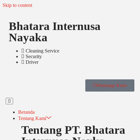
Skip to content
Bhatara Internusa
Nayaka
Cleaning Service
Security
Driver
Whatsapp Kami
Beranda
Tentang Kami
Tentang PT. Bhatara