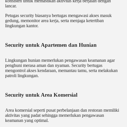
konsisten untuk memastikan aktivitas kerja berjalan dengan
lancar.
Petugas security biasanya bertugas mengawasi akses masuk
gedung, memonitor area kerja, serta menjaga ketertiban
lingkungan kantor.
Security untuk Apartemen dan Hunian
Lingkungan hunian memerlukan pengawasan keamanan agar
penghuni merasa aman dan nyaman. Security bertugas
mengontrol akses kendaraan, memantau tamu, serta melakukan
patroli lingkungan.
Security untuk Area Komersial
Area komersial seperti pusat perbelanjaan dan restoran memiliki
aktivitas yang padat sehingga memerlukan pengawasan
keamanan yang optimal.