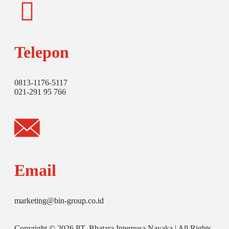
Telepon
0813-1176-5117
021-291 95 766
Email
marketing@bin-group.co.id
Copyright © 2026 PT. Bhatara Internusa Nayaka | All Rights