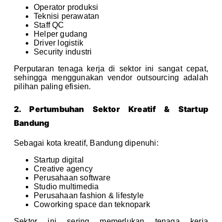
Operator produksi
Teknisi perawatan
Staff QC
Helper gudang
Driver logistik
Security industri
Perputaran tenaga kerja di sektor ini sangat cepat,
sehingga menggunakan vendor outsourcing adalah
pilihan paling efisien.
2. Pertumbuhan Sektor Kreatif & Startup
Bandung
Sebagai kota kreatif, Bandung dipenuhi:
Startup digital
Creative agency
Perusahaan software
Studio multimedia
Perusahaan fashion & lifestyle
Coworking space dan teknopark
Sektor ini sering memerlukan tenaga kerja