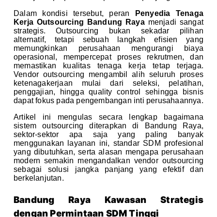
Dalam kondisi tersebut, peran
Penyedia Tenaga
Kerja Outsourcing Bandung Raya
menjadi sangat
strategis. Outsourcing bukan sekadar pilihan
alternatif, tetapi sebuah langkah efisien yang
memungkinkan perusahaan mengurangi biaya
operasional, mempercepat proses rekrutmen, dan
memastikan kualitas tenaga kerja tetap terjaga.
Vendor outsourcing mengambil alih seluruh proses
ketenagakerjaan mulai dari seleksi, pelatihan,
penggajian, hingga quality control sehingga bisnis
dapat fokus pada pengembangan inti perusahaannya.
Artikel ini mengulas secara lengkap bagaimana
sistem outsourcing diterapkan di Bandung Raya,
sektor-sektor apa saja yang paling banyak
menggunakan layanan ini, standar SDM profesional
yang dibutuhkan, serta alasan mengapa perusahaan
modern semakin mengandalkan vendor outsourcing
sebagai solusi jangka panjang yang efektif dan
berkelanjutan.
Bandung Raya Kawasan Strategis
dengan Permintaan SDM Tinggi