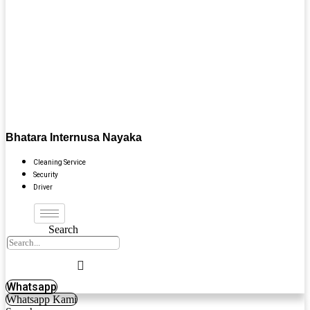
Bhatara Internusa Nayaka
Cleaning Service
Security
Driver
Search
Whatsapp
Whatsapp Kami