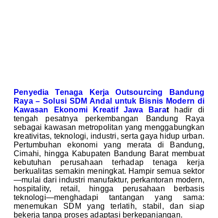
Penyedia Tenaga Kerja Outsourcing Bandung
Raya – Solusi SDM Andal untuk Bisnis Modern di
Kawasan Ekonomi Kreatif Jawa Bara
t
hadir di
tengah pesatnya perkembangan Bandung Raya
sebagai kawasan metropolitan yang menggabungkan
kreativitas, teknologi, industri, serta gaya hidup urban.
Pertumbuhan ekonomi yang merata di Bandung,
Cimahi, hingga Kabupaten Bandung Barat membuat
kebutuhan perusahaan terhadap tenaga kerja
berkualitas semakin meningkat. Hampir semua sektor
—mulai dari industri manufaktur, perkantoran modern,
hospitality, retail, hingga perusahaan berbasis
teknologi—menghadapi tantangan yang sama:
menemukan SDM yang terlatih, stabil, dan siap
bekerja tanpa proses adaptasi berkepanjangan.