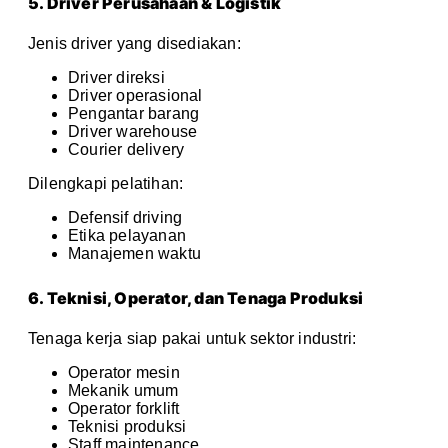
5. Driver Perusahaan & Logistik
Jenis driver yang disediakan:
Driver direksi
Driver operasional
Pengantar barang
Driver warehouse
Courier delivery
Dilengkapi pelatihan:
Defensif driving
Etika pelayanan
Manajemen waktu
6. Teknisi, Operator, dan Tenaga Produksi
Tenaga kerja siap pakai untuk sektor industri:
Operator mesin
Mekanik umum
Operator forklift
Teknisi produksi
Staff maintenance