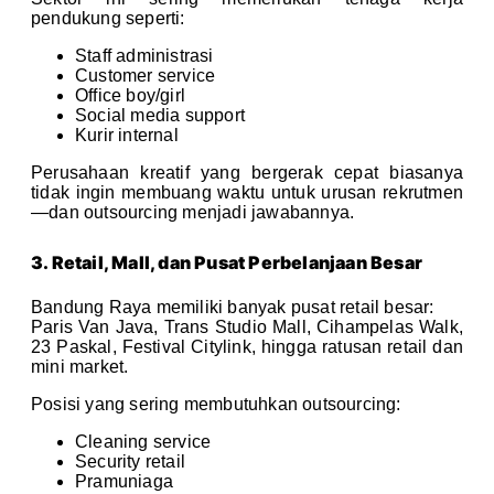
pendukung seperti:
Staff administrasi
Customer service
Office boy/girl
Social media support
Kurir internal
Perusahaan kreatif yang bergerak cepat biasanya
tidak ingin membuang waktu untuk urusan rekrutmen
—dan outsourcing menjadi jawabannya.
3. Retail, Mall, dan Pusat Perbelanjaan Besar
Bandung Raya memiliki banyak pusat retail besar:
Paris Van Java, Trans Studio Mall, Cihampelas Walk,
23 Paskal, Festival Citylink, hingga ratusan retail dan
mini market.
Posisi yang sering membutuhkan outsourcing:
Cleaning service
Security retail
Pramuniaga