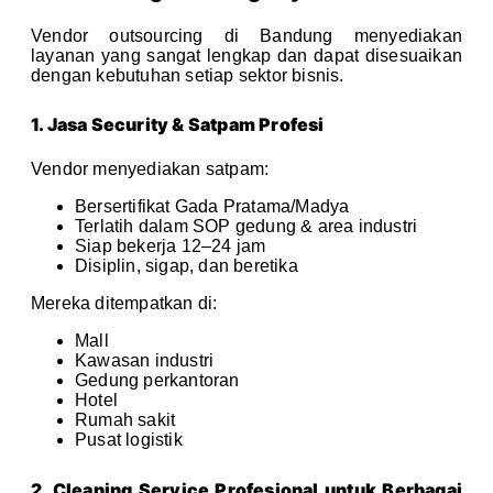
Vendor outsourcing di Bandung menyediakan
layanan yang sangat lengkap dan dapat disesuaikan
dengan kebutuhan setiap sektor bisnis.
1. Jasa Security & Satpam Profesi
Vendor menyediakan satpam:
Bersertifikat Gada Pratama/Madya
Terlatih dalam SOP gedung & area industri
Siap bekerja 12–24 jam
Disiplin, sigap, dan beretika
Mereka ditempatkan di:
Mall
Kawasan industri
Gedung perkantoran
Hotel
Rumah sakit
Pusat logistik
2. Cleaning Service Profesional untuk Berbagai