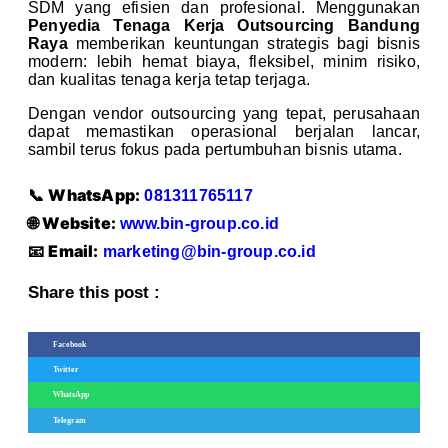
SDM yang efisien dan profesional. Menggunakan
Penyedia Tenaga Kerja Outsourcing Bandung
Raya
memberikan keuntungan strategis bagi bisnis
modern: lebih hemat biaya, fleksibel, minim risiko,
dan kualitas tenaga kerja tetap terjaga.
Dengan vendor outsourcing yang tepat, perusahaan
dapat memastikan operasional berjalan lancar,
sambil terus fokus pada pertumbuhan bisnis utama.
WhatsApp:
📞
081311765117
Website:
🌐
www.bin-group.co.id
Email:
📧
marketing@bin-group.co.id
Share this post :
Facebook
Twitter
WhatsApp
Telegram