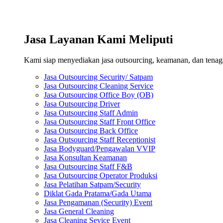
Jasa Layanan Kami Meliputi
Kami siap menyediakan jasa outsourcing, keamanan, dan tenaga 
Jasa Outsourcing Security/ Satpam
Jasa Outsourcing Cleaning Service
Jasa Outsourcing Office Boy (OB)
Jasa Outsourcing Driver
Jasa Outsourcing Staff Admin
Jasa Outsourcing Staff Front Office
Jasa Outsourcing Back Office
Jasa Outsourcing Staff Receptionist
Jasa Bodyguard/Pengawalan VVIP
Jasa Konsultan Keamanan
Jasa Outsourcing Staff F&B
Jasa Outsourcing Operator Produksi
Jasa Pelatihan Satpam/Security
Diklat Gada Pratama/Gada Utama
Jasa Pengamanan (Security) Event
Jasa General Cleaning
Jasa Cleaning Sevice Event