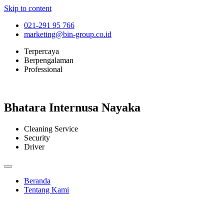
Skip to content
021-291 95 766
marketing@bin-group.co.id
Terpercaya
Berpengalaman
Professional
Bhatara Internusa Nayaka
Cleaning Service
Security
Driver
Beranda
Tentang Kami