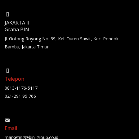
JAKARTA II
Graha BIN
Jl. Gotong Royong No. 39, Kel. Duren Sawit, Kec. Pondok
Bambu, Jakarta Timur
Telepon
0813-1176-5117
021-291 95 766
Email
marketing@bin-group.co.id