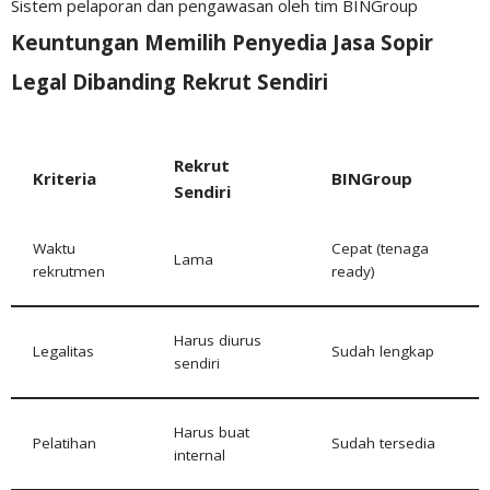
Sistem pelaporan dan pengawasan oleh tim BINGroup
Keuntungan Memilih Penyedia Jasa Sopir
Legal Dibanding Rekrut Sendiri
Rekrut
Kriteria
BINGroup
Sendiri
Waktu
Cepat (tenaga
Lama
rekrutmen
ready)
Harus diurus
Legalitas
Sudah lengkap
sendiri
Harus buat
Pelatihan
Sudah tersedia
internal