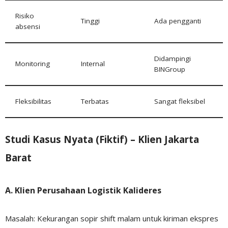
Risiko
Tinggi
Ada pengganti
absensi
Didampingi
Monitoring
Internal
BINGroup
Fleksibilitas
Terbatas
Sangat fleksibel
Studi Kasus Nyata (Fiktif) – Klien Jakarta
Barat
A. Klien Perusahaan Logistik Kalideres
Masalah: Kekurangan sopir shift malam untuk kiriman ekspres