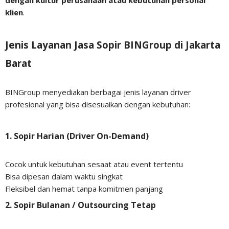
dengan kultur perusahaan atau kebutuhan personal
klien
.
Jenis Layanan Jasa Sopir BINGroup di Jakarta
Barat
BINGroup menyediakan berbagai jenis layanan driver
profesional yang bisa disesuaikan dengan kebutuhan:
1.
Sopir Harian (Driver On-Demand)
Cocok untuk kebutuhan sesaat atau event tertentu
Bisa dipesan dalam waktu singkat
Fleksibel dan hemat tanpa komitmen panjang
2.
Sopir Bulanan / Outsourcing Tetap