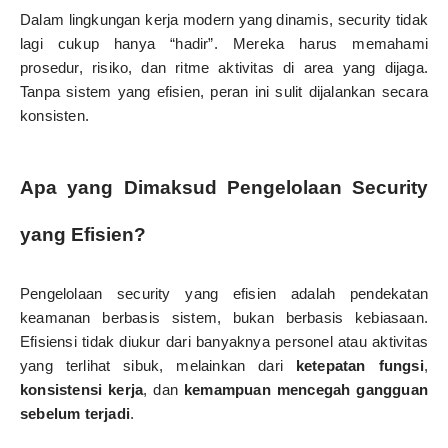
Dalam lingkungan kerja modern yang dinamis, security tidak
lagi cukup hanya “hadir”. Mereka harus memahami
prosedur, risiko, dan ritme aktivitas di area yang dijaga.
Tanpa sistem yang efisien, peran ini sulit dijalankan secara
konsisten.
Apa yang Dimaksud Pengelolaan Security
yang Efisien?
Pengelolaan security yang efisien adalah pendekatan
keamanan berbasis sistem, bukan berbasis kebiasaan.
Efisiensi tidak diukur dari banyaknya personel atau aktivitas
yang terlihat sibuk, melainkan dari
ketepatan fungsi
,
konsistensi kerja
, dan
kemampuan mencegah gangguan
sebelum terjadi
.