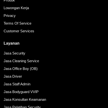
Produk
Lowongan Kerja
Privacy
Terms Of Service
Customer Services
Layanan
Jasa Security
Jasa Cleaning Service
Jasa Office Boy (OB)
Jasa Driver
Jasa Staff Admin
Jasa Bodyguard VVIP
Jasa Konsultan Keamanan
Jasa Pelatihan Security