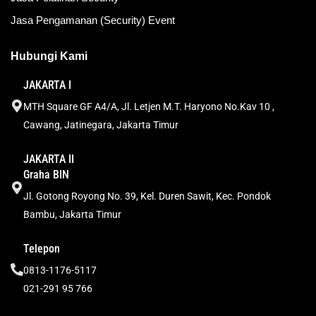
Jasa Pengamanan (Security) Event
Hubungi Kami
JAKARTA I
MTH Square GF A4/A, Jl. Letjen M.T. Haryono No.Kav 10 ,
Cawang, Jatinegara, Jakarta Timur
JAKARTA II
Graha BIN
Jl. Gotong Royong No. 39, Kel. Duren Sawit, Kec. Pondok
Bambu, Jakarta Timur
Telepon
0813-1176-5117
021-291 95 766