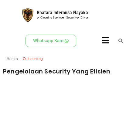
Bhatara Internusa Nayaka
Skip
Cleaning Service
Security
Driver
to
content
Whatsapp Kami
Home
Outsourcing
Pengelolaan Security Yang Efisien