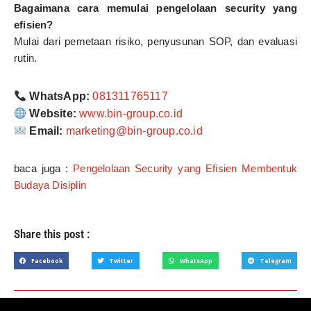
Bagaimana cara memulai pengelolaan security yang
efisien?
Mulai dari pemetaan risiko, penyusunan SOP, dan evaluasi
rutin.
WhatsApp:
081311765117
Website:
www.bin-group.co.id
Email:
marketing@bin-group.co.id
baca juga :
Pengelolaan Security yang Efisien Membentuk
Budaya Disiplin
Share this post :
Facebook
Twitter
WhatsApp
Telegram