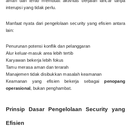
aman dan tertib membuat aktivitas berjalan lancar tanpa
interupsi yang tidak perlu.
Manfaat nyata dari pengelolaan security yang efisien antara
lain:
Penurunan potensi konflik dan pelanggaran
Alur keluar-masuk area lebih tertib
Karyawan bekerja lebih fokus
Tamu merasa aman dan terarah
Manajemen tidak disibukkan masalah keamanan
Keamanan yang efisien bekerja sebagai
penopang
operasional
, bukan penghambat.
Prinsip Dasar Pengelolaan Security yang
Efisien