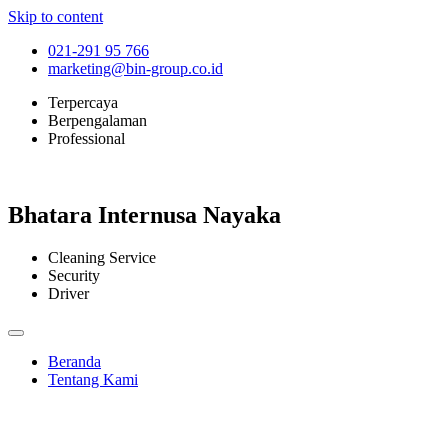
Skip to content
021-291 95 766
marketing@bin-group.co.id
Terpercaya
Berpengalaman
Professional
Bhatara Internusa Nayaka
Cleaning Service
Security
Driver
Beranda
Tentang Kami