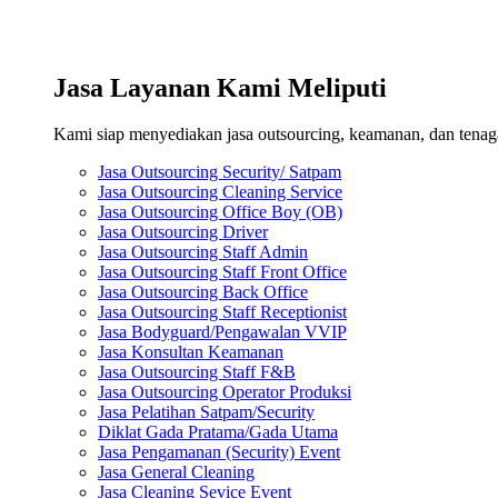
Jasa Layanan Kami Meliputi
Kami siap menyediakan jasa outsourcing, keamanan, dan tenaga 
Jasa Outsourcing Security/ Satpam
Jasa Outsourcing Cleaning Service
Jasa Outsourcing Office Boy (OB)
Jasa Outsourcing Driver
Jasa Outsourcing Staff Admin
Jasa Outsourcing Staff Front Office
Jasa Outsourcing Back Office
Jasa Outsourcing Staff Receptionist
Jasa Bodyguard/Pengawalan VVIP
Jasa Konsultan Keamanan
Jasa Outsourcing Staff F&B
Jasa Outsourcing Operator Produksi
Jasa Pelatihan Satpam/Security
Diklat Gada Pratama/Gada Utama
Jasa Pengamanan (Security) Event
Jasa General Cleaning
Jasa Cleaning Sevice Event