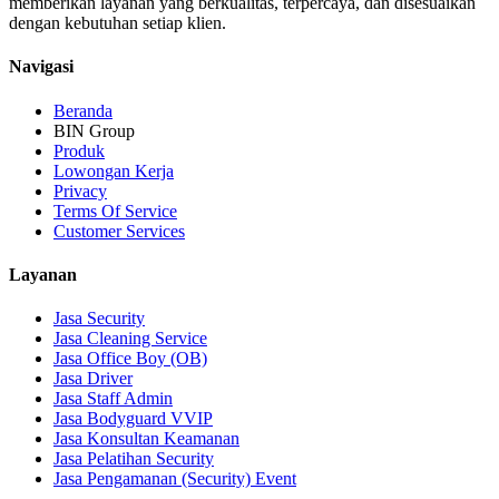
memberikan layanan yang berkualitas, terpercaya, dan disesuaikan
dengan kebutuhan setiap klien.
Navigasi
Beranda
BIN Group
Produk
Lowongan Kerja
Privacy
Terms Of Service
Customer Services
Layanan
Jasa Security
Jasa Cleaning Service
Jasa Office Boy (OB)
Jasa Driver
Jasa Staff Admin
Jasa Bodyguard VVIP
Jasa Konsultan Keamanan
Jasa Pelatihan Security
Jasa Pengamanan (Security) Event