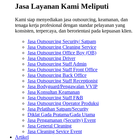
Jasa Layanan Kami Meliputi
Kami siap menyediakan jasa outsourcing, keamanan, dan
tenaga kerja profesional dengan standar pelayanan yang
konsisten, terpercaya, dan berorientasi pada kepuasan klien.
Jasa Outsourcing Security/ Satpam
Jasa Outsourcing Cleaning Service
Jasa Outsourcing Office Boy (OB)
Jasa Outsourcing Driver
Jasa Outsourcing Staff Admin
Jasa Outsourcing Staff Front Office
Jasa Outsourcing Back Office
Jasa Outsourcing Staff Receptionist
Jasa Bodyguard/Pengawalan VVIP
Jasa Konsultan Keamanan
Jasa Outsourcing Staff F&B
Jasa Outsourcing Operator Produksi
Jasa Pelatihan Satpam/Security
Diklat Gada Pratama/Gada Utama
Jasa Pengamanan (Security) Event
Jasa General Cleaning
Jasa Cleaning Sevice Event
Artikel