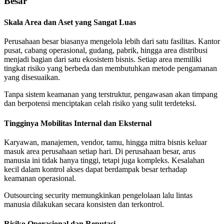
Besar
Skala Area dan Aset yang Sangat Luas
Perusahaan besar biasanya mengelola lebih dari satu fasilitas. Kantor
pusat, cabang operasional, gudang, pabrik, hingga area distribusi
menjadi bagian dari satu ekosistem bisnis. Setiap area memiliki
tingkat risiko yang berbeda dan membutuhkan metode pengamanan
yang disesuaikan.
Tanpa sistem keamanan yang terstruktur, pengawasan akan timpang
dan berpotensi menciptakan celah risiko yang sulit terdeteksi.
Tingginya Mobilitas Internal dan Eksternal
Karyawan, manajemen, vendor, tamu, hingga mitra bisnis keluar
masuk area perusahaan setiap hari. Di perusahaan besar, arus
manusia ini tidak hanya tinggi, tetapi juga kompleks. Kesalahan
kecil dalam kontrol akses dapat berdampak besar terhadap
keamanan operasional.
Outsourcing security memungkinkan pengelolaan lalu lintas
manusia dilakukan secara konsisten dan terkontrol.
Risiko Operasional dan Reputasi