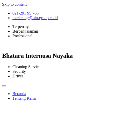
Skip to content
021-291 95 766
marketing@bin-group.co.id
Terpercaya
Berpengalaman
Professional
Bhatara Internusa Nayaka
Cleaning Service
Security
Driver
Beranda
Tentang Kami