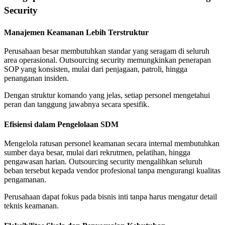
Security
Manajemen Keamanan Lebih Terstruktur
Perusahaan besar membutuhkan standar yang seragam di seluruh
area operasional. Outsourcing security memungkinkan penerapan
SOP yang konsisten, mulai dari penjagaan, patroli, hingga
penanganan insiden.
Dengan struktur komando yang jelas, setiap personel mengetahui
peran dan tanggung jawabnya secara spesifik.
Efisiensi dalam Pengelolaan SDM
Mengelola ratusan personel keamanan secara internal membutuhkan
sumber daya besar, mulai dari rekrutmen, pelatihan, hingga
pengawasan harian. Outsourcing security mengalihkan seluruh
beban tersebut kepada vendor profesional tanpa mengurangi kualitas
pengamanan.
Perusahaan dapat fokus pada bisnis inti tanpa harus mengatur detail
teknis keamanan.