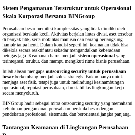
Sistem Pengamanan Terstruktur untuk Operasional
Skala Korporasi Bersama
BINGroup
Perusahaan besar memiliki kompleksitas yang tidak dimiliki oleh
organisasi berskala kecil. Aktivitas berjalan lintas divisi, aset tersebar
di banyak titik, serta mobilitas manusia dan barang berlangsung
hampir tanpa henti. Dalam kondisi seperti ini, keamanan tidak bisa
dikelola secara reaktif atau sekadar mengandalkan keberadaan
petugas jaga. Keamanan harus menjadi
sistem operasional
yang
terintegrasi, terukur, dan mampu mengikuti ritme bisnis perusahaan.
Inilah alasan mengapa
outsourcing security untuk perusahaan
besar
berkembang menjadi solusi strategis. Bukan hanya untuk
menjaga aset fisik, tetapi juga untuk melindungi kesinambungan
operasional, reputasi perusahaan, dan stabilitas lingkungan kerja
secara menyeluruh.
BINGroup hadir sebagai mitra outsourcing security yang memahami
kebutuhan pengamanan perusahaan berskala besar dengan
pendekatan profesional, sistematis, dan berorientasi jangka panjang.
Tantangan Keamanan di Lingkungan Perusahaan