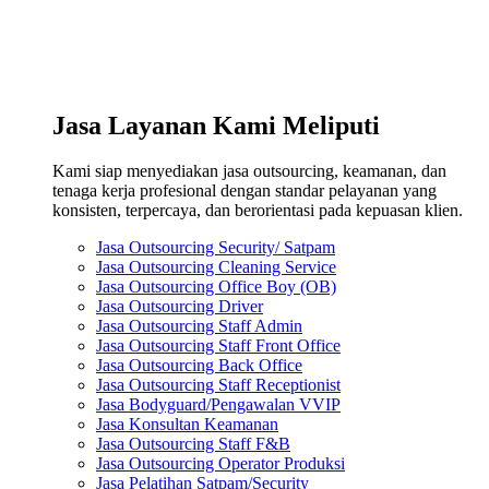
Jasa Layanan Kami Meliputi
Kami siap menyediakan jasa outsourcing, keamanan, dan
tenaga kerja profesional dengan standar pelayanan yang
konsisten, terpercaya, dan berorientasi pada kepuasan klien.
Jasa Outsourcing Security/ Satpam
Jasa Outsourcing Cleaning Service
Jasa Outsourcing Office Boy (OB)
Jasa Outsourcing Driver
Jasa Outsourcing Staff Admin
Jasa Outsourcing Staff Front Office
Jasa Outsourcing Back Office
Jasa Outsourcing Staff Receptionist
Jasa Bodyguard/Pengawalan VVIP
Jasa Konsultan Keamanan
Jasa Outsourcing Staff F&B
Jasa Outsourcing Operator Produksi
Jasa Pelatihan Satpam/Security