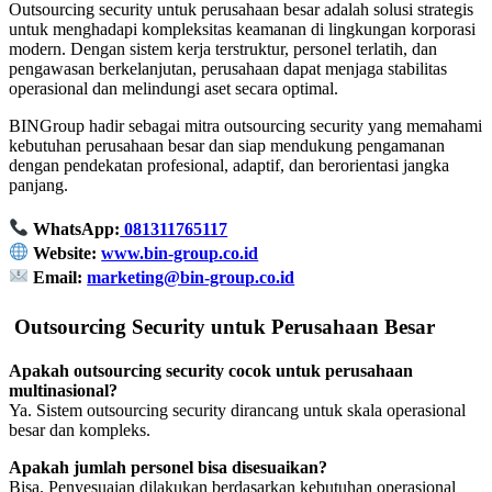
Outsourcing security untuk perusahaan besar adalah solusi strategis
untuk menghadapi kompleksitas keamanan di lingkungan korporasi
modern. Dengan sistem kerja terstruktur, personel terlatih, dan
pengawasan berkelanjutan, perusahaan dapat menjaga stabilitas
operasional dan melindungi aset secara optimal.
BINGroup hadir sebagai mitra outsourcing security yang memahami
kebutuhan perusahaan besar dan siap mendukung pengamanan
dengan pendekatan profesional, adaptif, dan berorientasi jangka
panjang.
WhatsApp:
081311765117
Website:
www.bin-group.co.id
Email:
marketing@bin-group.co.id
Outsourcing Security untuk Perusahaan Besar
Apakah outsourcing security cocok untuk perusahaan
multinasional?
Ya. Sistem outsourcing security dirancang untuk skala operasional
besar dan kompleks.
Apakah jumlah personel bisa disesuaikan?
Bisa. Penyesuaian dilakukan berdasarkan kebutuhan operasional