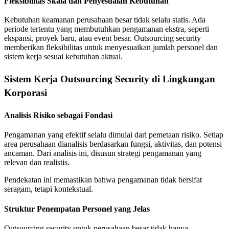
Fleksibilitas Skala dan Penyesuaian Kebutuhan
Kebutuhan keamanan perusahaan besar tidak selalu statis. Ada
periode tertentu yang membutuhkan pengamanan ekstra, seperti
ekspansi, proyek baru, atau event besar. Outsourcing security
memberikan fleksibilitas untuk menyesuaikan jumlah personel dan
sistem kerja sesuai kebutuhan aktual.
Sistem Kerja Outsourcing Security di Lingkungan
Korporasi
Analisis Risiko sebagai Fondasi
Pengamanan yang efektif selalu dimulai dari pemetaan risiko. Setiap
area perusahaan dianalisis berdasarkan fungsi, aktivitas, dan potensi
ancaman. Dari analisis ini, disusun strategi pengamanan yang
relevan dan realistis.
Pendekatan ini memastikan bahwa pengamanan tidak bersifat
seragam, tetapi kontekstual.
Struktur Penempatan Personel yang Jelas
Outsourcing security untuk perusahaan besar tidak hanya