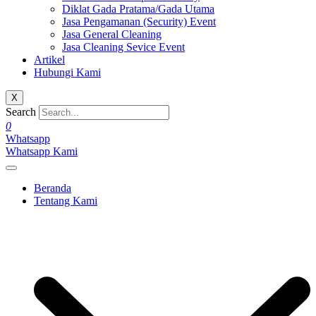
Diklat Gada Pratama/Gada Utama
Jasa Pengamanan (Security) Event
Jasa General Cleaning
Jasa Cleaning Sevice Event
Artikel
Hubungi Kami
X
Search
0
Whatsapp
Whatsapp Kami
Beranda
Tentang Kami