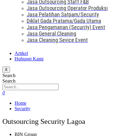
Jasa Outsourcing Staff F&B
Jasa Outsourcing Operator Produksi
Jasa Pelatihan Satpam/Security
Diklat Gada Pratama/Gada Utama
Jasa Pengamanan (Security) Event
Jasa General Cleaning
Jasa Cleaning Sevice Event
Artikel
Hubungi Kami
X
Search
Search
0
Home
Security
Outsourcing Security Lagoa
BIN Group