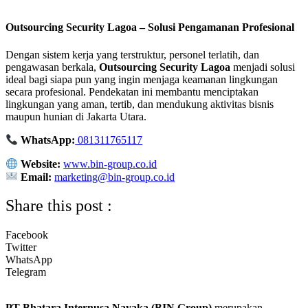
Outsourcing Security Lagoa – Solusi Pengamanan Profesional
Dengan sistem kerja yang terstruktur, personel terlatih, dan
pengawasan berkala,
Outsourcing Security Lagoa
menjadi solusi
ideal bagi siapa pun yang ingin menjaga keamanan lingkungan
secara profesional. Pendekatan ini membantu menciptakan
lingkungan yang aman, tertib, dan mendukung aktivitas bisnis
maupun hunian di Jakarta Utara.
WhatsApp:
081311765117
Website:
www.bin-group.co.id
Email:
marketing@bin-group.co.id
Share this post :
Facebook
Twitter
WhatsApp
Telegram
PT Bhatara Internusa Nayaka (BIN Group)
merupakan