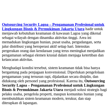
Outsourcing Security Lagoa – Pengamanan Profesional untuk
Lingkungan Bisnis & Permukiman Jakarta Utara
hadir untuk
menjawab kebutuhan keamanan di kawasan Lagoa yang dikenal
sebagai wilayah dengan dinamika aktivitas tinggi. Area ini
memadukan lingkungan hunian, pusat usaha, pergudangan, serta
jalur distribusi yang beroperasi aktif setiap hari. Intensitas
pergerakan orang dan kendaraan yang terus meningkat menjadikan
pengamanan sebagai elemen krusial dalam menjaga ketertiban dan
kelancaran aktivitas.
Menghadapi kondisi tersebut, sistem keamanan tidak bisa hanya
bergantung pada penjagaan konvensional. Diperlukan pengelolaan
pengamanan yang tersusun rapi, dijalankan secara disiplin, dan
didukung oleh personel yang profesional. Karena itu,
Outsourcing
Security Lagoa – Pengamanan Profesional untuk Lingkungan
Bisnis & Permukiman Jakarta Utara
menjadi solusi strategis bagi
pelaku usaha, pengelola properti, maupun komunitas hunian yang
membutuhkan sistem keamanan modern, terukur, dan siap
diterapkan di lapangan.