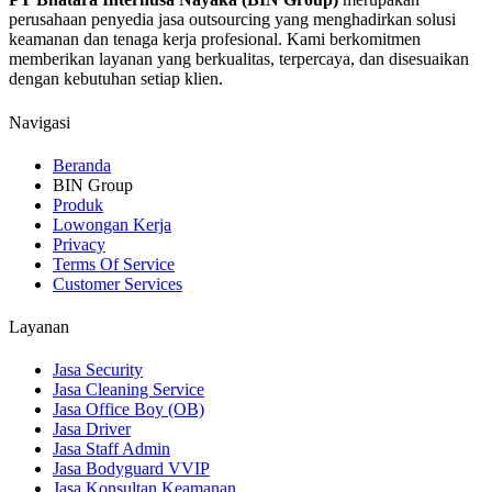
perusahaan penyedia jasa outsourcing yang menghadirkan solusi
keamanan dan tenaga kerja profesional. Kami berkomitmen
memberikan layanan yang berkualitas, terpercaya, dan disesuaikan
dengan kebutuhan setiap klien.
Navigasi
Beranda
BIN Group
Produk
Lowongan Kerja
Privacy
Terms Of Service
Customer Services
Layanan
Jasa Security
Jasa Cleaning Service
Jasa Office Boy (OB)
Jasa Driver
Jasa Staff Admin
Jasa Bodyguard VVIP
Jasa Konsultan Keamanan