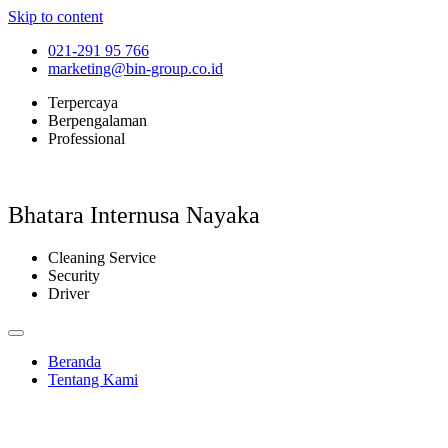
Skip to content
021-291 95 766
marketing@bin-group.co.id
Terpercaya
Berpengalaman
Professional
Bhatara Internusa Nayaka
Cleaning Service
Security
Driver
Beranda
Tentang Kami