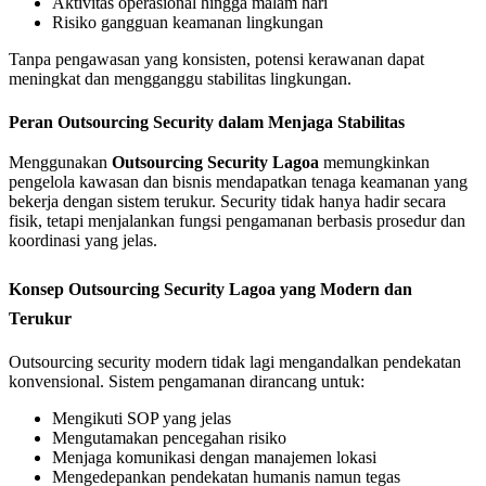
Aktivitas operasional hingga malam hari
Risiko gangguan keamanan lingkungan
Tanpa pengawasan yang konsisten, potensi kerawanan dapat
meningkat dan mengganggu stabilitas lingkungan.
Peran Outsourcing Security dalam Menjaga Stabilitas
Menggunakan
Outsourcing Security Lagoa
memungkinkan
pengelola kawasan dan bisnis mendapatkan tenaga keamanan yang
bekerja dengan sistem terukur. Security tidak hanya hadir secara
fisik, tetapi menjalankan fungsi pengamanan berbasis prosedur dan
koordinasi yang jelas.
Konsep Outsourcing Security Lagoa yang Modern dan
Terukur
Outsourcing security modern tidak lagi mengandalkan pendekatan
konvensional. Sistem pengamanan dirancang untuk:
Mengikuti SOP yang jelas
Mengutamakan pencegahan risiko
Menjaga komunikasi dengan manajemen lokasi
Mengedepankan pendekatan humanis namun tegas