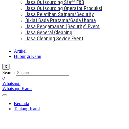
Jasa Outsourcing Staff F&B
Jasa Outsourcing Operator Produksi
Jasa Pelatihan Satpam/Security
Diklat Gada Pratama/Gada Utama
Jasa Pengamanan (Security) Event
Jasa General Cleaning
Jasa Cleaning Sevice Event
Artikel
Hubungi Kami
X
Search
0
Whatsapp
Whatsapp Kami
Beranda
Tentang Kami