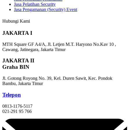
Jasa Pelatihan Security
Jasa Pengamanan (Security) Event
Hubungi Kami
JAKARTA I
MTH Square GF A4/A, Jl. Letjen M.T. Haryono No.Kav 10 ,
Cawang, Jatinegara, Jakarta Timur
JAKARTA II
Graha BIN
Jl. Gotong Royong No. 39, Kel. Duren Sawit, Kec. Pondok
Bambu, Jakarta Timur
Telepon
0813-1176-5117
021-291 95 766