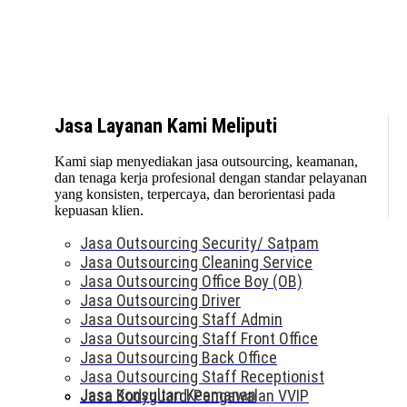
Jasa Layanan Kami Meliputi
Kami siap menyediakan jasa outsourcing, keamanan,
dan tenaga kerja profesional dengan standar pelayanan
yang konsisten, terpercaya, dan berorientasi pada
kepuasan klien.
Jasa Outsourcing Security/ Satpam
Jasa Outsourcing Cleaning Service
Jasa Outsourcing Office Boy (OB)
Jasa Outsourcing Driver
Jasa Outsourcing Staff Admin
Jasa Outsourcing Staff Front Office
Jasa Outsourcing Back Office
Jasa Outsourcing Staff Receptionist
Jasa Konsultan Keamanan
Jasa Bodyguard/Pengawalan VVIP