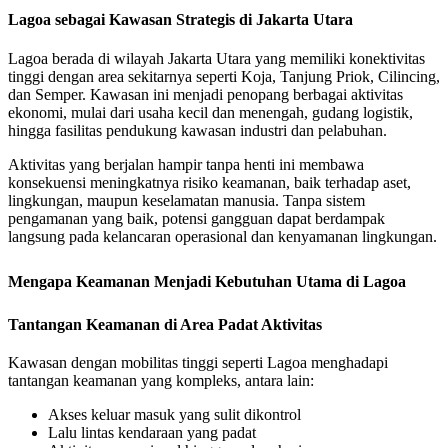
Lagoa sebagai Kawasan Strategis di Jakarta Utara
Lagoa berada di wilayah Jakarta Utara yang memiliki konektivitas
tinggi dengan area sekitarnya seperti Koja, Tanjung Priok, Cilincing,
dan Semper. Kawasan ini menjadi penopang berbagai aktivitas
ekonomi, mulai dari usaha kecil dan menengah, gudang logistik,
hingga fasilitas pendukung kawasan industri dan pelabuhan.
Aktivitas yang berjalan hampir tanpa henti ini membawa
konsekuensi meningkatnya risiko keamanan, baik terhadap aset,
lingkungan, maupun keselamatan manusia. Tanpa sistem
pengamanan yang baik, potensi gangguan dapat berdampak
langsung pada kelancaran operasional dan kenyamanan lingkungan.
Mengapa Keamanan Menjadi Kebutuhan Utama di Lagoa
Tantangan Keamanan di Area Padat Aktivitas
Kawasan dengan mobilitas tinggi seperti Lagoa menghadapi
tantangan keamanan yang kompleks, antara lain:
Akses keluar masuk yang sulit dikontrol
Lalu lintas kendaraan yang padat