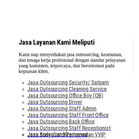
Jasa Layanan Kami Meliputi
Kami siap menyediakan jasa outsourcing, keamanan,
dan tenaga kerja profesional dengan standar pelayanan
yang konsisten, terpercaya, dan berorientasi pada
kepuasan klien.
Jasa Outsourcing Security/ Satpam
Jasa Outsourcing Cleaning Service
Jasa Outsourcing Office Boy (OB)
Jasa Outsourcing Driver
Jasa Outsourcing Staff Admin
Jasa Outsourcing Staff Front Office
Jasa Outsourcing Back Office
Jasa Outsourcing Staff Receptionist
Jasa Konsultan Keamanan
Jasa Bodyguard/Pengawalan VVIP