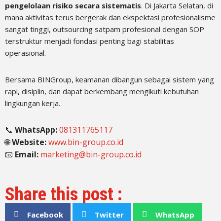
pengelolaan risiko secara sistematis
. Di Jakarta Selatan, di
mana aktivitas terus bergerak dan ekspektasi profesionalisme
sangat tinggi, outsourcing satpam profesional dengan SOP
terstruktur menjadi fondasi penting bagi stabilitas
operasional.
Bersama BINGroup, keamanan dibangun sebagai sistem yang
rapi, disiplin, dan dapat berkembang mengikuti kebutuhan
lingkungan kerja.
📞
WhatsApp:
081311765117
🌐
Website:
www.bin-group.co.id
📧
Email:
marketing@bin-group.co.id
Share this post :
Facebook
Twitter
WhatsApp