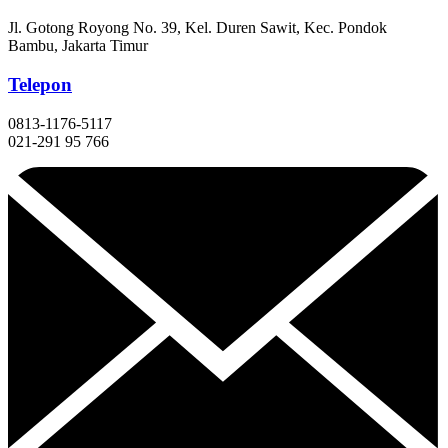
Jl. Gotong Royong No. 39, Kel. Duren Sawit, Kec. Pondok
Bambu, Jakarta Timur
Telepon
0813-1176-5117
021-291 95 766