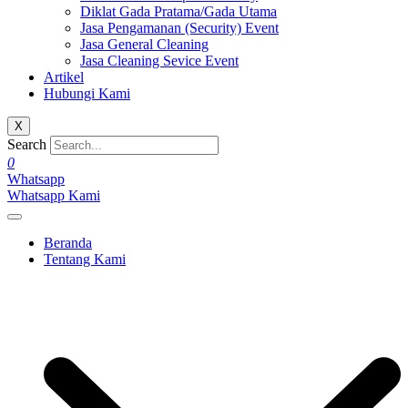
Diklat Gada Pratama/Gada Utama
Jasa Pengamanan (Security) Event
Jasa General Cleaning
Jasa Cleaning Sevice Event
Artikel
Hubungi Kami
X
Search
0
Whatsapp
Whatsapp Kami
Beranda
Tentang Kami