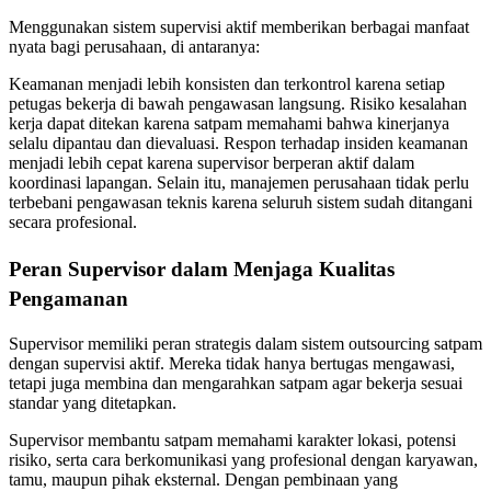
Menggunakan sistem supervisi aktif memberikan berbagai manfaat
nyata bagi perusahaan, di antaranya:
Keamanan menjadi lebih konsisten dan terkontrol karena setiap
petugas bekerja di bawah pengawasan langsung. Risiko kesalahan
kerja dapat ditekan karena satpam memahami bahwa kinerjanya
selalu dipantau dan dievaluasi. Respon terhadap insiden keamanan
menjadi lebih cepat karena supervisor berperan aktif dalam
koordinasi lapangan. Selain itu, manajemen perusahaan tidak perlu
terbebani pengawasan teknis karena seluruh sistem sudah ditangani
secara profesional.
Peran Supervisor dalam Menjaga Kualitas
Pengamanan
Supervisor memiliki peran strategis dalam sistem outsourcing satpam
dengan supervisi aktif. Mereka tidak hanya bertugas mengawasi,
tetapi juga membina dan mengarahkan satpam agar bekerja sesuai
standar yang ditetapkan.
Supervisor membantu satpam memahami karakter lokasi, potensi
risiko, serta cara berkomunikasi yang profesional dengan karyawan,
tamu, maupun pihak eksternal. Dengan pembinaan yang