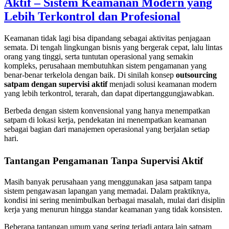
Aktif – Sistem Keamanan Modern yang
Lebih Terkontrol dan Profesional
Keamanan tidak lagi bisa dipandang sebagai aktivitas penjagaan
semata. Di tengah lingkungan bisnis yang bergerak cepat, lalu lintas
orang yang tinggi, serta tuntutan operasional yang semakin
kompleks, perusahaan membutuhkan sistem pengamanan yang
benar-benar terkelola dengan baik. Di sinilah konsep
outsourcing
satpam dengan supervisi aktif
menjadi solusi keamanan modern
yang lebih terkontrol, terarah, dan dapat dipertanggungjawabkan.
Berbeda dengan sistem konvensional yang hanya menempatkan
satpam di lokasi kerja, pendekatan ini menempatkan keamanan
sebagai bagian dari manajemen operasional yang berjalan setiap
hari.
Tantangan Pengamanan Tanpa Supervisi Aktif
Masih banyak perusahaan yang menggunakan jasa satpam tanpa
sistem pengawasan lapangan yang memadai. Dalam praktiknya,
kondisi ini sering menimbulkan berbagai masalah, mulai dari disiplin
kerja yang menurun hingga standar keamanan yang tidak konsisten.
Beberapa tantangan umum yang sering terjadi antara lain satpam