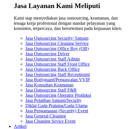
Jasa Layanan Kami Meliputi
Kami siap menyediakan jasa outsourcing, keamanan, dan
tenaga kerja profesional dengan standar pelayanan yang
konsisten, terpercaya, dan berorientasi pada kepuasan klien.
Jasa Outsourcing Security/ Satpam
Jasa Outsourcing Cleaning Service
Jasa Outsourcing Office Boy (OB)
Jasa Outsourcing Driver
Jasa Outsourcing Staff Admin
Jasa Outsourcing Staff Front Office
Jasa Outsourcing Back Office
Jasa Outsourcing Staff Receptionist
Jasa Bodyguard/Pengawalan VVIP
Jasa Konsultan Keamanan
Jasa Outsourcing Staff F&B
Jasa Outsourcing Operator Produksi
Jasa Pelatihan Satpam/Security
Diklat Gada Pratama/Gada Utama
Jasa Pengamanan (Security) Event
Jasa General Cleaning
Jasa Cleaning Sevice Event
Artikel