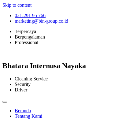
Skip to content
021-291 95 766
marketing@bin-group.co.id
Terpercaya
Berpengalaman
Professional
Bhatara Internusa Nayaka
Cleaning Service
Security
Driver
Beranda
Tentang Kami