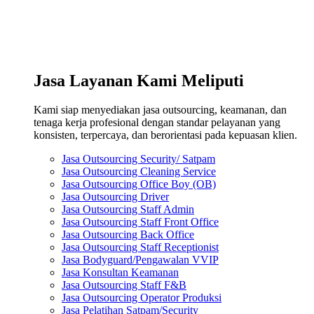
Jasa Layanan Kami Meliputi
Kami siap menyediakan jasa outsourcing, keamanan, dan
tenaga kerja profesional dengan standar pelayanan yang
konsisten, terpercaya, dan berorientasi pada kepuasan klien.
Jasa Outsourcing Security/ Satpam
Jasa Outsourcing Cleaning Service
Jasa Outsourcing Office Boy (OB)
Jasa Outsourcing Driver
Jasa Outsourcing Staff Admin
Jasa Outsourcing Staff Front Office
Jasa Outsourcing Back Office
Jasa Outsourcing Staff Receptionist
Jasa Bodyguard/Pengawalan VVIP
Jasa Konsultan Keamanan
Jasa Outsourcing Staff F&B
Jasa Outsourcing Operator Produksi
Jasa Pelatihan Satpam/Security