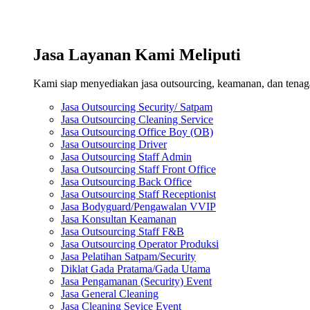
Jasa Layanan Kami Meliputi
Kami siap menyediakan jasa outsourcing, keamanan, dan tenaga 
Jasa Outsourcing Security/ Satpam
Jasa Outsourcing Cleaning Service
Jasa Outsourcing Office Boy (OB)
Jasa Outsourcing Driver
Jasa Outsourcing Staff Admin
Jasa Outsourcing Staff Front Office
Jasa Outsourcing Back Office
Jasa Outsourcing Staff Receptionist
Jasa Bodyguard/Pengawalan VVIP
Jasa Konsultan Keamanan
Jasa Outsourcing Staff F&B
Jasa Outsourcing Operator Produksi
Jasa Pelatihan Satpam/Security
Diklat Gada Pratama/Gada Utama
Jasa Pengamanan (Security) Event
Jasa General Cleaning
Jasa Cleaning Sevice Event