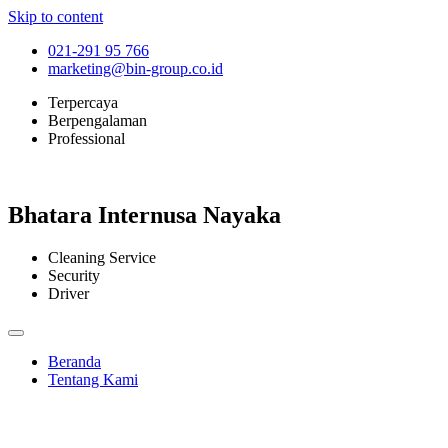
Skip to content
021-291 95 766
marketing@bin-group.co.id
Terpercaya
Berpengalaman
Professional
Bhatara Internusa Nayaka
Cleaning Service
Security
Driver
Beranda
Tentang Kami