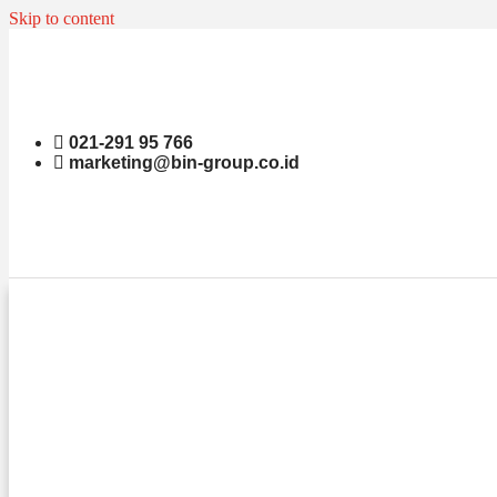
Skip to content
021-291 95 766
marketing@bin-group.co.id