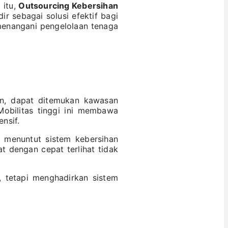
 itu,
Outsourcing Kebersihan
ir sebagai solusi efektif bagi
menangani pengelolaan tenaga
an, dapat ditemukan kawasan
Mobilitas tinggi ini membawa
nsif.
g menuntut sistem kebersihan
t dengan cepat terlihat tidak
, tetapi menghadirkan sistem