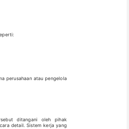
eperti:
ama perusahaan atau pengelola
rsebut ditangani oleh pihak
cara detail. Sistem kerja yang