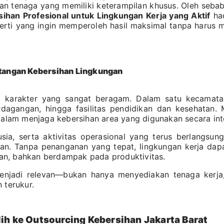
dan tenaga yang memiliki keterampilan khusus. Oleh sebab
sihan Profesional untuk Lingkungan Kerja yang Aktif
had
erti yang ingin memperoleh hasil maksimal tanpa harus 
ntangan Kebersihan Lingkungan
ki karakter yang sangat beragam. Dalam satu kecamat
rdagangan, hingga fasilitas pendidikan dan kesehatan. 
dalam menjaga kebersihan area yang digunakan secara inte
sia, serta aktivitas operasional yang terus berlangsun
an. Tanpa penanganan yang tepat, lingkungan kerja dapa
n, bahkan berdampak pada produktivitas.
menjadi relevan—bukan hanya menyediakan tenaga kerja
 terukur.
ih ke Outsourcing Kebersihan Jakarta Barat