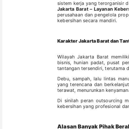
sistem kerja yang terorganisir 
Jakarta Barat – Layanan Keber
perusahaan dan pengelola prop
kebersihan secara mandiri.
Karakter Jakarta Barat dan Ta
Wilayah Jakarta Barat memili
bisnis, hunian padat, pusat pe
tantangan tersendiri, terutama 
Debu, sampah, lalu lintas manu
yang terencana dan berkelanjut
terawat, menurunkan kenyamana
Di sinilah peran outsourcing 
kebersihan yang profesional dan
Alasan Banyak Pihak Beral