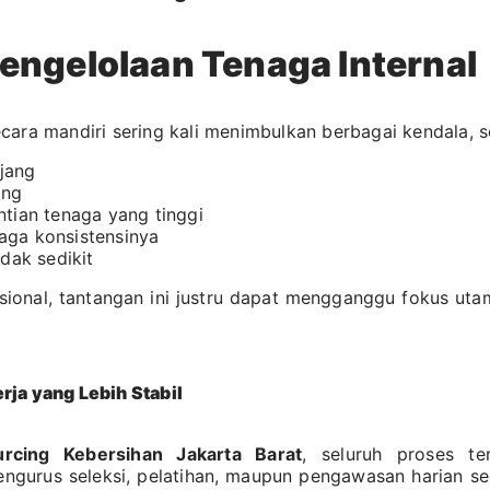
engelolaan Tenaga Internal
ara mandiri sering kali menimbulkan berbagai kendala, s
jang
ang
ntian tenaga yang tinggi
ijaga konsistensinya
idak sedikit
fesional, tantangan ini justru dapat mengganggu fokus ut
rja yang Lebih Stabil
urcing Kebersihan Jakarta Barat
, seluruh proses te
mengurus seleksi, pelatihan, maupun pengawasan harian se