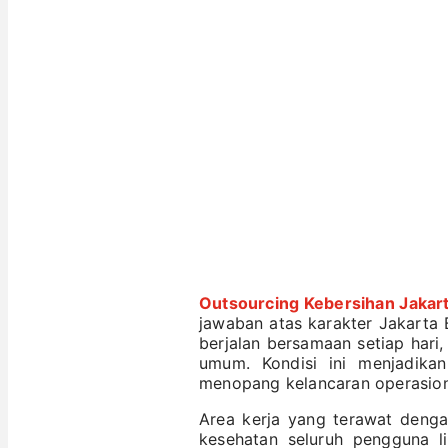
Outsourcing Kebersihan Jakart
jawaban atas karakter Jakarta 
berjalan bersamaan setiap hari, 
umum. Kondisi ini menjadika
menopang kelancaran operasion
Area kerja yang terawat deng
kesehatan seluruh pengguna l