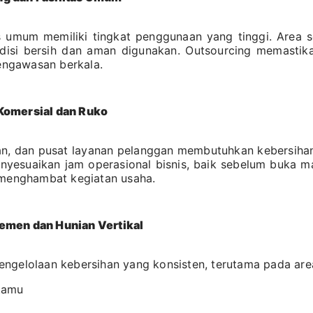
s umum memiliki tingkat penggunaan yang tinggi. Area sep
disi bersih dan aman digunakan. Outsourcing memastikan
pengawasan berkala.
Komersial dan Ruko
ran, dan pusat layanan pelanggan membutuhkan kebersihan 
nyesuaikan jam operasional bisnis, baik sebelum buka m
 menghambat kegiatan usaha.
emen dan Hunian Vertikal
ngelolaan kebersihan yang konsisten, terutama pada are
tamu