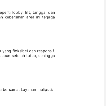
erti lobby, lift, tangga, dan
 kebersihan area ini terjaga
yang fleksibel dan responsif.
aupun setelah tutup, sehingga
a bersama. Layanan meliputi: