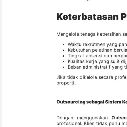
Keterbatasan P
Mengelola tenaga kebersihan sec
Waktu rekrutmen yang pan
Kebutuhan pelatihan berul
Tingkat absensi dan perga
Kualitas kerja yang sulit d
Beban administratif yang t
Jika tidak dikelola secara pro
properti.
Outsourcing sebagai Sistem Ke
Dengan menggunakan
Outso
profesional. Klien tidak perlu 