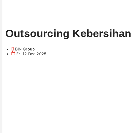
Outsourcing Kebersihan 
BIN Group
Fri 12 Dec 2025