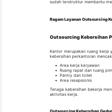
sudah terstruktur membantu menj
Ragam Layanan Outsourcing Ke
Outsourcing Kebersihan 
Kantor merupakan ruang kerja y
kebersihan perkantoran mencak
Area kerja karyawan
Ruang rapat dan ruang pi
Pantry dan toilet
Area resepsionis
Tenaga kebersihan bekerja men
aktivitas kerja.
Outsourcing Kebersihan Gedun