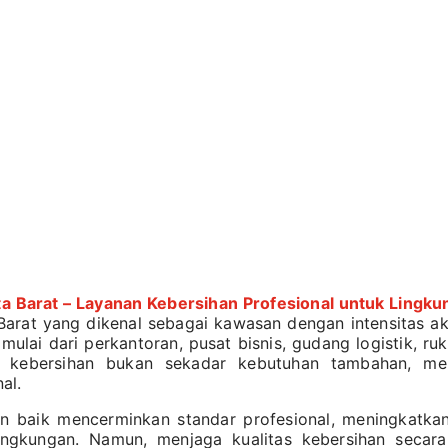
a Barat – Layanan Kebersihan Profesional untuk Lingkun
Barat yang dikenal sebagai kawasan dengan intensitas akt
mulai dari perkantoran, pusat bisnis, gudang logistik, ruk
n kebersihan bukan sekadar kebutuhan tambahan, mel
al.
an baik mencerminkan standar profesional, meningkatka
ingkungan. Namun, menjaga kualitas kebersihan secar