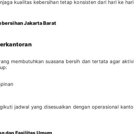
aga kualitas kebersihan tetap konsisten dari hari ke hari
bersihan Jakarta Barat
Perkantoran
ang membutuhkan suasana bersih dan tertata agar aktivi
up:
mpinan
gikuti jadwal yang disesuaikan dengan operasional kant
g dan Fasilitas Umum