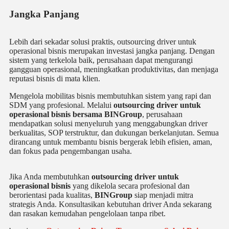
Jangka Panjang
Lebih dari sekadar solusi praktis, outsourcing driver untuk
operasional bisnis merupakan investasi jangka panjang. Dengan
sistem yang terkelola baik, perusahaan dapat mengurangi
gangguan operasional, meningkatkan produktivitas, dan menjaga
reputasi bisnis di mata klien.
Mengelola mobilitas bisnis membutuhkan sistem yang rapi dan
SDM yang profesional. Melalui
outsourcing driver untuk
operasional bisnis bersama BINGroup
, perusahaan
mendapatkan solusi menyeluruh yang menggabungkan driver
berkualitas, SOP terstruktur, dan dukungan berkelanjutan. Semua
dirancang untuk membantu bisnis bergerak lebih efisien, aman,
dan fokus pada pengembangan usaha.
Jika Anda membutuhkan
outsourcing driver untuk
operasional bisnis
yang dikelola secara profesional dan
berorientasi pada kualitas,
BINGroup
siap menjadi mitra
strategis Anda. Konsultasikan kebutuhan driver Anda sekarang
dan rasakan kemudahan pengelolaan tanpa ribet.