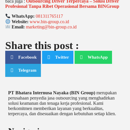
baca juga :
Outsourcing Driver Terpercaya – Solusi Driver
Profesional Tanpa Ribet Operasional Bersama BINGroup
WhatsApp:
081311765117
Website:
www.bin-group.co.id
Email:
marketing@bin-group.co.id
Share this post :
Facebook
Twitter
WhatsApp
Telegram
PT Bhatara Internusa Nayaka (BIN Group)
merupakan
perusahaan penyedia jasa outsourcing yang menghadirkan
solusi keamanan dan tenaga kerja profesional. Kami
berkomitmen memberikan layanan yang berkualitas,
terpercaya, dan disesuaikan dengan kebutuhan setiap klien.