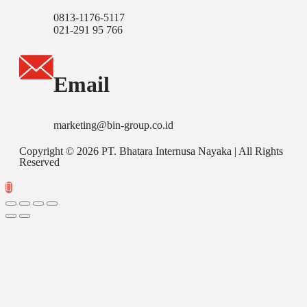
0813-1176-5117
021-291 95 766
Email
marketing@bin-group.co.id
Copyright © 2026 PT. Bhatara Internusa Nayaka | All Rights
Reserved