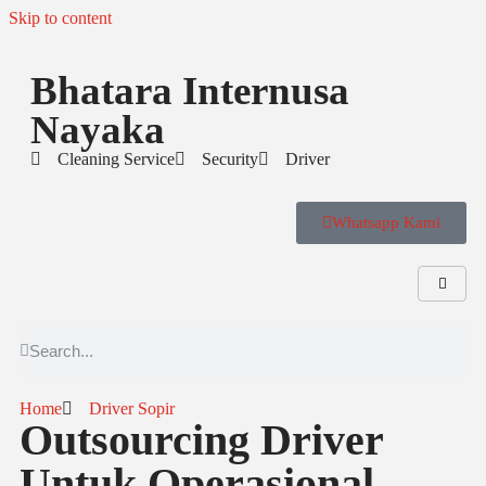
Skip to content
Bhatara Internusa
Nayaka
Cleaning Service
Security
Driver
Whatsapp Kami
Home
Driver Sopir
Outsourcing Driver
Untuk Operasional