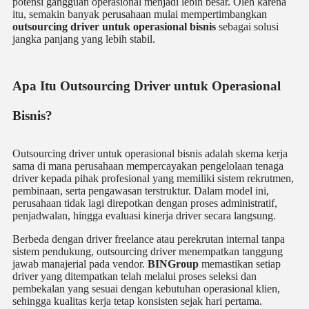
potensi gangguan operasional menjadi lebih besar. Oleh karena
itu, semakin banyak perusahaan mulai mempertimbangkan
outsourcing driver untuk operasional bisnis
sebagai solusi
jangka panjang yang lebih stabil.
Apa Itu Outsourcing Driver untuk Operasional
Bisnis?
Outsourcing driver untuk operasional bisnis adalah skema kerja
sama di mana perusahaan mempercayakan pengelolaan tenaga
driver kepada pihak profesional yang memiliki sistem rekrutmen,
pembinaan, serta pengawasan terstruktur. Dalam model ini,
perusahaan tidak lagi direpotkan dengan proses administratif,
penjadwalan, hingga evaluasi kinerja driver secara langsung.
Berbeda dengan driver freelance atau perekrutan internal tanpa
sistem pendukung, outsourcing driver menempatkan tanggung
jawab manajerial pada vendor.
BINGroup
memastikan setiap
driver yang ditempatkan telah melalui proses seleksi dan
pembekalan yang sesuai dengan kebutuhan operasional klien,
sehingga kualitas kerja tetap konsisten sejak hari pertama.