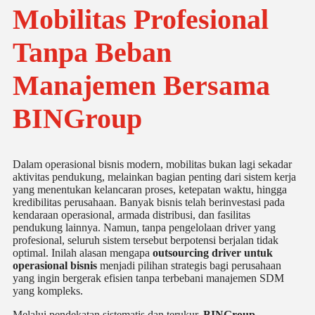
Mobilitas Profesional
Tanpa Beban
Manajemen Bersama
BINGroup
Dalam operasional bisnis modern, mobilitas bukan lagi sekadar
aktivitas pendukung, melainkan bagian penting dari sistem kerja
yang menentukan kelancaran proses, ketepatan waktu, hingga
kredibilitas perusahaan. Banyak bisnis telah berinvestasi pada
kendaraan operasional, armada distribusi, dan fasilitas
pendukung lainnya. Namun, tanpa pengelolaan driver yang
profesional, seluruh sistem tersebut berpotensi berjalan tidak
optimal. Inilah alasan mengapa
outsourcing driver untuk
operasional bisnis
menjadi pilihan strategis bagi perusahaan
yang ingin bergerak efisien tanpa terbebani manajemen SDM
yang kompleks.
Melalui pendekatan sistematis dan terukur,
BINGroup