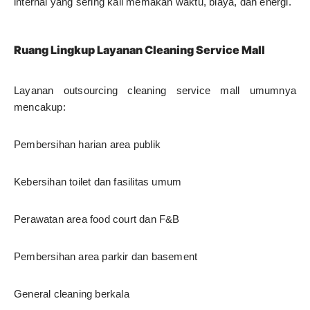
internal yang sering kali memakan waktu, biaya, dan energi.
Ruang Lingkup Layanan Cleaning Service Mall
Layanan outsourcing cleaning service mall umumnya
mencakup:
Pembersihan harian area publik
Kebersihan toilet dan fasilitas umum
Perawatan area food court dan F&B
Pembersihan area parkir dan basement
General cleaning berkala