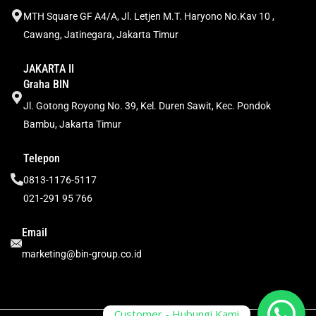
MTH Square GF A4/A, Jl. Letjen M.T. Haryono No.Kav 10 ,
Cawang, Jatinegara, Jakarta Timur
JAKARTA II
Graha BIN
Jl. Gotong Royong No. 39, Kel. Duren Sawit, Kec. Pondok
Bambu, Jakarta Timur
Telepon
0813-1176-5117
021-291 95 766
Email
marketing@bin-group.co.id
Customer - Hubungi Kami