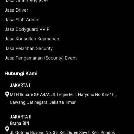
Jasa Office Boy (OB)
Jasa Driver
Jasa Staff Admin
Jasa Bodyguard VVIP
Jasa Konsultan Keamanan
Jasa Pelatihan Security
Jasa Pengamanan (Security) Event
Hubungi Kami
JAKARTA I
MTH Square GF A4/A, Jl. Letjen M.T. Haryono No.Kav 10 ,
Cawang, Jatinegara, Jakarta Timur
JAKARTA II
Graha BIN
Jl. Gotong Royong No. 39, Kel. Duren Sawit, Kec. Pondok