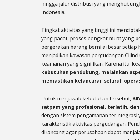
hingga jalur distribusi yang menghubungk
Indonesia.
Tingkat aktivitas yang tinggi ini mencipt
yang padat, proses bongkar muat yang be
pergerakan barang bernilai besar setiap h
menjadikan kawasan pergudangan Cilincing
keamanan yang signifikan. Karena itu,
ke
kebutuhan pendukung, melainkan asp
memastikan kelancaran seluruh opera
Untuk menjawab kebutuhan tersebut,
BI
satpam yang profesional, terlatih, dan
dengan sistem pengamanan terintegrasi 
karakteristik aktivitas pergudangan. Pen
dirancang agar perusahaan dapat menjala