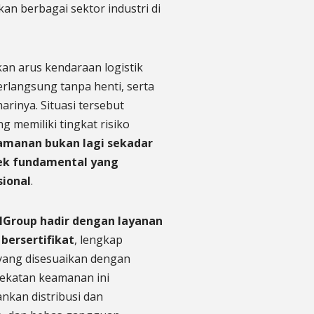
an berbagai sektor industri di
akan arus kendaraan logistik
rlangsung tanpa henti, serta
arinya. Situasi tersebut
 memiliki tingkat risiko
amanan bukan lagi sekadar
ek fundamental yang
sional
.
NGroup hadir dengan layanan
 bersertifikat
, lengkap
yang disesuaikan dengan
dekatan keamanan ini
nkan distribusi dan