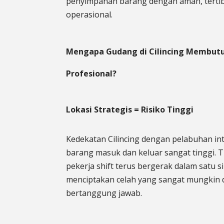
penyimpanan barang dengan aman, terti
operasional.
Mengapa Gudang di Cilincing Membu
Profesional?
Lokasi Strategis = Risiko Tinggi
Kedekatan Cilincing dengan pelabuhan i
barang masuk dan keluar sangat tinggi. Tr
pekerja shift terus bergerak dalam satu sik
menciptakan celah yang sangat mungkin 
bertanggung jawab.