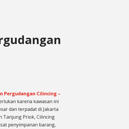
ergudangan
 Pergudangan Cilincing –
erlukan karena kawasan ini
sar dan terpadat di Jakarta
n Tanjung Priok, Cilincing
 pusat penyimpanan barang,