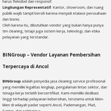
harus fleksibel dan responsif.
Lingkungan Representatif
: Kantor, showroom, dan ruang
publik wajib tampil bersih karena menjadi etalase perusahaan
dan bisnis.
Oleh karena itu, dibutuhkan vendor yang bukan hanya punya
tim cleaning, tetapi juga sistem kerja, teknologi, dan etika
pelayanan yang terstandar.
BINGroup – Vendor Layanan Pembersihan
Terpercaya di Ancol
BINGroup
adalah penyedia jasa cleaning service profesional
yang memiliki legalitas lengkap, pengalaman lintas sektor, dan
tenaga kerja terlatih bersertifikat. Kami memiliki dedikasi
tinggi terhadap pelayanan kebersihan, terutama untuk klien-
klien di wilayah padat seperti Ancol, Pademangan, Pluit,
Sunter, dan sekitarnya.