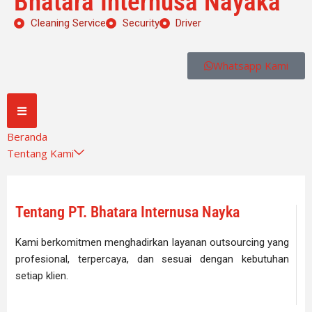
Bhatara Internusa Nayaka
Cleaning Service
Security
Driver
Whatsapp Kami
Beranda
Tentang Kami
Tentang PT. Bhatara Internusa Nayka
Kami berkomitmen menghadirkan layanan outsourcing yang
profesional, terpercaya, dan sesuai dengan kebutuhan
setiap klien.