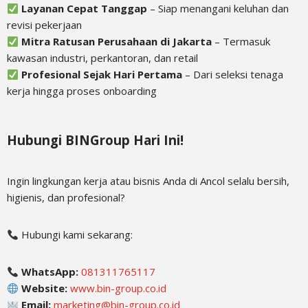
Layanan Cepat Tanggap
– Siap menangani keluhan dan
revisi pekerjaan
Mitra Ratusan Perusahaan di Jakarta
– Termasuk
kawasan industri, perkantoran, dan retail
Profesional Sejak Hari Pertama
– Dari seleksi tenaga
kerja hingga proses onboarding
Hubungi BINGroup Hari Ini!
Ingin lingkungan kerja atau bisnis Anda di Ancol selalu bersih,
higienis, dan profesional?
Hubungi kami sekarang:
WhatsApp:
081311765117
Website:
www.bin-group.co.id
Email:
marketing@bin-group.co.id