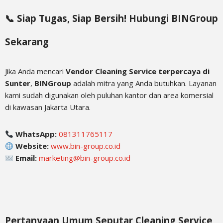
📞 Siap Tugas, Siap Bersih! Hubungi BINGroup
Sekarang
Jika Anda mencari
Vendor Cleaning Service terpercaya di
Sunter
,
BINGroup
adalah mitra yang Anda butuhkan. Layanan
kami sudah digunakan oleh puluhan kantor dan area komersial
di kawasan Jakarta Utara.
WhatsApp:
081311765117
Website:
www.bin-group.co.id
Email:
marketing@bin-group.co.id
Pertanyaan Umum Seputar Cleaning Service