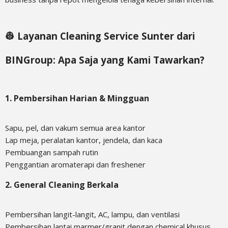
👷 Layanan Cleaning Service Sunter dari
BINGroup: Apa Saja yang Kami Tawarkan?
1.
Pembersihan Harian & Mingguan
Sapu, pel, dan vakum semua area kantor
Lap meja, peralatan kantor, jendela, dan kaca
Pembuangan sampah rutin
Penggantian aromaterapi dan freshener
2.
General Cleaning Berkala
Pembersihan langit-langit, AC, lampu, dan ventilasi
Pembersihan lantai marmer/granit dengan chemical khusus