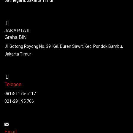
Jatinegara, Jakarta Timur
JAKARTA II
Graha BIN
Jl. Gotong Royong No. 39, Kel. Duren Sawit, Kec. Pondok Bambu,
Jakarta Timur
Telepon
0813-1176-5117
021-291 95 766
Email