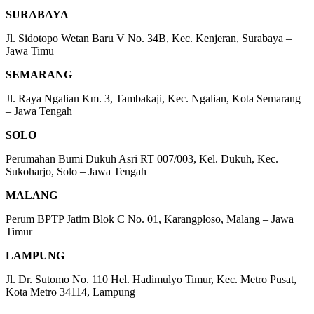
SURABAYA
Jl. Sidotopo Wetan Baru V No. 34B, Kec. Kenjeran, Surabaya –
Jawa Timu
SEMARANG
Jl. Raya Ngalian Km. 3, Tambakaji, Kec. Ngalian, Kota Semarang
– Jawa Tengah
SOLO
Perumahan Bumi Dukuh Asri RT 007/003, Kel. Dukuh, Kec.
Sukoharjo, Solo – Jawa Tengah
MALANG
Perum BPTP Jatim Blok C No. 01, Karangploso, Malang – Jawa
Timur
LAMPUNG
Jl. Dr. Sutomo No. 110 Hel. Hadimulyo Timur, Kec. Metro Pusat,
Kota Metro 34114, Lampung