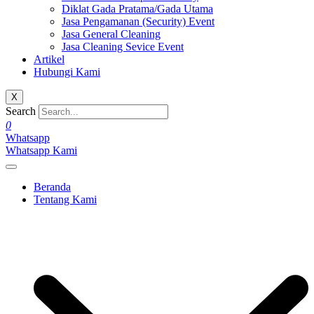
Diklat Gada Pratama/Gada Utama
Jasa Pengamanan (Security) Event
Jasa General Cleaning
Jasa Cleaning Sevice Event
Artikel
Hubungi Kami
X
Search
0
Whatsapp
Whatsapp Kami
Beranda
Tentang Kami