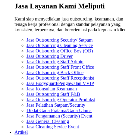
Jasa Layanan Kami Meliputi
Kami siap menyediakan jasa outsourcing, keamanan, dan
tenaga kerja profesional dengan standar pelayanan yang
konsisten, terpercaya, dan berorientasi pada kepuasan klien.
Jasa Outsourcing Security/ Satpam
Jasa Outsourcing Cleaning Service
Jasa Outsourcing Office Boy (OB)
Jasa Outsourcing Driver
Jasa Outsourcing Staff Admin
Jasa Outsourcing Staff Front Office
Jasa Outsourcing Back Office
Jasa Outsourcing Staff Receptionist
Jasa Bodyguard/Pengawalan VVIP
Jasa Konsultan Keamanan
Jasa Outsourcing Staff F&B
Jasa Outsourcing Operator Produksi
Jasa Pelatihan Satpam/Security
Diklat Gada Pratama/Gada Utama
Jasa Pengamanan (Security) Event
Jasa General Cleaning
Jasa Cleaning Sevice Event
Artikel