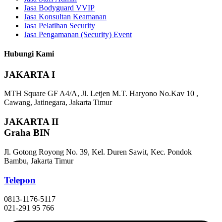
Jasa Bodyguard VVIP
Jasa Konsultan Keamanan
Jasa Pelatihan Security
Jasa Pengamanan (Security) Event
Hubungi Kami
JAKARTA I
MTH Square GF A4/A, Jl. Letjen M.T. Haryono No.Kav 10 ,
Cawang, Jatinegara, Jakarta Timur
JAKARTA II
Graha BIN
Jl. Gotong Royong No. 39, Kel. Duren Sawit, Kec. Pondok
Bambu, Jakarta Timur
Telepon
0813-1176-5117
021-291 95 766