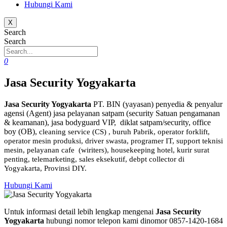
Hubungi Kami
X
Search
Search
0
Jasa Security Yogyakarta
Jasa Security Yogyakarta
PT. BIN (yayasan) penyedia & penyalur
agensi (Agent) jasa pelayanan satpam (security Satuan pengamanan
& keamanan), jasa bodyguard VIP, diklat satpam/security, office
boy (OB),
cleaning service (CS) ,
buruh Pabrik, operator forklift,
operator mesin produksi, driver swasta, programer IT, support teknisi
mesin, pelayanan cafe (wiriters), housekeeping hotel, kurir surat
penting, telemarketing, sales eksekutif, debpt collector di
Yogyakarta, Provinsi DIY.
Hubungi Kami
Untuk informasi detail lebih lengkap mengenai
Jasa Security
Yogyakarta
hubungi nomor telepon kami dinomor 0857-1420-1684