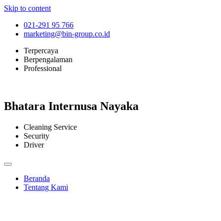
Skip to content
021-291 95 766
marketing@bin-group.co.id
Terpercaya
Berpengalaman
Professional
Bhatara Internusa Nayaka
Cleaning Service
Security
Driver
Beranda
Tentang Kami