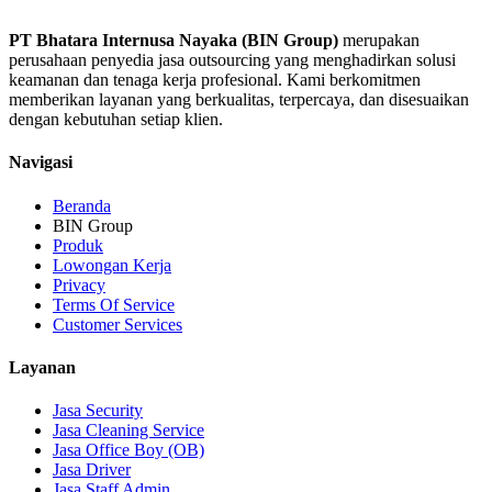
PT Bhatara Internusa Nayaka (BIN Group)
merupakan
perusahaan penyedia jasa outsourcing yang menghadirkan solusi
keamanan dan tenaga kerja profesional. Kami berkomitmen
memberikan layanan yang berkualitas, terpercaya, dan disesuaikan
dengan kebutuhan setiap klien.
Navigasi
Beranda
BIN Group
Produk
Lowongan Kerja
Privacy
Terms Of Service
Customer Services
Layanan
Jasa Security
Jasa Cleaning Service
Jasa Office Boy (OB)
Jasa Driver
Jasa Staff Admin