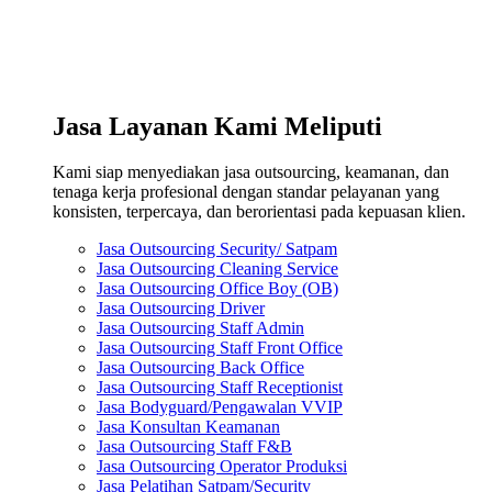
Jasa Layanan Kami Meliputi
Kami siap menyediakan jasa outsourcing, keamanan, dan
tenaga kerja profesional dengan standar pelayanan yang
konsisten, terpercaya, dan berorientasi pada kepuasan klien.
Jasa Outsourcing Security/ Satpam
Jasa Outsourcing Cleaning Service
Jasa Outsourcing Office Boy (OB)
Jasa Outsourcing Driver
Jasa Outsourcing Staff Admin
Jasa Outsourcing Staff Front Office
Jasa Outsourcing Back Office
Jasa Outsourcing Staff Receptionist
Jasa Bodyguard/Pengawalan VVIP
Jasa Konsultan Keamanan
Jasa Outsourcing Staff F&B
Jasa Outsourcing Operator Produksi
Jasa Pelatihan Satpam/Security