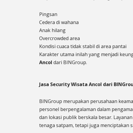
Pingsan
Cedera di wahana
Anak hilang
Overcrowded area
Kondisi cuaca tidak stabil di area pantai
Karakter utama inilah yang menjadi keu
Ancol
dari BINGroup.
Jasa Security Wisata Ancol dari BINGro
BINGroup merupakan perusahaan keaman
personel berpengalaman dalam pengamana
dan lokasi publik berskala besar. Layana
tenaga satpam, tetapi juga menciptakan 