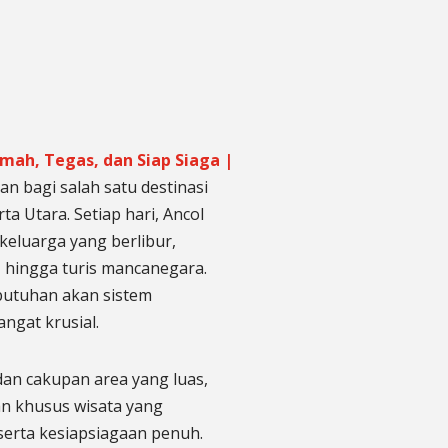
amah, Tegas, dan Siap Siaga |
n bagi salah satu destinasi
ta Utara. Setiap hari, Ancol
keluarga yang berlibur,
 hingga turis mancanegara.
butuhan akan sistem
ngat krusial.
dan cakupan area yang luas,
n khusus wisata yang
erta kesiapsiagaan penuh.