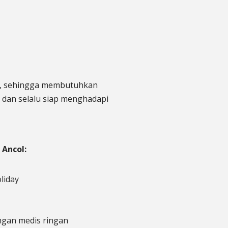
eda, sehingga membutuhkan
 dan selalu siap menghadapi
 Ancol:
liday
gan medis ringan