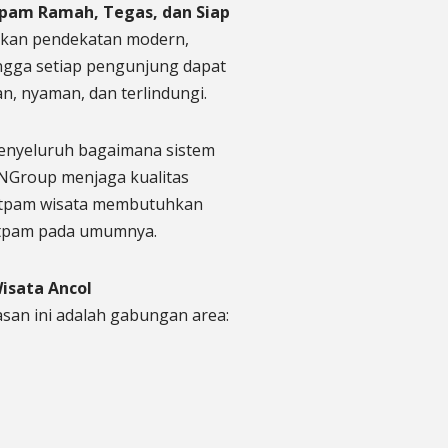
atpam Ramah, Tegas, dan Siap
kan pendekatan modern,
ingga setiap pengunjung dapat
, nyaman, dan terlindungi.
 menyeluruh bagaimana sistem
NGroup menjaga kualitas
satpam wisata membutuhkan
atpam pada umumnya.
isata Ancol
san ini adalah gabungan area: