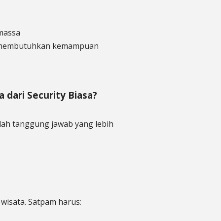
massa
ta membutuhkan kemampuan
dari Security Biasa?
mlah tanggung jawab yang lebih
wisata. Satpam harus: