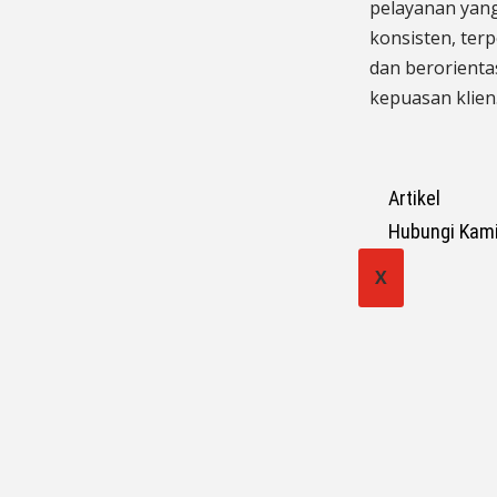
pelayanan yan
konsisten, terp
dan berorienta
kepuasan klien
Artikel
Hubungi Kam
X