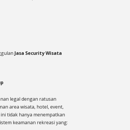
nggulan
Jasa Security Wisata
up
an legal dengan ratusan
n area wisata, hotel, event,
n ini tidak hanya menempatkan
sistem keamanan rekreasi yang: