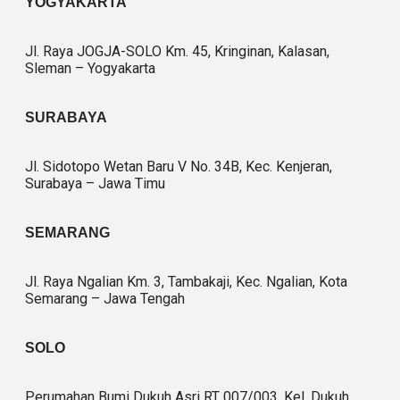
YOGYAKARTA
Jl. Raya JOGJA-SOLO Km. 45, Kringinan, Kalasan,
Sleman – Yogyakarta
SURABAYA
Jl. Sidotopo Wetan Baru V No. 34B, Kec. Kenjeran,
Surabaya – Jawa Timu
SEMARANG
Jl. Raya Ngalian Km. 3, Tambakaji, Kec. Ngalian, Kota
Semarang – Jawa Tengah
SOLO
Perumahan Bumi Dukuh Asri RT 007/003, Kel. Dukuh,