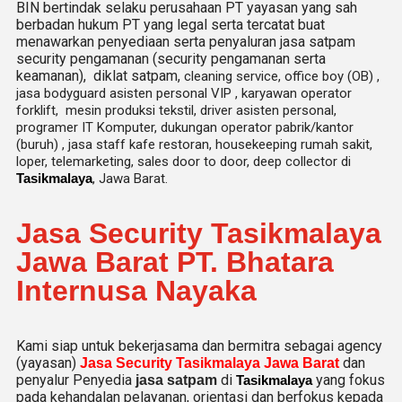
BIN bertindak selaku perusahaan PT yayasan yang sah
berbadan hukum PT yang legal serta tercatat buat
menawarkan penyediaan serta penyaluran jasa satpam
security pengamanan (security pengamanan serta
keamanan), diklat satpam,
cleaning service,
office boy (OB) ,
jasa bodyguard asisten personal VIP , karyawan operator
forklift, mesin produksi tekstil, driver asisten personal,
programer IT Komputer, dukungan operator pabrik/kantor
(buruh) , jasa staff kafe restoran, housekeeping rumah sakit,
loper, telemarketing, sales door to door, deep collector di
Tasikmalaya
, Jawa Barat.
Jasa Security Tasikmalaya
Jawa Barat PT. Bhatara
Internusa Nayaka
Kami siap untuk bekerjasama dan bermitra sebagai agency
(yayasan)
dan
Jasa Security Tasikmalaya Jawa Barat
penyalur Penyedia
di
yang fokus
jasa satpam
Tasikmalaya
pada kehandalan pelayanan, orientasi dan berfokus kepada