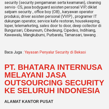
security (security pengamanan serta keamanan), cleaning
servis- CS, jasa bodyguard asisten personal VIP, diklat
satpam security , office boy (OB) , karyawan operator
produksi, driver asisten personal (VVIP) , programer IT
dukungan operator, service kafe restoran, housekeeping,
loper, telemarketing, sales door to door, deep collector di
Bungursari, Cibeureum, Cihedeung, Cipedes, Indihiang,
Kawawalu, Mangkubumi, Purbaratu, Tamansari, tawang .
Baca Juga :
Yayasan Penyalur Security di Bekasi
PT. BHATARA INTERNUSA
MELAYANI JASA
OUTSOURCING SECURITY
KE SELURUH INDONESIA
ALAMAT KANTOR PUSAT