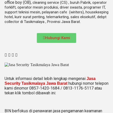
office boy (OB),
cleaning service (CS) ,
buruh Pabrik, operator
forklift, operator mesin produksi, driver swasta, programer IT,
support teknisi mesin, pelayanan cafe (wiriters), housekeeping
hotel, kurir surat penting, telemarketing, sales eksekutif, debpt
collector di Tasikmalaya , Provinsi Jawa Barat.
Hubungi Kami
Untuk informasi detail lebih lengkap mengenai
Jasa
hubungi nomor telepon
Security Tasikmalaya Jawa Barat
kami dinomor 0857-1420-1684 / 0813-1176-5117 atau
tekan klik tombol dibawah ini:
BIN berfokus di penawaran jasa pengamanan keamanan