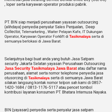
, loper serta karyawan operator produksi pabrik.
PT. BIN siap menjadi perusahaan yayasan outsourcing
(alihdaya) penyedia penyalur Sales Penjualan, Deep
Collector,
Telemarketing ,
Waiter Pelayan Kafe, IT Dukungan
Operator, Karyawan Operator Forklift di
Tasikmalaya
serta di
semuanya berlokasi di Jawa Barat.
Selanjutnya bagi buat anda yang butuh Jasa Satpam
security Jakarta Selatan yayasan Perusahaan Outsourcing
atau daftar nama
Jasa Security Tasikmalaya Jawa Barat
perusahaan, alamat serta nomor telephone penyedia jasa
otusorcing di
serta di semuanya Jawa Barat
Tasikmalaya
silakan langsung kontak nomor telpon sah kami di 0857-
1420-1684 / 0813-1176-5117 atau pencet tombol
kontribusi layanan konsumen PT. Bhatara Internusa Nayaka.
BIN (yayasan) penyedia serta penyalur jasa satpam