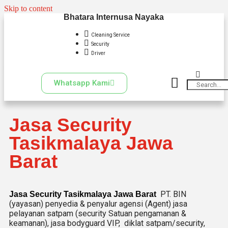
Skip to content
Bhatara Internusa Nayaka
Cleaning Service
Security
Driver
Whatsapp Kami
Jasa Security
Tasikmalaya Jawa
Barat
PT. BIN
Jasa Security Tasikmalaya Jawa Barat
(yayasan) penyedia & penyalur agensi (Agent) jasa
pelayanan satpam (security Satuan pengamanan &
keamanan), jasa bodyguard VIP, diklat satpam/security,