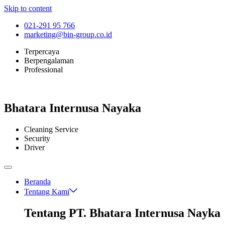
Skip to content
021-291 95 766
marketing@bin-group.co.id
Terpercaya
Berpengalaman
Professional
Bhatara Internusa Nayaka
Cleaning Service
Security
Driver
Beranda
Tentang Kami
Tentang PT. Bhatara Internusa Nayka