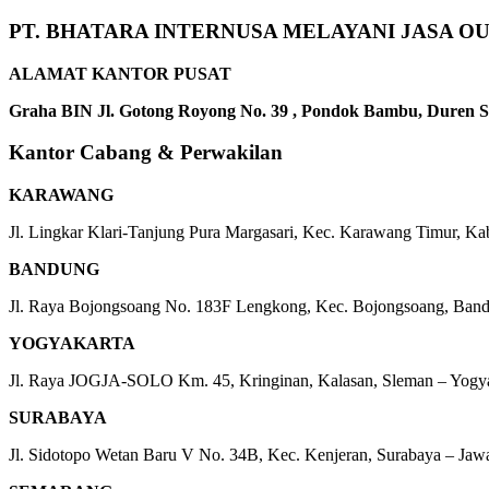
PT. BHATARA INTERNUSA MELAYANI JASA O
ALAMAT KANTOR PUSAT
Graha BIN Jl. Gotong Royong No. 39 , Pondok Bambu, Duren Sa
Kantor Cabang & Perwakilan
KARAWANG
Jl. Lingkar Klari-Tanjung Pura Margasari, Kec. Karawang Timur, K
BANDUNG
Jl. Raya Bojongsoang No. 183F Lengkong, Kec. Bojongsoang, Ban
YOGYAKARTA
Jl. Raya JOGJA-SOLO Km. 45, Kringinan, Kalasan, Sleman – Yogy
SURABAYA
Jl. Sidotopo Wetan Baru V No. 34B, Kec. Kenjeran, Surabaya – Jaw