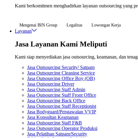
Kami berkomitmen menghadirkan layanan outsourcing yang profe
Mengenai BIN Group
Legalitas
Lowongan Kerja
Layanan
Jasa Layanan Kami Meliputi
Kami siap menyediakan jasa outsourcing, keamanan, dan tenaga 
Jasa Outsourcing Security/ Satpam
Jasa Outsourcing Cleaning Service
Jasa Outsourcing Office Boy (OB)
Jasa Outsourcing Driver
Jasa Outsourcing Staff Admin
Jasa Outsourcing Staff Front Office
Jasa Outsourcing Back Office
Jasa Outsourcing Staff Receptionist
Jasa Bodyguard/Pengawalan VVIP
Jasa Konsultan Keamanan
Jasa Outsourcing Staff F&B
Jasa Outsourcing Operator Produksi
Jasa Pelatihan Satpam/Security