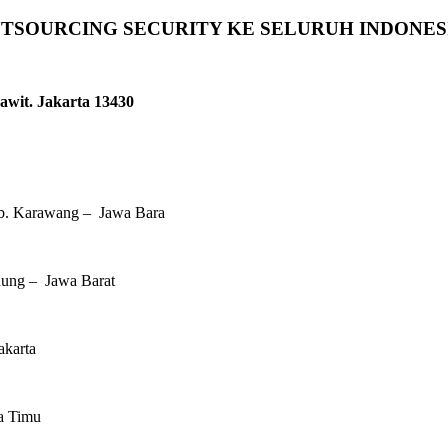
UTSOURCING SECURITY KE SELURUH INDONES
wit. Jakarta 13430
ab. Karawang – Jawa Bara
dung – Jawa Barat
akarta
a Timu