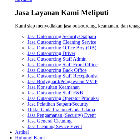
Jasa Layanan Kami Meliputi
Kami siap menyediakan jasa outsourcing, keamanan, dan tenaga 
Jasa Outsourcing Security/ Satpam
Jasa Outsourcing Cleaning Service
Jasa Outsourcing Office Boy (OB)
Jasa Outsourcing Driver
Jasa Outsourcing Staff Admin
Jasa Outsourcing Staff Front Office
Jasa Outsourcing Back Office
Jasa Outsourcing Staff Receptionist
Jasa Bodyguard/Pengawalan VVIP
Jasa Konsultan Keamanan
Jasa Outsourcing Staff F&B
Jasa Outsourcing Operator Produksi
Jasa Pelatihan Satpam/Security
Diklat Gada Pratama/Gada Utama
Jasa Pengamanan (Security) Event
Jasa General Cleaning
Jasa Cleaning Sevice Event
Artikel
Hubungi Kami