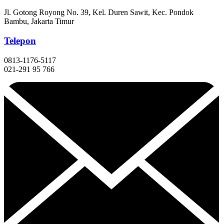
Jl. Gotong Royong No. 39, Kel. Duren Sawit, Kec. Pondok
Bambu, Jakarta Timur
Telepon
0813-1176-5117
021-291 95 766