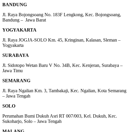
BANDUNG
Jl. Raya Bojongsoang No. 183F Lengkong, Kec. Bojongsoang,
Bandung – Jawa Barat
YOGYAKARTA
Jl. Raya JOGJA-SOLO Km. 45, Kringinan, Kalasan, Sleman –
Yogyakarta
SURABAYA
Jl. Sidotopo Wetan Baru V No. 34B, Kec. Kenjeran, Surabaya –
Jawa Timu
SEMARANG
Jl. Raya Ngalian Km. 3, Tambakaji, Kec. Ngalian, Kota Semarang
– Jawa Tengah
SOLO
Perumahan Bumi Dukuh Asri RT 007/003, Kel. Dukuh, Kec.
Sukoharjo, Solo – Jawa Tengah
MALANG