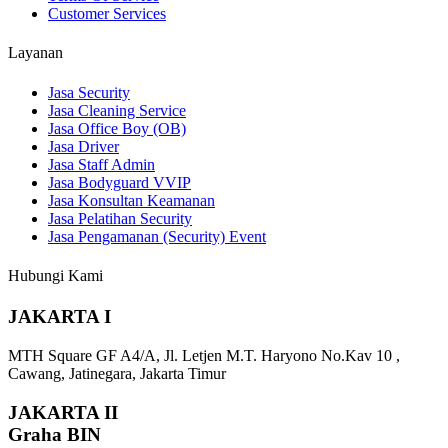
Customer Services
Layanan
Jasa Security
Jasa Cleaning Service
Jasa Office Boy (OB)
Jasa Driver
Jasa Staff Admin
Jasa Bodyguard VVIP
Jasa Konsultan Keamanan
Jasa Pelatihan Security
Jasa Pengamanan (Security) Event
Hubungi Kami
JAKARTA I
MTH Square GF A4/A, Jl. Letjen M.T. Haryono No.Kav 10 ,
Cawang, Jatinegara, Jakarta Timur
JAKARTA II
Graha BIN