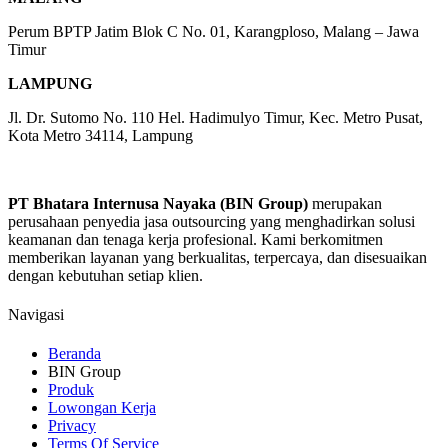
Perum BPTP Jatim Blok C No. 01, Karangploso, Malang – Jawa
Timur
LAMPUNG
Jl. Dr. Sutomo No. 110 Hel. Hadimulyo Timur, Kec. Metro Pusat,
Kota Metro 34114, Lampung
PT Bhatara Internusa Nayaka (BIN Group)
merupakan
perusahaan penyedia jasa outsourcing yang menghadirkan solusi
keamanan dan tenaga kerja profesional. Kami berkomitmen
memberikan layanan yang berkualitas, terpercaya, dan disesuaikan
dengan kebutuhan setiap klien.
Navigasi
Beranda
BIN Group
Produk
Lowongan Kerja
Privacy
Terms Of Service