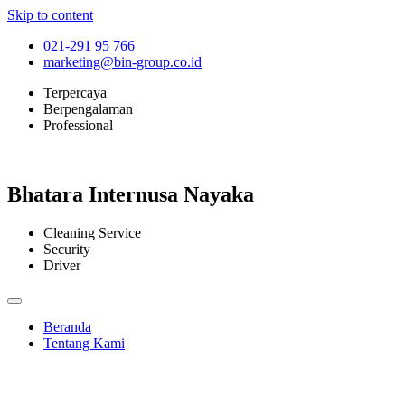
Skip to content
021-291 95 766
marketing@bin-group.co.id
Terpercaya
Berpengalaman
Professional
Bhatara Internusa Nayaka
Cleaning Service
Security
Driver
Beranda
Tentang Kami