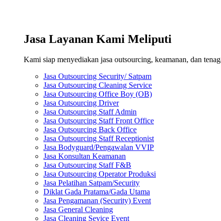
Jasa Layanan Kami Meliputi
Kami siap menyediakan jasa outsourcing, keamanan, dan tenaga 
Jasa Outsourcing Security/ Satpam
Jasa Outsourcing Cleaning Service
Jasa Outsourcing Office Boy (OB)
Jasa Outsourcing Driver
Jasa Outsourcing Staff Admin
Jasa Outsourcing Staff Front Office
Jasa Outsourcing Back Office
Jasa Outsourcing Staff Receptionist
Jasa Bodyguard/Pengawalan VVIP
Jasa Konsultan Keamanan
Jasa Outsourcing Staff F&B
Jasa Outsourcing Operator Produksi
Jasa Pelatihan Satpam/Security
Diklat Gada Pratama/Gada Utama
Jasa Pengamanan (Security) Event
Jasa General Cleaning
Jasa Cleaning Sevice Event