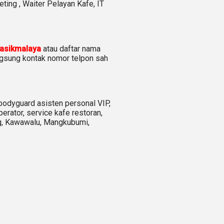
ting ,
Waiter Pelayan Kafe, IT
asikmalaya
atau daftar nama
ngsung kontak nomor telpon sah
bodyguard asisten personal VIP,
erator, service kafe restoran,
ang, Kawawalu, Mangkubumi,