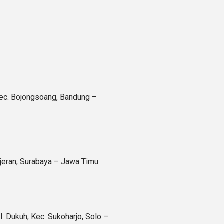
Kec. Bojongsoang, Bandung –
njeran, Surabaya – Jawa Timu
 Dukuh, Kec. Sukoharjo, Solo –