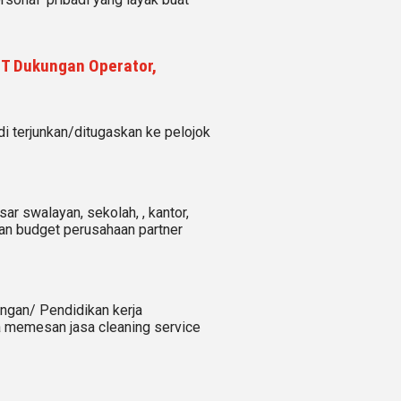
 IT Dukungan Operator,
 terjunkan/ditugaskan ke pelojok
ar swalayan, sekolah, , kantor,
tan budget perusahaan partner
angan/ Pendidikan kerja
a memesan jasa cleaning service