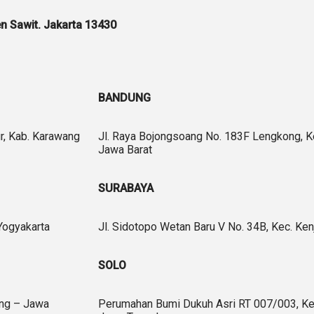
n Sawit. Jakarta 13430
BANDUNG
ur, Kab. Karawang
Jl. Raya Bojongsoang No. 183F Lengkong, 
Jawa Barat
SURABAYA
Yogyakarta
Jl. Sidotopo Wetan Baru V No. 34B, Kec. Ke
SOLO
ang – Jawa
Perumahan Bumi Dukuh Asri RT 007/003, Kel.