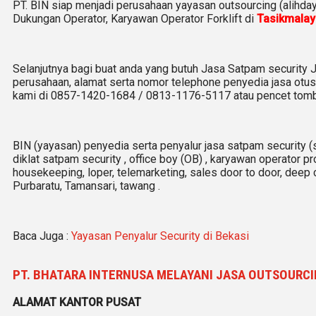
PT. BIN siap menjadi perusahaan yayasan outsourcing (alihda
Dukungan Operator, Karyawan Operator Forklift di
Tasikmalay
Selanjutnya bagi buat anda yang butuh Jasa Satpam security
perusahaan, alamat serta nomor telephone penyedia jasa otus
kami di 0857-1420-1684 / 0813-1176-5117 atau pencet tombol
BIN (yayasan) penyedia serta penyalur jasa satpam security (
diklat satpam security , office boy (OB) , karyawan operator p
housekeeping, loper, telemarketing, sales door to door, deep
Purbaratu, Tamansari, tawang .
Baca Juga :
Yayasan Penyalur Security di Bekasi
PT. BHATARA INTERNUSA MELAYANI JASA OUTSOURCI
ALAMAT KANTOR PUSAT