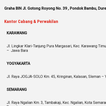
Graha BIN Jl. Gotong Royong No. 39 , Pondok Bambu, Dure
Kantor Cabang & Perwakilan
KARAWANG
Jl. Lingkar Klari-Tanjung Pura Margasari, Kec. Karawang Tim
– Jawa Bara
YOGYAKARTA
Jl. Raya JOGJA-SOLO Km. 45, Kringinan, Kalasan, Sleman – 
SEMARANG
Jl. Raya Ngalian Km. 3, Tambakaji, Kec. Ngalian, Kota Semar