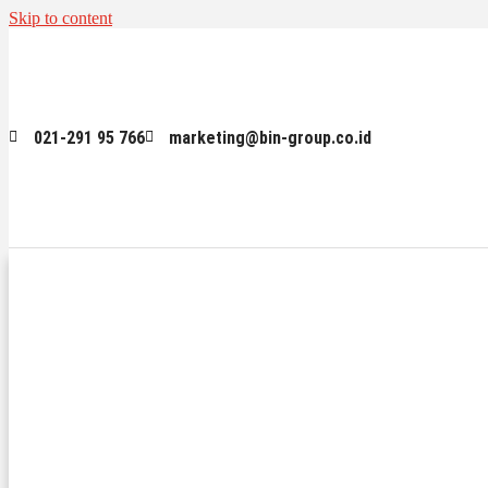
Skip to content
021-291 95 766
marketing@bin-group.co.id