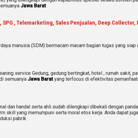
i semuanya
Jawa Barat
.
 SPG , Telemarketing, Sales Penjualan, Deep Collector,
daya manusia (SDM) bermacam macam bagian tugas yang siap di
ing service Gedung, gedung bertingkat, hotel , rumah sakit, pas
di semuanya
Jawa Barat
yang terfocus di efektivitas pemanfaa
al dan handal serta ahli sudah dilengkapi dibekali dengan pand
m skill yang memumpuni serta moral etos kerja. Anda dapat jug
duksi pabrik.