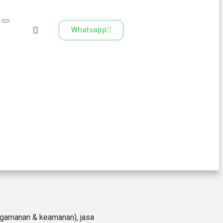
Whatsapp
ngamanan & keamanan), jasa