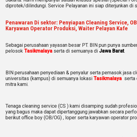
diprotek/dilindungi. Service Pelayanan ini siap diterjunkan d
Penawaran Di sektor: Penyiapan Cleaning Service, OB,
Karyawan Operator Produksi, Waiter Pelayan Kafe
Sebagai perusahaan yayasan besar PT. BIN pun punya sumber
pelosok
Tasikmalaya
serta di semuanya di
Jawa Barat
.
BIN perusahaan penyediaan & penyalur serta pemasok jasa clean
universitas (kampus) di semuanya lokasi
Tasikmalaya
serta 
mitra kami.
Tenaga cleaning service (CS ) kami disamping sudah profesion
yang bagus maka dapat dipertanggung jawabkan secara perfor
berikut office boy (OB/OG) , loper serta karyawan operator pro