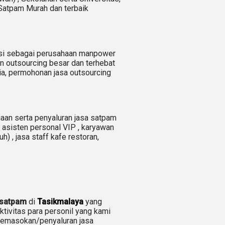
Satpam Murah dan terbaik
trasi sebagai perusahaan manpower
an outsourcing besar dan terhebat
a, permohonan jasa outsourcing
aan serta penyaluran jasa satpam
d asisten personal VIP , karyawan
) , jasa staff kafe restoran,
 satpam
di
Tasikmalaya
yang
tivitas para personil yang kami
 pemasokan/penyaluran jasa