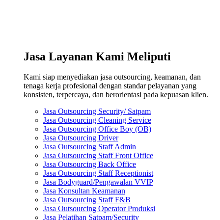
Jasa Layanan Kami Meliputi
Kami siap menyediakan jasa outsourcing, keamanan, dan
tenaga kerja profesional dengan standar pelayanan yang
konsisten, terpercaya, dan berorientasi pada kepuasan klien.
Jasa Outsourcing Security/ Satpam
Jasa Outsourcing Cleaning Service
Jasa Outsourcing Office Boy (OB)
Jasa Outsourcing Driver
Jasa Outsourcing Staff Admin
Jasa Outsourcing Staff Front Office
Jasa Outsourcing Back Office
Jasa Outsourcing Staff Receptionist
Jasa Bodyguard/Pengawalan VVIP
Jasa Konsultan Keamanan
Jasa Outsourcing Staff F&B
Jasa Outsourcing Operator Produksi
Jasa Pelatihan Satpam/Security