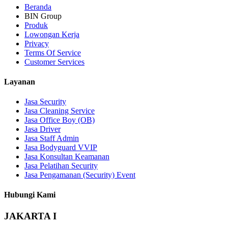
Beranda
BIN Group
Produk
Lowongan Kerja
Privacy
Terms Of Service
Customer Services
Layanan
Jasa Security
Jasa Cleaning Service
Jasa Office Boy (OB)
Jasa Driver
Jasa Staff Admin
Jasa Bodyguard VVIP
Jasa Konsultan Keamanan
Jasa Pelatihan Security
Jasa Pengamanan (Security) Event
Hubungi Kami
JAKARTA I