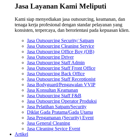
Jasa Layanan Kami Meliputi
Kami siap menyediakan jasa outsourcing, keamanan, dan
tenaga kerja profesional dengan standar pelayanan yang
konsisten, terpercaya, dan berorientasi pada kepuasan klien.
Jasa Outsourcing Security/ Satpam
Jasa Outsourcing Cleaning Service
Jasa Outsourcing Office Boy (OB)
Jasa Outsourcing Driver
Jasa Outsourcing Staff Admin
Jasa Outsourcing Staff Front Office
Jasa Outsourcing Back Office
Jasa Outsourcing Staff Receptionist
Jasa Bodyguard/Pengawalan VVIP
Jasa Konsultan Keamanan
Jasa Outsourcing Staff F&B
Jasa Outsourcing Operator Produksi
Jasa Pelatihan Satpam/Security
Diklat Gada Pratama/Gada Utama
Jasa Pengamanan (Security) Event
Jasa General Cleaning
Jasa Cleaning Sevice Event
Artikel