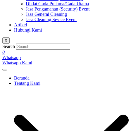
Diklat Gada Pratama/Gada Utama
Jasa Pengamanan (Security) Event
Jasa General Cleaning
Jasa Cleaning Sevice Event
Artikel
Hubungi Kami
X
Search
0
Whatsapp
Whatsapp Kami
Beranda
Tentang Kami