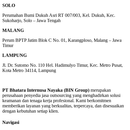
SOLO
Perumahan Bumi Dukuh Asri RT 007/003, Kel. Dukuh, Kec.
Sukoharjo, Solo – Jawa Tengah
MALANG
Perum BPTP Jatim Blok C No. 01, Karangploso, Malang – Jawa
Timur
LAMPUNG
Jl. Dr. Sutomo No. 110 Hel. Hadimulyo Timur, Kec. Metro Pusat,
Kota Metro 34114, Lampung
PT Bhatara Internusa Nayaka (BIN Group)
merupakan
perusahaan penyedia jasa outsourcing yang menghadirkan solusi
keamanan dan tenaga kerja profesional. Kami berkomitmen
memberikan layanan yang berkualitas, terpercaya, dan disesuaikan
dengan kebutuhan setiap klien.
Navigasi