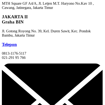
MTH Square GF A4/A, Jl. Letjen M.T. Haryono No.Kav 10 ,
Cawang, Jatinegara, Jakarta Timur
JAKARTA II
Graha BIN
Jl. Gotong Royong No. 39, Kel. Duren Sawit, Kec. Pondok
Bambu, Jakarta Timur
Telepon
0813-1176-5117
021-291 95 766