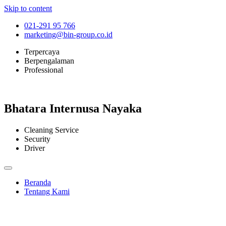
Skip to content
021-291 95 766
marketing@bin-group.co.id
Terpercaya
Berpengalaman
Professional
Bhatara Internusa Nayaka
Cleaning Service
Security
Driver
Beranda
Tentang Kami