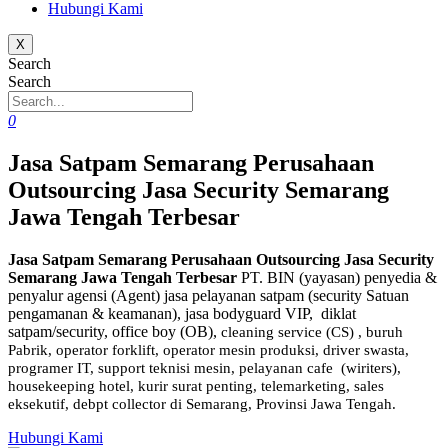
Hubungi Kami
X
Search
Search
0
Jasa Satpam Semarang Perusahaan
Outsourcing Jasa Security Semarang
Jawa Tengah Terbesar
Jasa Satpam Semarang Perusahaan Outsourcing Jasa Security
Semarang Jawa Tengah Terbesar
PT. BIN (yayasan) penyedia &
penyalur agensi (Agent) jasa pelayanan satpam (security Satuan
pengamanan & keamanan), jasa bodyguard VIP, diklat
satpam/security, office boy (OB),
cleaning service (CS) ,
buruh
Pabrik, operator forklift, operator mesin produksi, driver swasta,
programer IT, support teknisi mesin, pelayanan cafe (wiriters),
housekeeping hotel, kurir surat penting, telemarketing, sales
eksekutif, debpt collector di Semarang, Provinsi Jawa Tengah.
Hubungi Kami