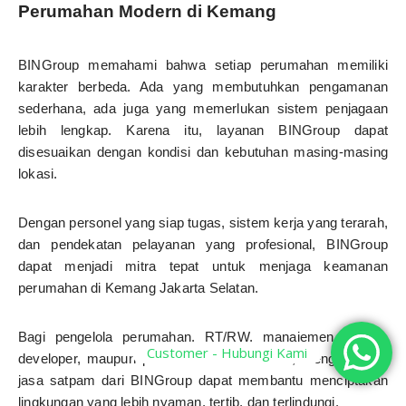
Perumahan Modern di Kemang
BINGroup memahami bahwa setiap perumahan memiliki
karakter berbeda. Ada yang membutuhkan pengamanan
sederhana, ada juga yang memerlukan sistem penjagaan
lebih lengkap. Karena itu, layanan BINGroup dapat
disesuaikan dengan kondisi dan kebutuhan masing-masing
lokasi.
Dengan personel yang siap tugas, sistem kerja yang terarah,
dan pendekatan pelayanan yang profesional, BINGroup
dapat menjadi mitra tepat untuk menjaga keamanan
perumahan di Kemang Jakarta Selatan.
Bagi pengelola perumahan, RT/RW, manajemen cluster,
Customer - Hubungi Kami
developer, maupun pemilik kawasan hunian, menggunakan
jasa satpam dari BINGroup dapat membantu menciptakan
lingkungan yang lebih nyaman, tertib, dan terlindungi.