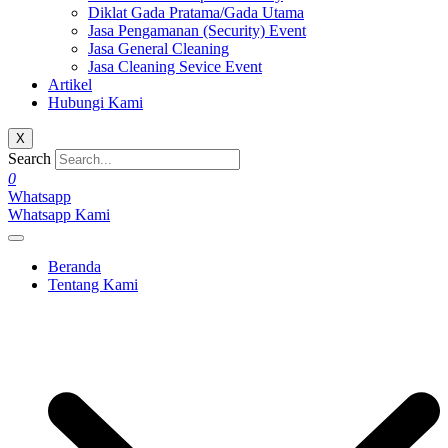
Diklat Gada Pratama/Gada Utama
Jasa Pengamanan (Security) Event
Jasa General Cleaning
Jasa Cleaning Sevice Event
Artikel
Hubungi Kami
X
Search
0
Whatsapp
Whatsapp Kami
Beranda
Tentang Kami