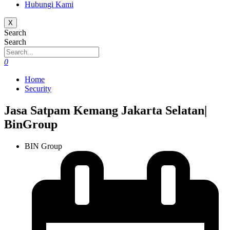
Hubungi Kami
X
Search
Search
0
Home
Security
Jasa Satpam Kemang Jakarta Selatan|
BinGroup
BIN Group