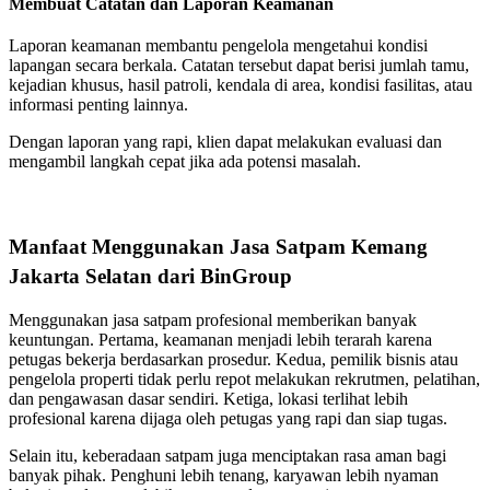
Membuat Catatan dan Laporan Keamanan
Laporan keamanan membantu pengelola mengetahui kondisi
lapangan secara berkala. Catatan tersebut dapat berisi jumlah tamu,
kejadian khusus, hasil patroli, kendala di area, kondisi fasilitas, atau
informasi penting lainnya.
Dengan laporan yang rapi, klien dapat melakukan evaluasi dan
mengambil langkah cepat jika ada potensi masalah.
Manfaat Menggunakan Jasa Satpam Kemang
Jakarta Selatan dari BinGroup
Menggunakan jasa satpam profesional memberikan banyak
keuntungan. Pertama, keamanan menjadi lebih terarah karena
petugas bekerja berdasarkan prosedur. Kedua, pemilik bisnis atau
pengelola properti tidak perlu repot melakukan rekrutmen, pelatihan,
dan pengawasan dasar sendiri. Ketiga, lokasi terlihat lebih
profesional karena dijaga oleh petugas yang rapi dan siap tugas.
Selain itu, keberadaan satpam juga menciptakan rasa aman bagi
banyak pihak. Penghuni lebih tenang, karyawan lebih nyaman