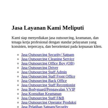
Jasa Layanan Kami Meliputi
Kami siap menyediakan jasa outsourcing, keamanan, dan
tenaga kerja profesional dengan standar pelayanan yang
konsisten, terpercaya, dan berorientasi pada kepuasan klien.
Jasa Outsourcing Security/ Satpam
Jasa Outsourcing Cleaning Service
Jasa Outsourcing Office Boy (OB)
Jasa Outsourcing Driver
Jasa Outsourcing Staff Admin
Jasa Outsourcing Staff Front Office
Jasa Outsourcing Back Office
Jasa Outsourcing Staff Receptionist
Jasa Bodyguard/Pengawalan VVIP
Jasa Konsultan Keamanan
Jasa Outsourcing Staff F&B
Jasa Outsourcing Operator Produksi
Jasa Pelatihan Satpam/Security