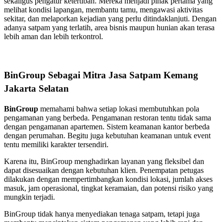
sekaligus pengatur ketertiban. Mereka menjadi pihak pertama yang
melihat kondisi lapangan, membantu tamu, mengawasi aktivitas
sekitar, dan melaporkan kejadian yang perlu ditindaklanjuti. Dengan
adanya satpam yang terlatih, area bisnis maupun hunian akan terasa
lebih aman dan lebih terkontrol.
BinGroup Sebagai Mitra Jasa Satpam Kemang
Jakarta Selatan
BinGroup
memahami bahwa setiap lokasi membutuhkan pola
pengamanan yang berbeda. Pengamanan restoran tentu tidak sama
dengan pengamanan apartemen. Sistem keamanan kantor berbeda
dengan perumahan. Begitu juga kebutuhan keamanan untuk event
tentu memiliki karakter tersendiri.
Karena itu, BinGroup menghadirkan layanan yang fleksibel dan
dapat disesuaikan dengan kebutuhan klien. Penempatan petugas
dilakukan dengan mempertimbangkan kondisi lokasi, jumlah akses
masuk, jam operasional, tingkat keramaian, dan potensi risiko yang
mungkin terjadi.
BinGroup tidak hanya menyediakan tenaga satpam, tetapi juga