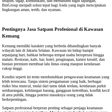
disiplin, sigap, komunikatif, dan memahami tugas lapangan,
BinGroup menjadi solusi tepat bagi Anda yang ingin menciptakan
lingkungan aman, tertib, dan nyaman.
Pentingnya Jasa Satpam Profesional di Kawasan
Kemang
Kemang memiliki karakter yang berbeda dibandingkan banyak
wilayah lain di Jakarta Selatan. Kawasan ini hidup hampir
sepanjang hari, bahkan beberapa tempat usaha beroperasi hingga
malam. Restoran, kafe, bar, hotel, penginapan, kantor kreatif, dan
hunian premium membuat lalu lintas orang maupun kendaraan
cukup tinggi.
Kondisi seperti ini tentu membutuhkan pengawasan keamanan yang
lebih terencana. Tanpa sistem pengamanan yang baik, berbagai
risiko bisa muncul, mulai dari tamu tidak terdata, kendaraan parkir
sembarangan, kehilangan barang, gangguan ketertiban, konflik kecil
di area publik, hingga potensi masuknya orang yang tidak
berkepentingan.
Satpam profesional berperan penting sebagai penjaga keamanan