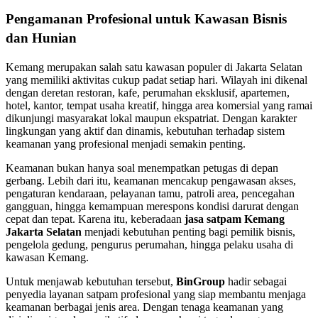
Pengamanan Profesional untuk Kawasan Bisnis
dan Hunian
Kemang merupakan salah satu kawasan populer di Jakarta Selatan
yang memiliki aktivitas cukup padat setiap hari. Wilayah ini dikenal
dengan deretan restoran, kafe, perumahan eksklusif, apartemen,
hotel, kantor, tempat usaha kreatif, hingga area komersial yang ramai
dikunjungi masyarakat lokal maupun ekspatriat. Dengan karakter
lingkungan yang aktif dan dinamis, kebutuhan terhadap sistem
keamanan yang profesional menjadi semakin penting.
Keamanan bukan hanya soal menempatkan petugas di depan
gerbang. Lebih dari itu, keamanan mencakup pengawasan akses,
pengaturan kendaraan, pelayanan tamu, patroli area, pencegahan
gangguan, hingga kemampuan merespons kondisi darurat dengan
cepat dan tepat. Karena itu, keberadaan
jasa satpam Kemang
Jakarta Selatan
menjadi kebutuhan penting bagi pemilik bisnis,
pengelola gedung, pengurus perumahan, hingga pelaku usaha di
kawasan Kemang.
Untuk menjawab kebutuhan tersebut,
BinGroup
hadir sebagai
penyedia layanan satpam profesional yang siap membantu menjaga
keamanan berbagai jenis area. Dengan tenaga keamanan yang