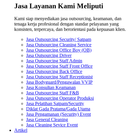
Jasa Layanan Kami Meliputi
Kami siap menyediakan jasa outsourcing, keamanan, dan
tenaga kerja profesional dengan standar pelayanan yang
konsisten, terpercaya, dan berorientasi pada kepuasan klien.
Jasa Outsourcing Security/ Satpam
Jasa Outsourcing Cleaning Service
Jasa Outsourcing Office Boy (OB)
Jasa Outsourcing Driver
Jasa Outsourcing Staff Admin
Jasa Outsourcing Staff Front Office
Jasa Outsourcing Back Office
Jasa Outsourcing Staff Receptionist
Jasa Bodyguard/Pengawalan VVIP
Jasa Konsultan Keamanan
Jasa Outsourcing Staff F&B
Jasa Outsourcing Operator Produksi
Jasa Pelatihan Satpam/Security
Diklat Gada Pratama/Gada Utama
Jasa Pengamanan (Security) Event
Jasa General Cleaning
Jasa Cleaning Sevice Event
Artikel