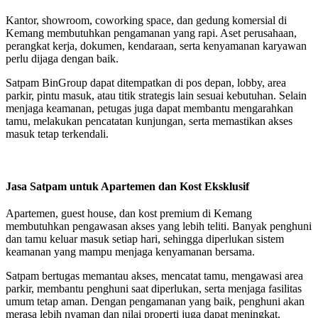
Kantor, showroom, coworking space, dan gedung komersial di
Kemang membutuhkan pengamanan yang rapi. Aset perusahaan,
perangkat kerja, dokumen, kendaraan, serta kenyamanan karyawan
perlu dijaga dengan baik.
Satpam BinGroup dapat ditempatkan di pos depan, lobby, area
parkir, pintu masuk, atau titik strategis lain sesuai kebutuhan. Selain
menjaga keamanan, petugas juga dapat membantu mengarahkan
tamu, melakukan pencatatan kunjungan, serta memastikan akses
masuk tetap terkendali.
Jasa Satpam untuk Apartemen dan Kost Eksklusif
Apartemen, guest house, dan kost premium di Kemang
membutuhkan pengawasan akses yang lebih teliti. Banyak penghuni
dan tamu keluar masuk setiap hari, sehingga diperlukan sistem
keamanan yang mampu menjaga kenyamanan bersama.
Satpam bertugas memantau akses, mencatat tamu, mengawasi area
parkir, membantu penghuni saat diperlukan, serta menjaga fasilitas
umum tetap aman. Dengan pengamanan yang baik, penghuni akan
merasa lebih nyaman dan nilai properti juga dapat meningkat.