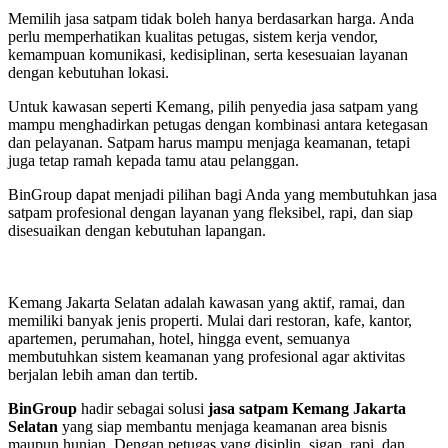
Memilih jasa satpam tidak boleh hanya berdasarkan harga. Anda
perlu memperhatikan kualitas petugas, sistem kerja vendor,
kemampuan komunikasi, kedisiplinan, serta kesesuaian layanan
dengan kebutuhan lokasi.
Untuk kawasan seperti Kemang, pilih penyedia jasa satpam yang
mampu menghadirkan petugas dengan kombinasi antara ketegasan
dan pelayanan. Satpam harus mampu menjaga keamanan, tetapi
juga tetap ramah kepada tamu atau pelanggan.
BinGroup dapat menjadi pilihan bagi Anda yang membutuhkan jasa
satpam profesional dengan layanan yang fleksibel, rapi, dan siap
disesuaikan dengan kebutuhan lapangan.
Kemang Jakarta Selatan adalah kawasan yang aktif, ramai, dan
memiliki banyak jenis properti. Mulai dari restoran, kafe, kantor,
apartemen, perumahan, hotel, hingga event, semuanya
membutuhkan sistem keamanan yang profesional agar aktivitas
berjalan lebih aman dan tertib.
BinGroup
hadir sebagai solusi
jasa satpam Kemang Jakarta
Selatan
yang siap membantu menjaga keamanan area bisnis
maupun hunian. Dengan petugas yang disiplin, sigap, rapi, dan