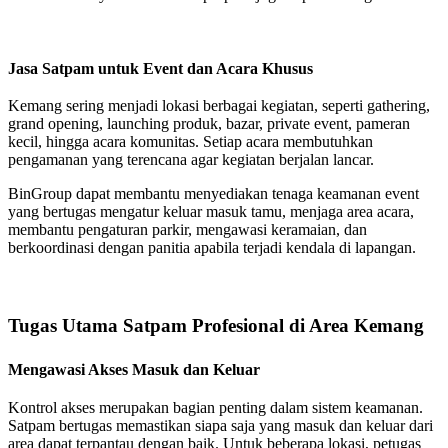
Jasa Satpam untuk Event dan Acara Khusus
Kemang sering menjadi lokasi berbagai kegiatan, seperti gathering,
grand opening, launching produk, bazar, private event, pameran
kecil, hingga acara komunitas. Setiap acara membutuhkan
pengamanan yang terencana agar kegiatan berjalan lancar.
BinGroup dapat membantu menyediakan tenaga keamanan event
yang bertugas mengatur keluar masuk tamu, menjaga area acara,
membantu pengaturan parkir, mengawasi keramaian, dan
berkoordinasi dengan panitia apabila terjadi kendala di lapangan.
Tugas Utama Satpam Profesional di Area Kemang
Mengawasi Akses Masuk dan Keluar
Kontrol akses merupakan bagian penting dalam sistem keamanan.
Satpam bertugas memastikan siapa saja yang masuk dan keluar dari
area dapat terpantau dengan baik. Untuk beberapa lokasi, petugas