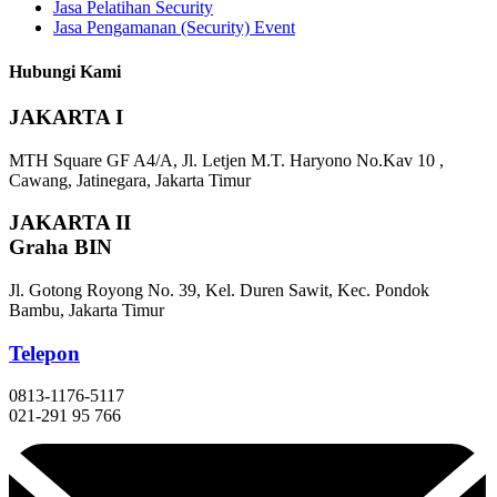
Jasa Pelatihan Security
Jasa Pengamanan (Security) Event
Hubungi Kami
JAKARTA I
MTH Square GF A4/A, Jl. Letjen M.T. Haryono No.Kav 10 ,
Cawang, Jatinegara, Jakarta Timur
JAKARTA II
Graha BIN
Jl. Gotong Royong No. 39, Kel. Duren Sawit, Kec. Pondok
Bambu, Jakarta Timur
Telepon
0813-1176-5117
021-291 95 766