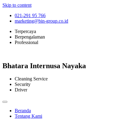
Skip to content
021-291 95 766
marketing@bin-group.co.id
Terpercaya
Berpengalaman
Professional
Bhatara Internusa Nayaka
Cleaning Service
Security
Driver
Beranda
Tentang Kami