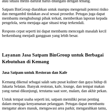
atau situasi medis darurat harus ditangani dengan tenang.
Satpam BinGroup diarahkan untuk mampu mengenali potensi risiko
dan mengambil tindakan awal sesuai prosedur. Petugas juga dapat
membantu menghubungi pihak terkait, memberikan laporan kepada
pengelola, serta menjaga agar situasi tetap terkendali.
Respons cepat seperti ini dapat membantu mencegah masalah kecil
berkembang menjadi gangguan yang lebih besar.
Layanan Jasa Satpam BinGroup untuk Berbagai
Kebutuhan di Kemang
Jasa Satpam untuk Restoran dan Kafe
Kemang dikenal sebagai salah satu pusat kuliner dan gaya hidup di
Jakarta Selatan. Banyak restoran, kafe, lounge, dan tempat makan
yang ramai dikunjungi, terutama saat sore, malam, dan akhir pekan.
Untuk tempat usaha seperti ini, satpam memiliki peran penting
dalam menjaga kenyamanan pelanggan. Petugas dapat membantu
mengatur akses masuk, mengawasi area parkir, mengarahkan tamu,