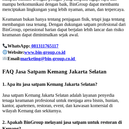
mampu berkomunikasi dengan baik, BinGroup dapat membantu
menciptakan lingkungan yang lebih nyaman, aman, dan terpercaya.
Keamanan bukan hanya tentang penjagaan fisik, tetapi juga tentang
membangun rasa tenang. Dengan dukungan satpam profesional dari
BinGroup, operasional harian dapat berjalan lebih lancar dan risiko
keamanan dapat diminimalkan sejak awal.
WhatsApp:
081311765117
Website:
www.bin-group.co.id
Email:
marketing@bin-group.co.id
FAQ Jasa Satpam Kemang Jakarta Selatan
1. Apa itu jasa satpam Kemang Jakarta Selatan?
Jasa satpam Kemang Jakarta Selatan adalah layanan penyedia
tenaga keamanan profesional untuk menjaga area bisnis, hunian,
kantor, apartemen, restoran, event, dan kawasan komersial di
wilayah Kemang dan sekitarnya.
2. Apakah BinGroup melayani jasa satpam untuk restoran di
Kemang?