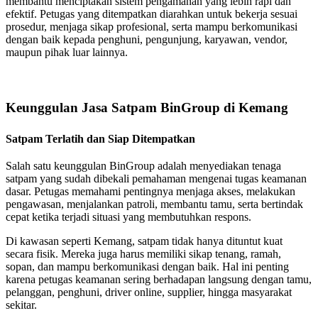
membantu menciptakan sistem pengamanan yang lebih rapi dan
efektif. Petugas yang ditempatkan diarahkan untuk bekerja sesuai
prosedur, menjaga sikap profesional, serta mampu berkomunikasi
dengan baik kepada penghuni, pengunjung, karyawan, vendor,
maupun pihak luar lainnya.
Keunggulan Jasa Satpam BinGroup di Kemang
Satpam Terlatih dan Siap Ditempatkan
Salah satu keunggulan BinGroup adalah menyediakan tenaga
satpam yang sudah dibekali pemahaman mengenai tugas keamanan
dasar. Petugas memahami pentingnya menjaga akses, melakukan
pengawasan, menjalankan patroli, membantu tamu, serta bertindak
cepat ketika terjadi situasi yang membutuhkan respons.
Di kawasan seperti Kemang, satpam tidak hanya dituntut kuat
secara fisik. Mereka juga harus memiliki sikap tenang, ramah,
sopan, dan mampu berkomunikasi dengan baik. Hal ini penting
karena petugas keamanan sering berhadapan langsung dengan tamu,
pelanggan, penghuni, driver online, supplier, hingga masyarakat
sekitar.