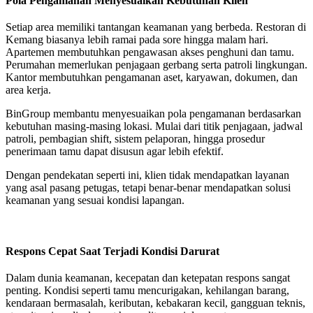
Pola Pengamanan Menyesuaikan Kebutuhan Klien
Setiap area memiliki tantangan keamanan yang berbeda. Restoran di
Kemang biasanya lebih ramai pada sore hingga malam hari.
Apartemen membutuhkan pengawasan akses penghuni dan tamu.
Perumahan memerlukan penjagaan gerbang serta patroli lingkungan.
Kantor membutuhkan pengamanan aset, karyawan, dokumen, dan
area kerja.
BinGroup membantu menyesuaikan pola pengamanan berdasarkan
kebutuhan masing-masing lokasi. Mulai dari titik penjagaan, jadwal
patroli, pembagian shift, sistem pelaporan, hingga prosedur
penerimaan tamu dapat disusun agar lebih efektif.
Dengan pendekatan seperti ini, klien tidak mendapatkan layanan
yang asal pasang petugas, tetapi benar-benar mendapatkan solusi
keamanan yang sesuai kondisi lapangan.
Respons Cepat Saat Terjadi Kondisi Darurat
Dalam dunia keamanan, kecepatan dan ketepatan respons sangat
penting. Kondisi seperti tamu mencurigakan, kehilangan barang,
kendaraan bermasalah, keributan, kebakaran kecil, gangguan teknis,