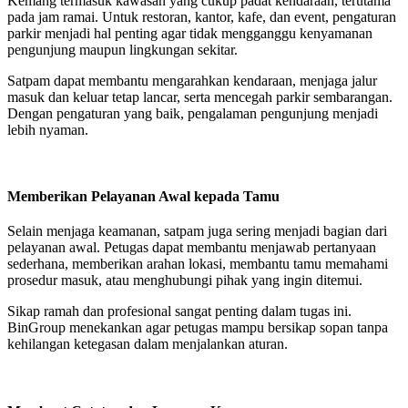
Kemang termasuk kawasan yang cukup padat kendaraan, terutama
pada jam ramai. Untuk restoran, kantor, kafe, dan event, pengaturan
parkir menjadi hal penting agar tidak mengganggu kenyamanan
pengunjung maupun lingkungan sekitar.
Satpam dapat membantu mengarahkan kendaraan, menjaga jalur
masuk dan keluar tetap lancar, serta mencegah parkir sembarangan.
Dengan pengaturan yang baik, pengalaman pengunjung menjadi
lebih nyaman.
Memberikan Pelayanan Awal kepada Tamu
Selain menjaga keamanan, satpam juga sering menjadi bagian dari
pelayanan awal. Petugas dapat membantu menjawab pertanyaan
sederhana, memberikan arahan lokasi, membantu tamu memahami
prosedur masuk, atau menghubungi pihak yang ingin ditemui.
Sikap ramah dan profesional sangat penting dalam tugas ini.
BinGroup menekankan agar petugas mampu bersikap sopan tanpa
kehilangan ketegasan dalam menjalankan aturan.