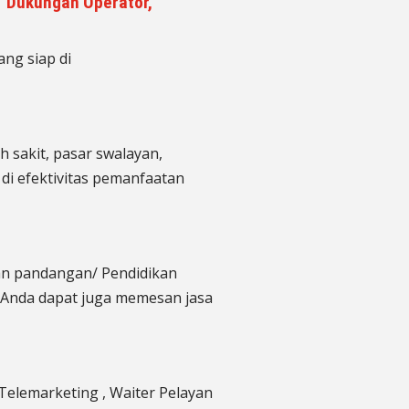
IT Dukungan Operator,
ng siap di
 sakit, pasar swalayan,
di efektivitas pemanfaatan
gan pandangan/ Pendidikan
 Anda dapat juga memesan jasa
Telemarketing ,
Waiter Pelayan