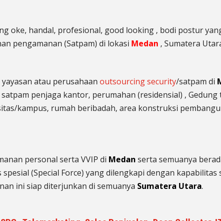
 oke, handal, profesional, good looking , bodi postur yang 
nan pengamanan (Satpam) di lokasi
Medan
, Sumatera Utar
 yayasan atau perusahaan
outsourcing security
/satpam di
 satpam penjaga kantor, perumahan (residensial) , Gedung 
sitas/kampus, rumah beribadah, area konstruksi pembangu
anan personal serta VVIP di
Medan
serta semuanya berada
pesial (Special Force) yang dilengkapi dengan kapabilitas 
anan ini siap diterjunkan di semuanya
Sumatera Utara
.