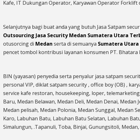
Kafe, IT Dukungan Operator, Karyawan Operator Forklift 
Selanjutnya bagi buat anda yang butuh Jasa Satpam secur
Outsourcing Jasa Security Medan Sumatera Utara Ter
otusorcing di
Medan
serta di semuanya
Sumatera Utara
pencet tombol kontribusi layanan konsumen PT. Bhatara 
BIN (yayasan) penyedia serta penyalur jasa satpam securi
personal VIP, diklat satpam security , office boy (OB) , k
service kafe restoran, housekeeping, loper, telemarketin
Baru, Medan Belawan, Medan Deli, Medan Denai, Medan 
Medan pelisah, Medan Polonia, Medan Sunggal, Medan Se
Karo, Labuhan Batu, Labuhan Batu Selatan, Labuhan Batu 
Simalungun, .Tapanuli, Toba, Binjai, Gunungsitoli, Medan