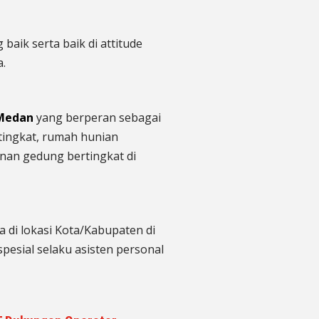
baik serta baik di attitude
a.
Medan
yang berperan sebagai
tingkat
, rumah hunian
nan gedung bertingkat di
 di lokasi Kota/Kabupaten di
spesial selaku asisten personal