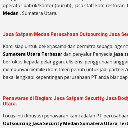
operator pabrik/kantor (buruh) , jasa staff kafe restoran,
Medan
, Sumatera Utara.
Jasa Satpam Medan Perusahaan Outsourcing Jasa Secu
Kami siap untuk bekerjasama dan bermitra sebagai agenc
Sumatera Utara Terbesar
dan penyalur Penyedia
jasa 
berfokus kepada pelanggan, efisiensi penggunaan anggaran
mempunyai memiliki komitmen penuh untuk jadi partner/
bakal lengkapi kepentingan perusahaan PT anda biar dapa
Penawaran di Bagian: Jasa Satpam Security, Jasa Body
Utara.
Focus inti (khusus) penawaran kami adalah PT perusahaa
Outsourcing Jasa Security Medan Sumatera Utara Ter