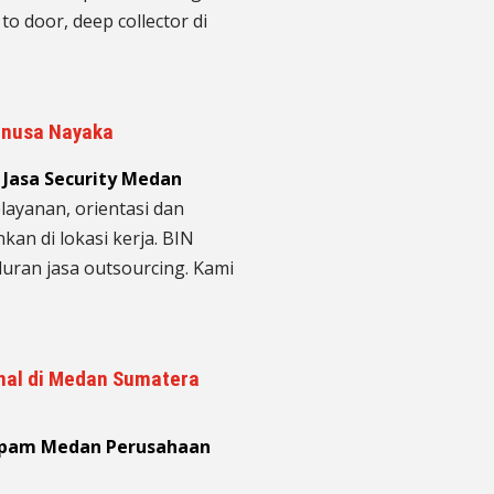
to door, deep collector di
rnusa Nayaka
Jasa Security Medan
ayanan, orientasi dan
an di lokasi kerja. BIN
uran jasa outsourcing. Kami
onal di Medan Sumatera
tpam Medan Perusahaan