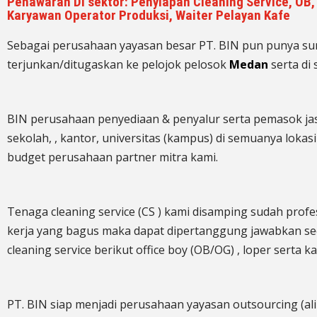
Penawaran Di sektor: Penyiapan Cleaning Service, OB, 
Karyawan Operator Produksi, Waiter Pelayan Kafe
Sebagai perusahaan yayasan besar PT. BIN pun punya s
terjunkan/ditugaskan ke pelojok pelosok
Medan
serta di
BIN perusahaan penyediaan & penyalur serta pemasok jasa
sekolah, , kantor, universitas (kampus) di semuanya lokas
budget perusahaan partner mitra kami.
Tenaga cleaning service (CS ) kami disamping sudah profe
kerja yang bagus maka dapat dipertanggung jawabkan sec
cleaning service berikut office boy (OB/OG) , loper serta 
PT. BIN siap menjadi perusahaan yayasan outsourcing (ali