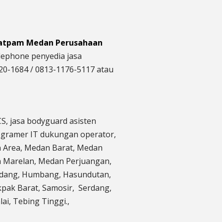
Satpam Medan Perusahaan
lephone penyedia jasa
20-1684 / 0813-1176-5117 atau
CS, jasa bodyguard asisten
 programer IT dukungan operator,
an Area, Medan Barat, Medan
 Marelan, Medan Perjuangan,
erdang, Humbang, Hasundutan,
kpak Barat, Samosir, Serdang,
ai, Tebing Tinggi.,