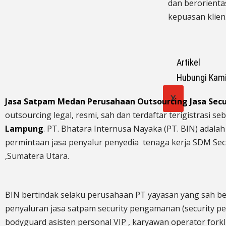
dan berorienta
kepuasan klien
Artikel
Hubungi Kam
X
Jasa Satpam Medan Perusahaan Outsourcing Jasa Sec
outsourcing legal, resmi, sah dan terdaftar terigistrasi
Lampung
. PT. Bhatara Internusa Nayaka (PT. BIN) adala
permintaan jasa
penyalur
penyedia tenaga kerja SDM Secu
,Sumatera Utara.
BIN bertindak selaku perusahaan PT yayasan yang sah be
penyaluran jasa satpam security pengamanan (security 
bodyguard asisten personal VIP , karyawan operator forkl