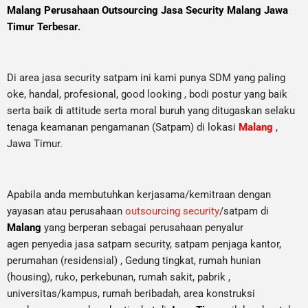
Malang Perusahaan Outsourcing Jasa Security Malang Jawa
Timur Terbesar
.
Di area jasa security
satpam
ini kami punya SDM yang paling
oke, handal, profesional, good looking , bodi postur yang baik
serta baik di attitude serta moral buruh yang ditugaskan selaku
tenaga keamanan pengamanan (Satpam) di lokasi
Malang
,
Jawa Timur.
Apabila anda membutuhkan kerjasama/
kemitraan
dengan
yayasan atau perusahaan
outsourcing security
/satpam di
Malang
yang berperan sebagai perusahaan penyalur
agen
penyedia jasa satpam security, satpam penjaga kantor,
perumahan (residensial) , Gedung tingkat
, rumah hunian
(housing)
, ruko, perkebunan, rumah sakit
, pabrik
,
universitas/kampus, rumah beribadah, area konstruksi