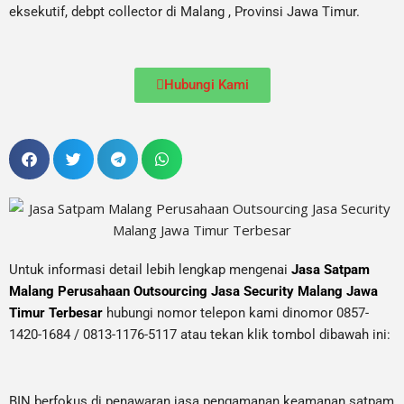
eksekutif, debpt collector di Malang , Provinsi Jawa Timur.
Hubungi Kami
Untuk informasi detail lebih lengkap mengenai
Jasa Satpam
Malang Perusahaan Outsourcing Jasa Security Malang Jawa
Timur Terbesar
hubungi nomor telepon kami dinomor 0857-
1420-1684 / 0813-1176-5117 atau tekan klik tombol dibawah ini:
BIN berfokus di penawaran jasa pengamanan keamanan satpam