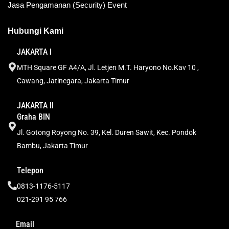
Jasa Pengamanan (Security) Event
Hubungi Kami
JAKARTA I
MTH Square GF A4/A, Jl. Letjen M.T. Haryono No.Kav 10 ,
Cawang, Jatinegara, Jakarta Timur
JAKARTA II
Graha BIN
Jl. Gotong Royong No. 39, Kel. Duren Sawit, Kec. Pondok
Bambu, Jakarta Timur
Telepon
0813-1176-5117
021-291 95 766
Email