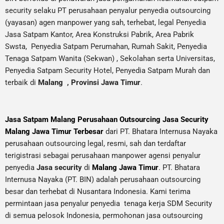
security selaku PT perusahaan penyalur
penyedia
outsourcing
(yayasan) agen manpower yang sah, terhebat
, legal
Penyedia
Jasa Satpam Kantor, Area Konstruksi Pabrik, Area Pabrik
Swsta, Penyedia Satpam Perumahan, Rumah Sakit,
Penyedia
Tenaga Satpam Wanita (Sekwan) ,
Sekolahan serta Universitas,
Penyedia Satpam Security Hotel, Penyedia Satpam Murah dan
terbaik di
Malang
,
Provinsi Jawa Timur
.
Jasa Satpam Malang Perusahaan Outsourcing Jasa Security
Malang Jawa Timur Terbesar
dari PT. Bhatara Internusa Nayaka
perusahaan outsourcing legal, resmi, sah dan terdaftar
terigistrasi sebagai perusahaan manpower agensi penyalur
penyedia
Jasa security
di
Malang Jawa Timur
. PT. Bhatara
Internusa Nayaka (PT. BIN) adalah perusahaan outsourcing
besar dan terhebat di Nusantara Indonesia. Kami terima
permintaan jasa
penyalur
penyedia tenaga kerja SDM Security
di semua pelosok Indonesia, permohonan jasa outsourcing