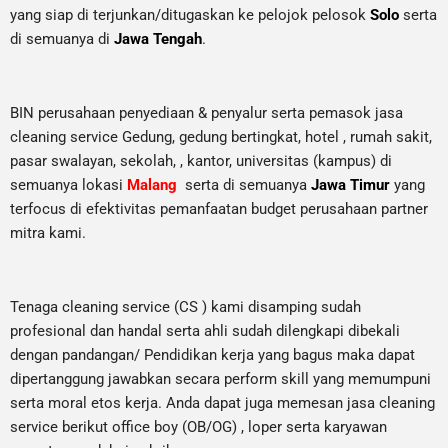
yang siap di terjunkan/ditugaskan ke pelojok pelosok
Solo
serta
di semuanya di
Jawa Tengah
.
BIN perusahaan penyediaan & penyalur serta pemasok jasa
cleaning service Gedung, gedung bertingkat, hotel , rumah sakit,
pasar swalayan, sekolah, , kantor, universitas (kampus) di
semuanya lokasi
Malang
serta di semuanya
Jawa Timur
yang
terfocus di efektivitas pemanfaatan budget perusahaan partner
mitra kami.
Tenaga cleaning service (CS ) kami disamping sudah
profesional dan handal serta ahli sudah dilengkapi dibekali
dengan pandangan/ Pendidikan kerja yang bagus maka dapat
dipertanggung jawabkan secara perform skill yang memumpuni
serta moral etos kerja. Anda dapat juga memesan jasa cleaning
service berikut office boy (OB/OG) , loper serta karyawan