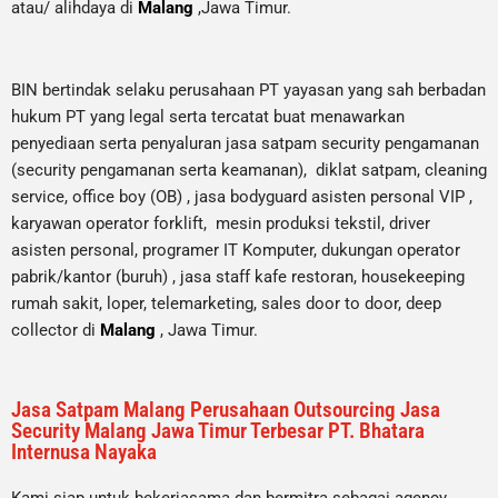
atau/ alihdaya di
Malang
,Jawa Timur.
BIN bertindak selaku perusahaan PT yayasan yang sah berbadan
hukum PT yang legal serta tercatat buat menawarkan
penyediaan serta penyaluran jasa satpam security pengamanan
(security pengamanan serta keamanan), diklat satpam,
cleaning
service,
office boy (OB) , jasa bodyguard asisten personal VIP ,
karyawan operator forklift, mesin produksi tekstil, driver
asisten personal, programer IT Komputer, dukungan operator
pabrik/kantor (buruh) , jasa staff kafe restoran, housekeeping
rumah sakit, loper, telemarketing, sales door to door, deep
collector di
Malang
, Jawa Timur.
Jasa Satpam Malang Perusahaan Outsourcing Jasa
Security Malang Jawa Timur Terbesar PT. Bhatara
Internusa Nayaka