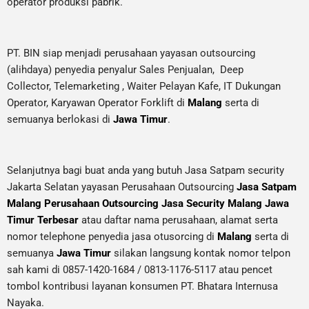
operator produksi pabrik.
PT. BIN siap menjadi perusahaan yayasan outsourcing
(alihdaya) penyedia penyalur Sales Penjualan, Deep
Collector,
Telemarketing ,
Waiter Pelayan Kafe, IT Dukungan
Operator, Karyawan Operator Forklift di
Malang
serta di
semuanya berlokasi di
Jawa Timur
.
Selanjutnya bagi buat anda yang butuh Jasa Satpam security
Jakarta Selatan yayasan Perusahaan Outsourcing
Jasa Satpam
Malang Perusahaan Outsourcing Jasa Security Malang Jawa
Timur Terbesar
atau daftar nama perusahaan, alamat serta
nomor telephone penyedia jasa otusorcing di
Malang
serta di
semuanya
Jawa Timur
silakan langsung kontak nomor telpon
sah kami di 0857-1420-1684 / 0813-1176-5117 atau pencet
tombol kontribusi layanan konsumen PT. Bhatara Internusa
Nayaka.