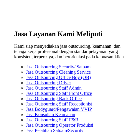
Jasa Layanan Kami Meliputi
Kami siap menyediakan jasa outsourcing, keamanan, dan
tenaga kerja profesional dengan standar pelayanan yang
konsisten, terpercaya, dan berorientasi pada kepuasan klien.
Jasa Outsourcing Security/ Satpam
Jasa Outsourcing Cleaning Service
Jasa Outsourcing Office Boy (OB)
Jasa Outsourcing Driver
Jasa Outsourcing Staff Admin
Jasa Outsourcing Staff Front Office
Jasa Outsourcing Back Office
Jasa Outsourcing Staff Receptionist
Jasa Bodyguard/Pengawalan VVIP
Jasa Konsultan Keamanan
Jasa Outsourcing Staff F&B
Jasa Outsourcing Operator Produksi
Jasa Pelatihan Satpam/Security