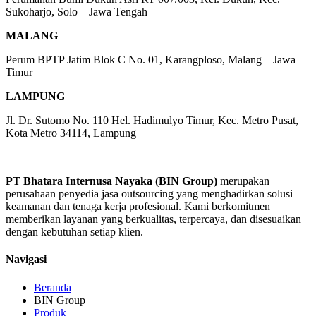
Sukoharjo, Solo – Jawa Tengah
MALANG
Perum BPTP Jatim Blok C No. 01, Karangploso, Malang – Jawa
Timur
LAMPUNG
Jl. Dr. Sutomo No. 110 Hel. Hadimulyo Timur, Kec. Metro Pusat,
Kota Metro 34114, Lampung
PT Bhatara Internusa Nayaka (BIN Group)
merupakan
perusahaan penyedia jasa outsourcing yang menghadirkan solusi
keamanan dan tenaga kerja profesional. Kami berkomitmen
memberikan layanan yang berkualitas, terpercaya, dan disesuaikan
dengan kebutuhan setiap klien.
Navigasi
Beranda
BIN Group
Produk