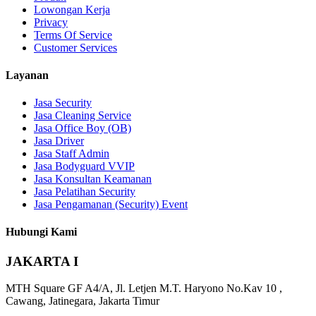
Lowongan Kerja
Privacy
Terms Of Service
Customer Services
Layanan
Jasa Security
Jasa Cleaning Service
Jasa Office Boy (OB)
Jasa Driver
Jasa Staff Admin
Jasa Bodyguard VVIP
Jasa Konsultan Keamanan
Jasa Pelatihan Security
Jasa Pengamanan (Security) Event
Hubungi Kami
JAKARTA I
MTH Square GF A4/A, Jl. Letjen M.T. Haryono No.Kav 10 ,
Cawang, Jatinegara, Jakarta Timur