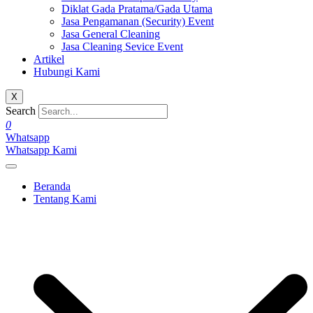
Diklat Gada Pratama/Gada Utama
Jasa Pengamanan (Security) Event
Jasa General Cleaning
Jasa Cleaning Sevice Event
Artikel
Hubungi Kami
X
Search
0
Whatsapp
Whatsapp Kami
Beranda
Tentang Kami