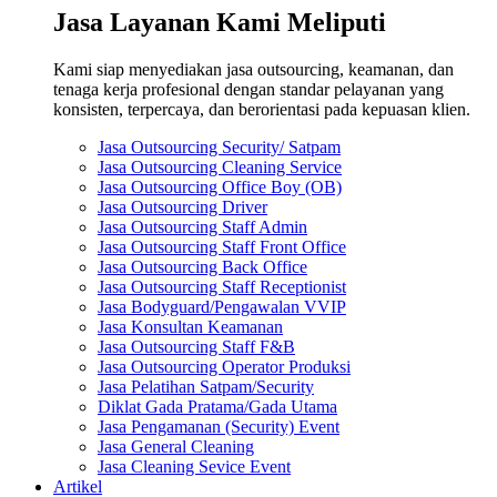
Jasa Layanan Kami Meliputi
Kami siap menyediakan jasa outsourcing, keamanan, dan
tenaga kerja profesional dengan standar pelayanan yang
konsisten, terpercaya, dan berorientasi pada kepuasan klien.
Jasa Outsourcing Security/ Satpam
Jasa Outsourcing Cleaning Service
Jasa Outsourcing Office Boy (OB)
Jasa Outsourcing Driver
Jasa Outsourcing Staff Admin
Jasa Outsourcing Staff Front Office
Jasa Outsourcing Back Office
Jasa Outsourcing Staff Receptionist
Jasa Bodyguard/Pengawalan VVIP
Jasa Konsultan Keamanan
Jasa Outsourcing Staff F&B
Jasa Outsourcing Operator Produksi
Jasa Pelatihan Satpam/Security
Diklat Gada Pratama/Gada Utama
Jasa Pengamanan (Security) Event
Jasa General Cleaning
Jasa Cleaning Sevice Event
Artikel