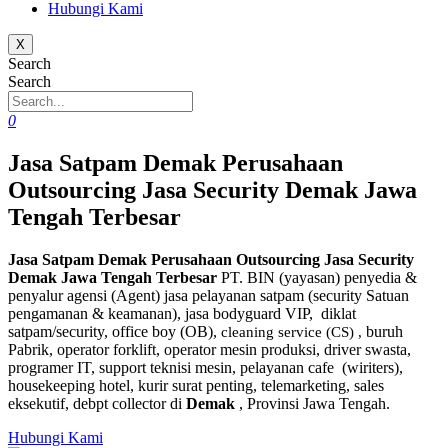
Hubungi Kami
X
Search
Search
0
Jasa Satpam Demak Perusahaan
Outsourcing Jasa Security Demak Jawa
Tengah Terbesar
Jasa Satpam Demak Perusahaan Outsourcing Jasa Security
Demak Jawa Tengah Terbesar
PT. BIN (yayasan) penyedia &
penyalur agensi (Agent) jasa pelayanan satpam (security Satuan
pengamanan & keamanan), jasa bodyguard VIP, diklat
satpam/security, office boy (OB),
buruh
cleaning service (CS) ,
Pabrik, operator forklift, operator mesin produksi, driver swasta,
programer IT, support teknisi mesin, pelayanan cafe (wiriters),
housekeeping hotel, kurir surat penting, telemarketing, sales
eksekutif, debpt collector di
Demak
, Provinsi Jawa Tengah.
Hubungi Kami