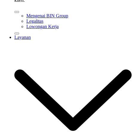
klien.
Mengenai BIN Group
Legalitas
Lowongan Kerja
Layanan