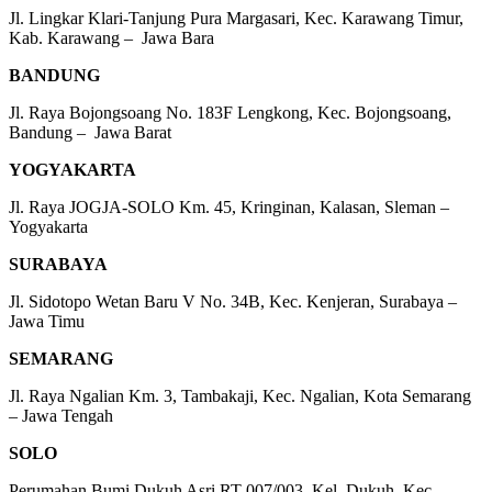
Jl. Lingkar Klari-Tanjung Pura Margasari, Kec. Karawang Timur,
Kab. Karawang – Jawa Bara
BANDUNG
Jl. Raya Bojongsoang No. 183F Lengkong, Kec. Bojongsoang,
Bandung – Jawa Barat
YOGYAKARTA
Jl. Raya JOGJA-SOLO Km. 45, Kringinan, Kalasan, Sleman –
Yogyakarta
SURABAYA
Jl. Sidotopo Wetan Baru V No. 34B, Kec. Kenjeran, Surabaya –
Jawa Timu
SEMARANG
Jl. Raya Ngalian Km. 3, Tambakaji, Kec. Ngalian, Kota Semarang
– Jawa Tengah
SOLO
Perumahan Bumi Dukuh Asri RT 007/003, Kel. Dukuh, Kec.