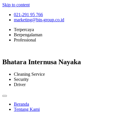
Skip to content
021-291 95 766
marketing@bin-group.co.id
Terpercaya
Berpengalaman
Professional
Bhatara Internusa Nayaka
Cleaning Service
Security
Driver
Beranda
Tentang Kami