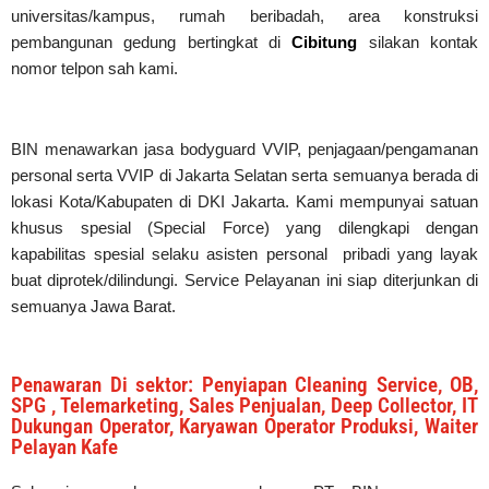
universitas/kampus, rumah beribadah, area konstruksi
pembangunan gedung bertingkat di
Cibitung
silakan kontak
nomor telpon sah kami.
BIN menawarkan jasa bodyguard VVIP, penjagaan/pengamanan
personal serta VVIP di Jakarta Selatan serta semuanya berada di
lokasi Kota/Kabupaten di DKI Jakarta. Kami mempunyai satuan
khusus spesial (Special Force) yang dilengkapi dengan
kapabilitas spesial selaku asisten personal pribadi yang layak
buat diprotek/dilindungi. Service Pelayanan ini siap diterjunkan di
semuanya Jawa Barat.
Penawaran Di sektor: Penyiapan Cleaning Service, OB,
SPG , Telemarketing, Sales Penjualan, Deep Collector, IT
Dukungan Operator, Karyawan Operator Produksi, Waiter
Pelayan Kafe