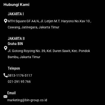
Hubungi Kami
JAKARTA I
MTH Square GF A4/A, Jl. Letjen M.T. Haryono No.Kav 10 ,
Cawang, Jatinegara, Jakarta Timur
JAKARTA II
Graha BIN
Jl. Gotong Royong No. 39, Kel. Duren Sawit, Kec. Pondok
Bambu, Jakarta Timur
Telepon
0813-1176-5117
021-291 95 766
Email
marketing@bin-group.co.id