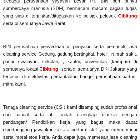
Sebagai perusahaan yayasan besar PT. BIN pun punya
sumberdaya manusia (SDM) bermacam macam bagian tugas
yang siap di terjunkan/ditugaskan ke pelojok pelosok
Cibitung
serta di semuanya Jawa Barat.
BIN perusahaan penyediaan & penyalur serta pemasok jasa
cleaning service Gedung, gedung bertingkat, hotel , rumah sakit,
pasar swalayan, sekolah, , kantor, universitas (kampus) di
semuanya lokasi
Cibitung
serta di semuanya DKI Jakarta yang
terfocus di efektivitas pemanfaatan budget perusahaan partner
mitra kami.
Tenaga cleaning service (CS ) kami disamping sudah profesional
dan handal serta ahli sudah dilengkapi dibekali dengan
pandangan/ Pendidikan kerja yang bagus maka dapat
dipertanggung jawabkan secara perform skill yang memumpuni
serta moral etos kerja. Anda dapat juga memesan jasa cleaning