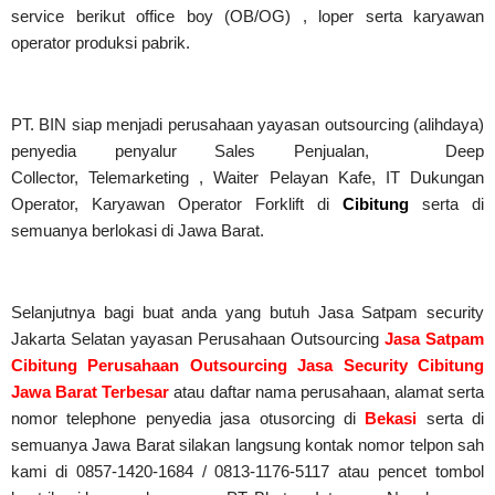
service berikut office boy (OB/OG) , loper serta karyawan
operator produksi pabrik.
PT. BIN siap menjadi perusahaan yayasan outsourcing (alihdaya)
penyedia penyalur Sales Penjualan, Deep
Collector,
Telemarketing ,
Waiter Pelayan Kafe, IT Dukungan
Operator, Karyawan Operator Forklift di
Cibitung
serta di
semuanya berlokasi di Jawa Barat.
Selanjutnya bagi buat anda yang butuh Jasa Satpam security
Jakarta Selatan yayasan Perusahaan Outsourcing
Jasa Satpam
Cibitung Perusahaan Outsourcing Jasa Security Cibitung
Jawa Barat Terbesar
atau daftar nama perusahaan, alamat serta
nomor telephone penyedia jasa otusorcing di
Bekasi
serta di
semuanya Jawa Barat silakan langsung kontak nomor telpon sah
kami di 0857-1420-1684 / 0813-1176-5117 atau pencet tombol