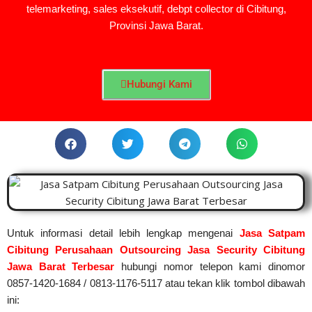
telemarketing, sales eksekutif, debpt collector di Cibitung,
Provinsi Jawa Barat.
Hubungi Kami
Untuk informasi detail lebih lengkap mengenai
Jasa Satpam
Cibitung Perusahaan Outsourcing Jasa Security Cibitung
Jawa Barat Terbesar
hubungi nomor telepon kami dinomor
0857-1420-1684 / 0813-1176-5117 atau tekan klik tombol dibawah
ini: