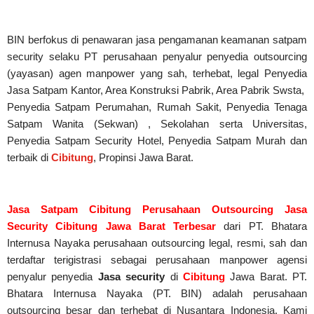
BIN berfokus di penawaran jasa pengamanan keamanan satpam
security selaku PT perusahaan penyalur
penyedia
outsourcing
(yayasan) agen manpower yang sah, terhebat
, legal
Penyedia
Jasa Satpam Kantor, Area Konstruksi Pabrik, Area Pabrik Swsta,
Penyedia Satpam Perumahan, Rumah Sakit,
Penyedia Tenaga
Satpam Wanita (Sekwan) ,
Sekolahan serta Universitas,
Penyedia Satpam Security Hotel, Penyedia Satpam Murah dan
terbaik di
Cibitung
, Propinsi Jawa Barat.
Jasa Satpam Cibitung Perusahaan Outsourcing Jasa
Security Cibitung Jawa Barat Terbesar
dari PT. Bhatara
Internusa Nayaka perusahaan outsourcing legal, resmi, sah dan
terdaftar terigistrasi sebagai perusahaan manpower agensi
penyalur penyedia
Jasa security
di
Cibitung
Jawa Barat. PT.
Bhatara Internusa Nayaka (PT. BIN) adalah perusahaan
outsourcing besar dan terhebat di Nusantara Indonesia. Kami