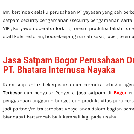
BIN bertindak selaku perusahaan PT yayasan yang sah berb
satpam security pengamanan (security pengamanan serta
VIP , karyawan operator forklift, mesin produksi tekstil, d
staff kafe restoran, housekeeping rumah sakit, loper, telemar
Jasa Satpam Bogor Perusahaan Ou
PT. Bhatara Internusa Nayaka
Kami siap untuk bekerjasama dan bermitra sebagai agen
Terbesar
dan penyalur Penyedia
jasa satpam
di
Bogor
yan
penggunaan anggaran budget dan produktivitas para pers
jadi partner/mitra terhebat upaya anda dalam bagian pem
biar dapat bertambah baik kembali lagi pada usaha.