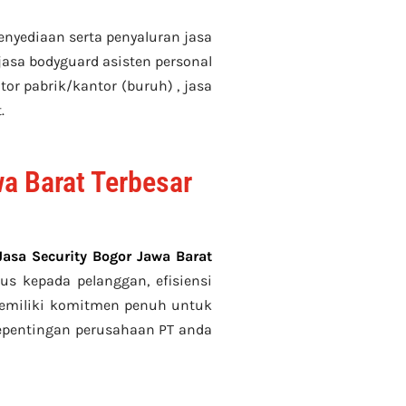
enyediaan serta penyaluran jasa
, jasa bodyguard asisten personal
tor pabrik/kantor (buruh) , jasa
.
a Barat Terbesar
asa Security Bogor Jawa Barat
us kepada pelanggan, efisiensi
 memiliki komitmen penuh untuk
kepentingan perusahaan PT anda