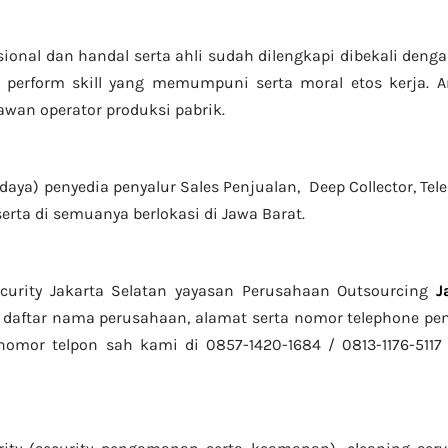
sional dan handal serta ahli sudah dilengkapi dibekali den
perform skill yang memumpuni serta moral etos kerja. 
ryawan operator produksi pabrik.
daya) penyedia penyalur Sales Penjualan, Deep Collector,
Tel
erta di semuanya berlokasi di Jawa Barat.
curity Jakarta Selatan yayasan Perusahaan Outsourcing
J
daftar nama perusahaan, alamat serta nomor telephone pen
omor telpon sah kami di 0857-1420-1684 / 0813-1176-5117