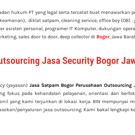
adan hukum PT yang legal serta tercatat buat menawarkan p
 keamanan), diklat satpam,
cleaning service,
office boy (OB) 
river asisten personal, programer IT Komputer, dukungan opera
keting, sales door to door, deep collector di
Bogor
, Jawa Barat
tsourcing Jasa Security Bogor Jaw
cy (yayasan)
Jasa Satpam Bogor Perusahaan Outsourcing J
g fokus pada kehandalan pelayanan, orientasi dan berfok
onil yang kami terjunkan di lokasi kerja. BIN mempunyai
asokan/penyaluran jasa outsourcing. Kami bakal lengkapi 