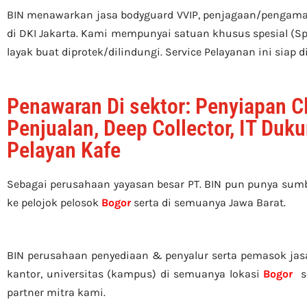
BIN menawarkan jasa bodyguard VVIP, penjagaan/pengamana
di DKI Jakarta. Kami mempunyai satuan khusus spesial (Spe
layak buat diprotek/dilindungi. Service Pelayanan ini siap
Penawaran Di sektor: Penyiapan Cl
Penjualan, Deep Collector, IT Duk
Pelayan Kafe
Sebagai perusahaan yayasan besar PT. BIN pun punya su
ke pelojok pelosok
Bogor
serta di semuanya Jawa Barat.
BIN perusahaan penyediaan & penyalur serta pemasok jasa c
kantor, universitas (kampus) di semuanya lokasi
Bogor
se
partner mitra kami.