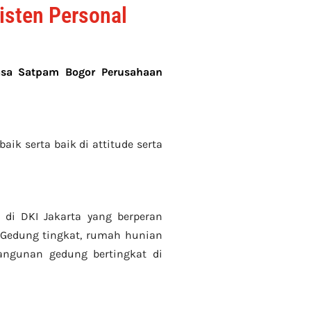
isten Personal
asa Satpam Bogor Perusahaan
aik serta baik di attitude serta
 di DKI Jakarta yang berperan
 Gedung tingkat
, rumah hunian
angunan gedung bertingkat di