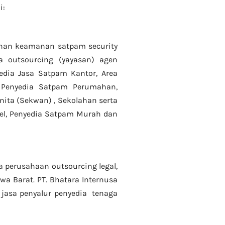
i:
anan keamanan satpam security
a
outsourcing (yayasan) agen
dia Jasa Satpam Kantor, Area
, Penyedia Satpam Perumahan,
ita (Sekwan) ,
Sekolahan serta
tel, Penyedia Satpam Murah dan
a perusahaan outsourcing legal,
wa Barat. PT. Bhatara Internusa
 jasa
penyalur
penyedia tenaga