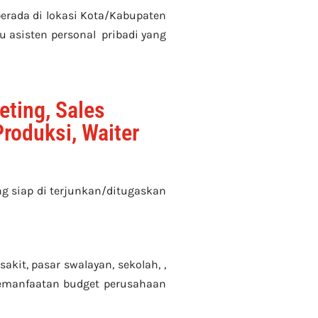
erada di lokasi Kota/Kabupaten
u asisten personal pribadi yang
eting, Sales
Produksi, Waiter
 siap di terjunkan/ditugaskan
kit, pasar swalayan, sekolah, ,
 pemanfaatan budget perusahaan