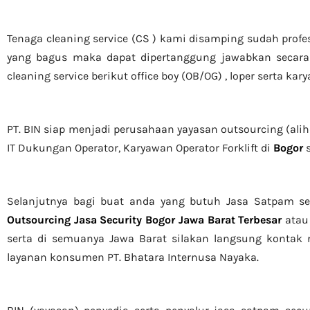
Tenaga cleaning service (CS ) kami disamping sudah profe
yang bagus maka dapat dipertanggung jawabkan secara 
cleaning service berikut office boy (OB/OG) , loper serta ka
PT. BIN siap menjadi perusahaan yayasan outsourcing (alih
IT Dukungan Operator, Karyawan Operator Forklift di
Bogor
s
Selanjutnya bagi buat anda yang butuh Jasa Satpam se
Outsourcing Jasa Security Bogor Jawa Barat Terbesar
atau 
serta di semuanya Jawa Barat silakan langsung kontak n
layanan konsumen PT. Bhatara Internusa Nayaka.