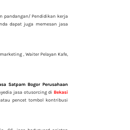
gan pandangan/ Pendidikan kerja
Anda dapat juga memesan jasa
emarketing ,
Waiter Pelayan Kafe,
asa Satpam Bogor Perusahaan
yedia jasa otusorcing di
Bekasi
 atau pencet tombol kontribusi