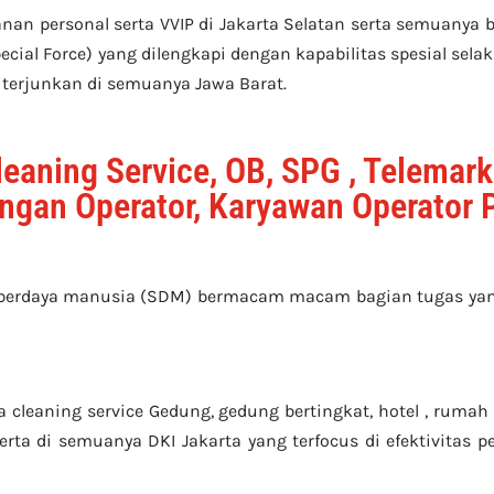
n personal serta VVIP di Jakarta Selatan serta semuanya b
cial Force) yang dilengkapi dengan kapabilitas spesial selak
 diterjunkan di semuanya Jawa Barat.
eaning Service, OB, SPG , Telemark
ungan Operator, Karyawan Operator 
mberdaya manusia (SDM) bermacam macam bagian tugas yang
leaning service Gedung, gedung bertingkat, hotel , rumah sa
rta di semuanya DKI Jakarta yang terfocus di efektivitas