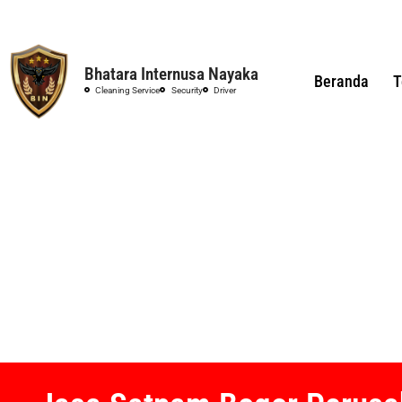
Bhatara Internusa Nayaka
Beranda
T
Cleaning Service
Security
Driver