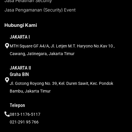
Jasa Pelatihan Security
Jasa Pengamanan (Security) Event
Hubungi Kami
JAKARTA I
MTH Square GF A4/A, Jl. Letjen M.T. Haryono No.Kav 10 ,
Cawang, Jatinegara, Jakarta Timur
JAKARTA II
Graha BIN
Jl. Gotong Royong No. 39, Kel. Duren Sawit, Kec. Pondok
Bambu, Jakarta Timur
Telepon
0813-1176-5117
021-291 95 766