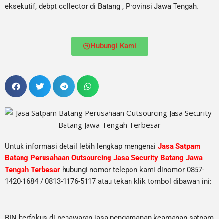
eksekutif, debpt collector di Batang , Provinsi Jawa Tengah.
Hubungi Kami
Untuk informasi detail lebih lengkap mengenai
Jasa Satpam
Batang Perusahaan Outsourcing Jasa Security Batang Jawa
Tengah Terbesar
hubungi nomor telepon kami dinomor 0857-
1420-1684 / 0813-1176-5117 atau tekan klik tombol dibawah ini:
BIN berfokus di penawaran jasa pengamanan keamanan satpam