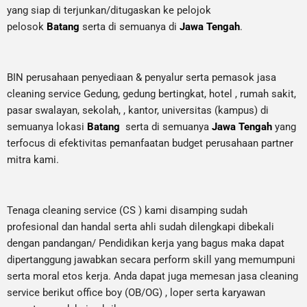
yang siap di terjunkan/ditugaskan ke pelojok
pelosok
Batang
serta di semuanya di
Jawa Tengah
.
BIN perusahaan penyediaan & penyalur serta pemasok jasa
cleaning service Gedung, gedung bertingkat, hotel , rumah sakit,
pasar swalayan, sekolah, , kantor, universitas (kampus) di
semuanya lokasi
Batang
serta di semuanya
Jawa Tengah
yang
terfocus di efektivitas pemanfaatan budget perusahaan partner
mitra kami.
Tenaga cleaning service (CS ) kami disamping sudah
profesional dan handal serta ahli sudah dilengkapi dibekali
dengan pandangan/ Pendidikan kerja yang bagus maka dapat
dipertanggung jawabkan secara perform skill yang memumpuni
serta moral etos kerja. Anda dapat juga memesan jasa cleaning
service berikut office boy (OB/OG) , loper serta karyawan