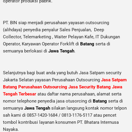
operator produksi pabrik.
PT. BIN siap menjadi perusahaan yayasan outsourcing
(alihdaya) penyedia penyalur Sales Penjualan, Deep
Collector,
Telemarketing ,
Waiter Pelayan Kafe, IT Dukungan
Operator, Karyawan Operator Forklift di
Batang
serta di
semuanya berlokasi di
Jawa Tengah
.
Selanjutnya bagi buat anda yang butuh Jasa Satpam security
Jakarta Selatan yayasan Perusahaan Outsourcing
Jasa Satpam
Batang Perusahaan Outsourcing Jasa Security Batang Jawa
Tengah Terbesar
atau daftar nama perusahaan, alamat serta
nomor telephone penyedia jasa otusorcing di
Batang
serta di
semuanya
Jawa Tengah
silakan langsung kontak nomor telpon
sah kami di 0857-1420-1684 / 0813-1176-5117 atau pencet
tombol kontribusi layanan konsumen PT. Bhatara Internusa
Nayaka.