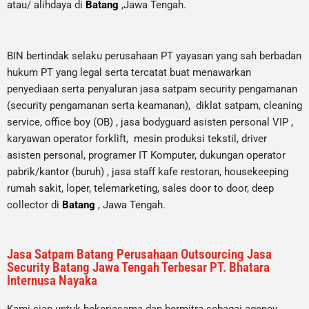
atau/ alihdaya di
Batang
,Jawa Tengah.
BIN bertindak selaku perusahaan PT yayasan yang sah berbadan
hukum PT yang legal serta tercatat buat menawarkan
penyediaan serta penyaluran jasa satpam security pengamanan
(security pengamanan serta keamanan), diklat satpam,
cleaning
service,
office boy (OB) , jasa bodyguard asisten personal VIP ,
karyawan operator forklift, mesin produksi tekstil, driver
asisten personal, programer IT Komputer, dukungan operator
pabrik/kantor (buruh) , jasa staff kafe restoran, housekeeping
rumah sakit, loper, telemarketing, sales door to door, deep
collector di
Batang
, Jawa Tengah.
Jasa Satpam Batang Perusahaan Outsourcing Jasa
Security Batang Jawa Tengah Terbesar PT. Bhatara
Internusa Nayaka