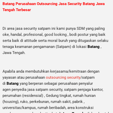
Batang Perusahaan Outsourcing Jasa Security Batang Jawa
Tengah Terbesar
Di area jasa security
satpam
ini kami punya SDM yang paling
oke, handal, profesional, good looking , bodi postur yang baik
serta baik di attitude serta moral buruh yang ditugaskan selaku
tenaga keamanan pengamanan (Satpam) di lokasi
Batang
,
Jawa Tengah.
Apabila anda membutuhkan kerjasama/
kemitraan
dengan
yayasan atau perusahaan
outsourcing security
/satpam
di
Batang
yang berperan sebagai perusahaan penyalur
agen
penyedia jasa satpam security, satpam penjaga kantor,
perumahan (residensial) , Gedung tingkat
, rumah hunian
(housing)
, ruko, perkebunan, rumah sakit
, pabrik
,
universitas/kampus, rumah beribadah, area konstruksi