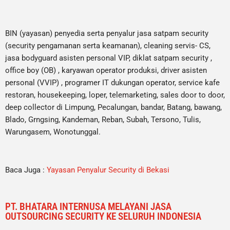
BIN (yayasan) penyedia serta penyalur jasa satpam security
(security pengamanan serta keamanan), cleaning servis- CS,
jasa bodyguard asisten personal VIP, diklat satpam security ,
office boy (OB) , karyawan operator produksi, driver asisten
personal (VVIP) , programer IT dukungan operator, service kafe
restoran, housekeeping, loper, telemarketing, sales door to door,
deep collector di Limpung, Pecalungan, bandar, Batang, bawang,
Blado, Grngsing, Kandeman, Reban, Subah, Tersono, Tulis,
Warungasem, Wonotunggal.
Baca Juga :
Yayasan Penyalur Security di Bekasi
PT. BHATARA INTERNUSA MELAYANI JASA
OUTSOURCING SECURITY KE SELURUH INDONESIA