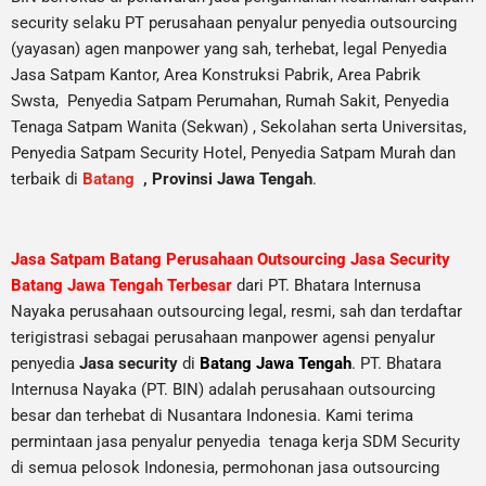
security selaku PT perusahaan penyalur
penyedia
outsourcing
(yayasan) agen manpower yang sah, terhebat
, legal
Penyedia
Jasa Satpam Kantor, Area Konstruksi Pabrik, Area Pabrik
Swsta, Penyedia Satpam Perumahan, Rumah Sakit,
Penyedia
Tenaga Satpam Wanita (Sekwan) ,
Sekolahan serta Universitas,
Penyedia Satpam Security Hotel, Penyedia Satpam Murah dan
terbaik di
Batang
,
Provinsi Jawa Tengah
.
Jasa Satpam Batang Perusahaan Outsourcing Jasa Security
Batang Jawa Tengah Terbesar
dari PT. Bhatara Internusa
Nayaka perusahaan outsourcing legal, resmi, sah dan terdaftar
terigistrasi sebagai perusahaan manpower agensi penyalur
penyedia
Jasa security
di
Batang Jawa Tengah
. PT. Bhatara
Internusa Nayaka (PT. BIN) adalah perusahaan outsourcing
besar dan terhebat di Nusantara Indonesia. Kami terima
permintaan jasa
penyalur
penyedia tenaga kerja SDM Security
di semua pelosok Indonesia, permohonan jasa outsourcing