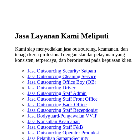
Jasa Layanan Kami Meliputi
Kami siap menyediakan jasa outsourcing, keamanan, dan
tenaga kerja profesional dengan standar pelayanan yang
konsisten, terpercaya, dan berorientasi pada kepuasan klien.
Jasa Outsourcing Security/ Satpam
Jasa Outsourcing Cleaning Service
Jasa Outsourcing Office Boy (OB)
Jasa Outsourcing Driver
Jasa Outsourcing Staff Admin
Jasa Outsourcing Staff Front Office
Jasa Outsourcing Back Office
Jasa Outsourcing Staff Receptionist
Jasa Bodyguard/Pengawalan VVIP
Jasa Konsultan Keamanan
Jasa Outsourcing Staff F&B
Jasa Outsourcing Operator Produksi
Jasa Pelatihan Satpam/Security