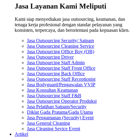
Jasa Layanan Kami Meliputi
Kami siap menyediakan jasa outsourcing, keamanan, dan
tenaga kerja profesional dengan standar pelayanan yang
konsisten, terpercaya, dan berorientasi pada kepuasan klien.
Jasa Outsourcing Security/ Satpam
Jasa Outsourcing Cleaning Service
Jasa Outsourcing Office Boy (OB)
Jasa Outsourcing Driver
Jasa Outsourcing Staff Admin
Jasa Outsourcing Staff Front Office
Jasa Outsourcing Back Office
Jasa Outsourcing Staff Receptionist
Jasa Bodyguard/Pengawalan VVIP
Jasa Konsultan Keamanan
Jasa Outsourcing Staff F&B
Jasa Outsourcing Operator Produksi
Jasa Pelatihan Satpam/Security
Diklat Gada Pratama/Gada Utama
Jasa Pengamanan (Security) Event
Jasa General Cleaning
Jasa Cleaning Sevice Event
Artikel