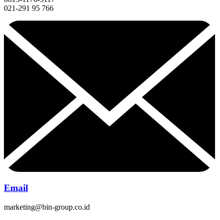
021-291 95 766
Email
marketing@bin-group.co.id