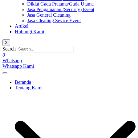
Diklat Gada Pratama/Gada Utama
Jasa Pengamanan (Security) Event
Jasa General Cleaning
Jasa Cleaning Sevice Event
Artikel
Hubungi Kami
X
Search
0
Whatsapp
Whatsapp Kami
Beranda
Tentang Kami