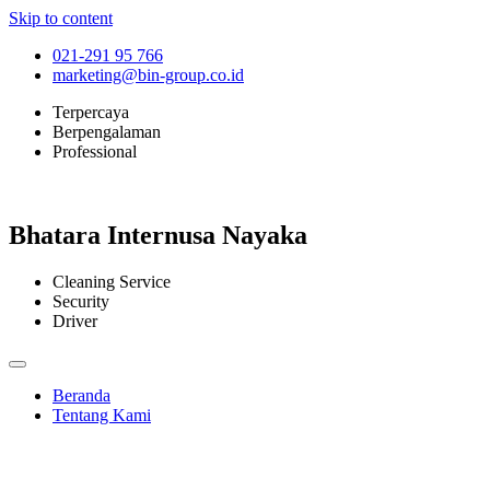
Skip to content
021-291 95 766
marketing@bin-group.co.id
Terpercaya
Berpengalaman
Professional
Bhatara Internusa Nayaka
Cleaning Service
Security
Driver
Beranda
Tentang Kami