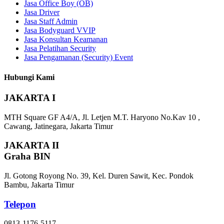
Jasa Office Boy (OB)
Jasa Driver
Jasa Staff Admin
Jasa Bodyguard VVIP
Jasa Konsultan Keamanan
Jasa Pelatihan Security
Jasa Pengamanan (Security) Event
Hubungi Kami
JAKARTA I
MTH Square GF A4/A, Jl. Letjen M.T. Haryono No.Kav 10 ,
Cawang, Jatinegara, Jakarta Timur
JAKARTA II
Graha BIN
Jl. Gotong Royong No. 39, Kel. Duren Sawit, Kec. Pondok
Bambu, Jakarta Timur
Telepon
0813-1176-5117