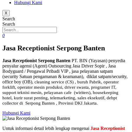
Hubungi Kami
X
Search
Search
0
Jasa Receptionist Serpong Banten
Jasa Receptionist Serpong Banten
PT. BIN (Yayasan) penyedia
penyalur agensi (Agent) Outsourcing Jasa Driver Sopir , Jasa
Bodyguard / Pengawal Pribadi VIP , jasa pelayanan satpam
(security Satuan pengamanan & keamanan), diklat satpam/security,
office boy (OB),
cleaning service (CS) ,
buruh Pabrik, operator
forklift, operator mesin produksi, driver swasta, programer IT,
support teknisi mesin, pelayanan cafe (wiriters), housekeeping
hotel, kurir surat penting, telemarketing, sales eksekutif, debpt
collector di Serpong Banten , Provinsi DKI Jakarta.
Hubungi Kami
Untuk informasi detail lebih lengkap mengenai
Jasa Receptionist