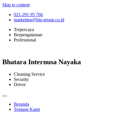
Skip to content
021-291 95 766
marketing@bin-group.co.id
Terpercaya
Berpengalaman
Professional
Bhatara Internusa Nayaka
Cleaning Service
Security
Driver
Beranda
Tentang Kami