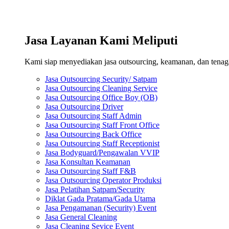
Jasa Layanan Kami Meliputi
Kami siap menyediakan jasa outsourcing, keamanan, dan tenaga 
Jasa Outsourcing Security/ Satpam
Jasa Outsourcing Cleaning Service
Jasa Outsourcing Office Boy (OB)
Jasa Outsourcing Driver
Jasa Outsourcing Staff Admin
Jasa Outsourcing Staff Front Office
Jasa Outsourcing Back Office
Jasa Outsourcing Staff Receptionist
Jasa Bodyguard/Pengawalan VVIP
Jasa Konsultan Keamanan
Jasa Outsourcing Staff F&B
Jasa Outsourcing Operator Produksi
Jasa Pelatihan Satpam/Security
Diklat Gada Pratama/Gada Utama
Jasa Pengamanan (Security) Event
Jasa General Cleaning
Jasa Cleaning Sevice Event