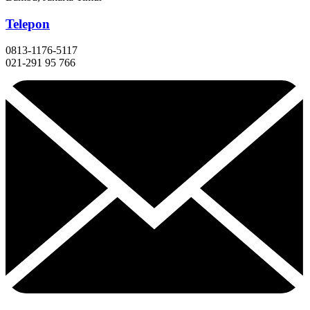
Telepon
0813-1176-5117
021-291 95 766