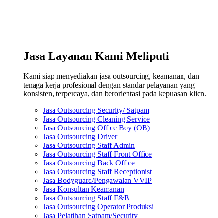
Jasa Layanan Kami Meliputi
Kami siap menyediakan jasa outsourcing, keamanan, dan
tenaga kerja profesional dengan standar pelayanan yang
konsisten, terpercaya, dan berorientasi pada kepuasan klien.
Jasa Outsourcing Security/ Satpam
Jasa Outsourcing Cleaning Service
Jasa Outsourcing Office Boy (OB)
Jasa Outsourcing Driver
Jasa Outsourcing Staff Admin
Jasa Outsourcing Staff Front Office
Jasa Outsourcing Back Office
Jasa Outsourcing Staff Receptionist
Jasa Bodyguard/Pengawalan VVIP
Jasa Konsultan Keamanan
Jasa Outsourcing Staff F&B
Jasa Outsourcing Operator Produksi
Jasa Pelatihan Satpam/Security