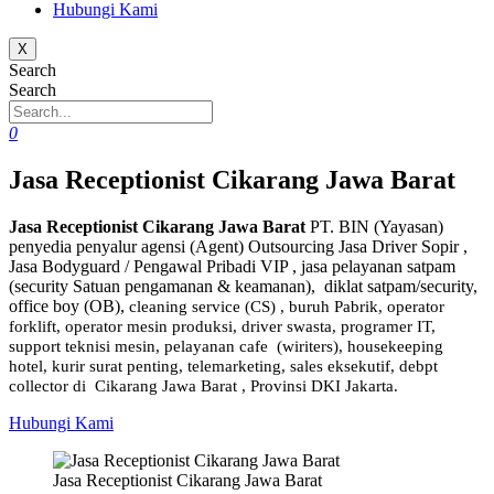
Hubungi Kami
X
Search
Search
0
Jasa Receptionist Cikarang Jawa Barat
Jasa Receptionist Cikarang Jawa Barat
PT. BIN (Yayasan)
penyedia penyalur agensi (Agent) Outsourcing Jasa Driver Sopir ,
Jasa Bodyguard / Pengawal Pribadi VIP , jasa pelayanan satpam
(security Satuan pengamanan & keamanan), diklat satpam/security,
office boy (OB),
cleaning service (CS) ,
buruh Pabrik, operator
forklift, operator mesin produksi, driver swasta, programer IT,
support teknisi mesin, pelayanan cafe (wiriters), housekeeping
hotel, kurir surat penting, telemarketing, sales eksekutif, debpt
collector di Cikarang Jawa Barat , Provinsi DKI Jakarta.
Hubungi Kami
Jasa Receptionist Cikarang Jawa Barat