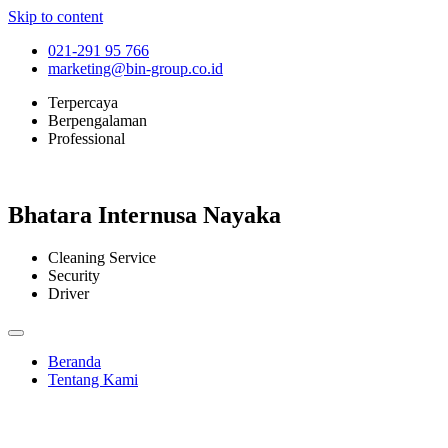
Skip to content
021-291 95 766
marketing@bin-group.co.id
Terpercaya
Berpengalaman
Professional
Bhatara Internusa Nayaka
Cleaning Service
Security
Driver
Beranda
Tentang Kami