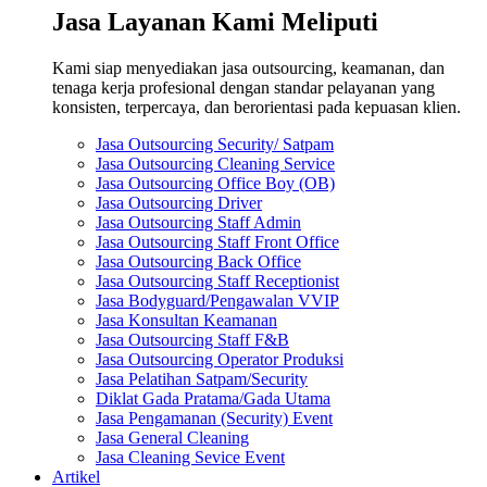
Jasa Layanan Kami Meliputi
Kami siap menyediakan jasa outsourcing, keamanan, dan
tenaga kerja profesional dengan standar pelayanan yang
konsisten, terpercaya, dan berorientasi pada kepuasan klien.
Jasa Outsourcing Security/ Satpam
Jasa Outsourcing Cleaning Service
Jasa Outsourcing Office Boy (OB)
Jasa Outsourcing Driver
Jasa Outsourcing Staff Admin
Jasa Outsourcing Staff Front Office
Jasa Outsourcing Back Office
Jasa Outsourcing Staff Receptionist
Jasa Bodyguard/Pengawalan VVIP
Jasa Konsultan Keamanan
Jasa Outsourcing Staff F&B
Jasa Outsourcing Operator Produksi
Jasa Pelatihan Satpam/Security
Diklat Gada Pratama/Gada Utama
Jasa Pengamanan (Security) Event
Jasa General Cleaning
Jasa Cleaning Sevice Event
Artikel