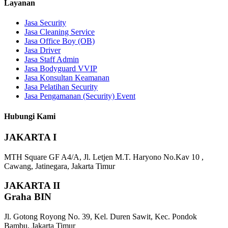
Layanan
Jasa Security
Jasa Cleaning Service
Jasa Office Boy (OB)
Jasa Driver
Jasa Staff Admin
Jasa Bodyguard VVIP
Jasa Konsultan Keamanan
Jasa Pelatihan Security
Jasa Pengamanan (Security) Event
Hubungi Kami
JAKARTA I
MTH Square GF A4/A, Jl. Letjen M.T. Haryono No.Kav 10 ,
Cawang, Jatinegara, Jakarta Timur
JAKARTA II
Graha BIN
Jl. Gotong Royong No. 39, Kel. Duren Sawit, Kec. Pondok
Bambu, Jakarta Timur