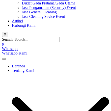
Diklat Gada Pratama/Gada Utama
Jasa Pengamanan (Security) Event
Jasa General Cleaning
Jasa Cleaning Sevice Event
Artikel
Hubungi Kami
X
Search
0
Whatsapp
Whatsapp Kami
Beranda
Tentang Kami