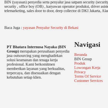
BIN (yayasan) penyedia serta penyalur jasa satpam security (securi
security , office boy (OB) , karyawan operator produksi, driver asi
telemarketing, sales door to door, deep collector di DKI Jakarta,
Baca Juga :
yayasan Penyalur Security di Bekasi
Navigasi
PT Bhatara Internusa Nayaka (BIN
Group)
merupakan perusahaan penyedia
Beranda
jasa outsourcing yang menghadirkan
BIN Group
solusi keamanan dan tenaga kerja
Produk
profesional. Kami berkomitmen
Lowongan Kerja
memberikan layanan yang berkualitas,
Privacy
terpercaya, dan disesuaikan dengan
Terms Of Service
kebutuhan setiap klien.
Customer Services