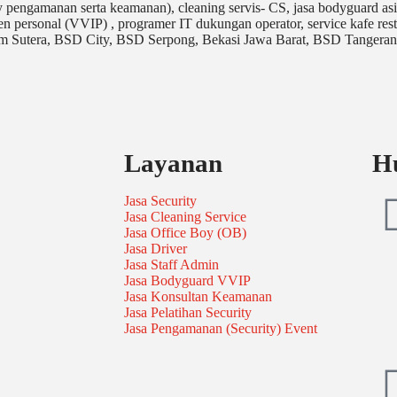
ty pengamanan serta keamanan), cleaning servis- CS, jasa bodyguard asi
sten personal (VVIP) , programer IT dukungan operator, service kafe res
 Alam Sutera, BSD City, BSD Serpong, Bekasi Jawa Barat, BSD Tangeran
Layanan
H
Jasa Security
Jasa Cleaning Service
Jasa Office Boy (OB)
Jasa Driver
Jasa Staff Admin
Jasa Bodyguard VVIP
Jasa Konsultan Keamanan
Jasa Pelatihan Security
Jasa Pengamanan (Security) Event