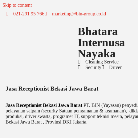
Skip to content
021-291 95 766
marketing@bin-group.co.id
Bhatara
Internusa
Nayaka
Cleaning Service
Security
Driver
Jasa Receptionist Bekasi Jawa Barat
Jasa Receptionist Bekasi Jawa Barat
PT. BIN (Yayasan) penyedia 
pelayanan satpam (security Satuan pengamanan & keamanan), diklat
produksi, driver swasta, programer IT, support teknisi mesin, pelayan
Bekasi Jawa Barat , Provinsi DKI Jakarta.