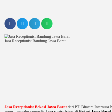
Jasa Receptionist Bandung Jawa Barat
Jasa Receptionist Bekasi Jawa Barat
dari PT. Bhatara Internusa 
agensi penyalur penyedia
Jasa sopir driver
di
Bekasi Jawa Barat