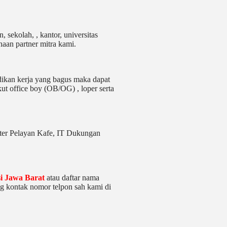
 sekolah, , kantor, universitas
haan partner mitra kami.
idikan kerja yang bagus maka dapat
ut office boy (OB/OG) , loper serta
er Pelayan Kafe, IT Dukungan
si Jawa Barat
atau daftar nama
g kontak nomor telpon sah kami di