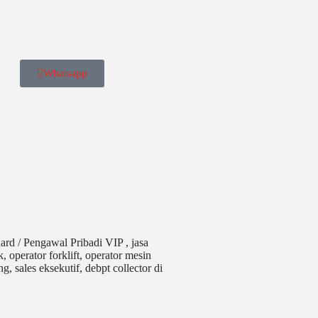
Whatsapp
rd / Pengawal Pribadi VIP , jasa
, operator forklift, operator mesin
g, sales eksekutif, debpt collector di