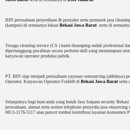
BIN perusahaan penyediaan & penyalur serta pemasok jasa cleaning se
(kampus) di semuanya lokasi
Bekasi Jawa Barat
serta di semuan
Tenaga cleaning service (CS ) kami disamping sudah profesional da
dipertanggung jawabkan secara perform skill yang memumpuni serta 
karyawan operator produksi pabrik.
PT. BIN siap menjadi perusahaan yayasan outsourcing (alihdaya) p
Operator, Karyawan Operator Forklift di
Bekasi Jawa Barat
serta 
Selanjutnya bagi buat anda yang butuh Jasa Satpam security Bekas
perusahaan, alamat serta nomor telephone penyedia jasa otusorcing 
0813-1176-5117 atau pencet tombol kontribusi layanan konsumen P