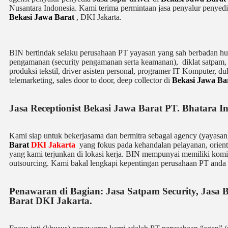
Nusantara Indonesia. Kami terima permintaan jasa
penyalur
penyedi
Bekasi Jawa Barat
, DKI Jakarta.
BIN bertindak selaku perusahaan PT yayasan yang sah berbadan huk
pengamanan (security pengamanan serta keamanan), diklat satpam
produksi tekstil, driver asisten personal, programer IT Komputer, du
telemarketing, sales door to door, deep collector di
Bekasi Jawa Ba
Jasa Receptionist Bekasi Jawa Barat PT. Bhatara 
Kami siap untuk bekerjasama dan bermitra sebagai agency (yayasa
Barat
DKI Jakarta
yang fokus pada kehandalan pelayanan, orienta
yang kami terjunkan di lokasi kerja. BIN mempunyai memiliki komi
outsourcing. Kami bakal lengkapi kepentingan perusahaan PT anda b
Penawaran di Bagian: Jasa Satpam Security, Jasa B
Barat DKI Jakarta.