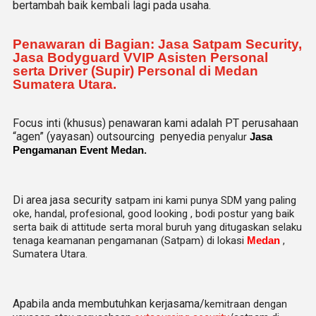
bertambah baik kembali lagi pada usaha.
Penawaran di Bagian: Jasa Satpam Security,
Jasa Bodyguard VVIP Asisten Personal
serta Driver (Supir) Personal di Medan
Sumatera Utara.
Focus inti (khusus) penawaran kami adalah PT perusahaan
“agen” (yayasan) outsourcing penyedia
penyalur
Jasa
Pengamanan Event Medan
.
Di area jasa security
satpam
ini kami punya SDM yang paling
oke, handal, profesional, good looking , bodi postur yang baik
serta baik di attitude serta moral buruh yang ditugaskan selaku
tenaga keamanan pengamanan (Satpam) di lokasi
Medan
,
Sumatera Utara.
Apabila anda membutuhkan kerjasama/
kemitraan
dengan