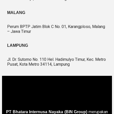
MALANG
Perum BPTP Jatim Blok C No. 01, Karangploso, Malang
– Jawa Timur
LAMPUNG
Jl. Dr. Sutomo No. 110 Hel. Hadimulyo Timur, Kec. Metro
Pusat, Kota Metro 34114, Lampung
merupakan
PT Bhatara Internusa Nayaka (BIN Group)