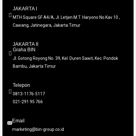
JAKARTA I
MTH Square GF A4/A, Jl. Letjen M.T. Haryono No.Kav 10 ,
Cawang, Jatinegara, Jakarta Timur
JAKARTA II
Graha BIN
Jl. Gotong Royong No. 39, Kel. Duren Sawit, Kec. Pondok
Bambu, Jakarta Timur
Telepon
0813-1176-5117
021-291 95 766
Email
marketing@bin-group.co.id