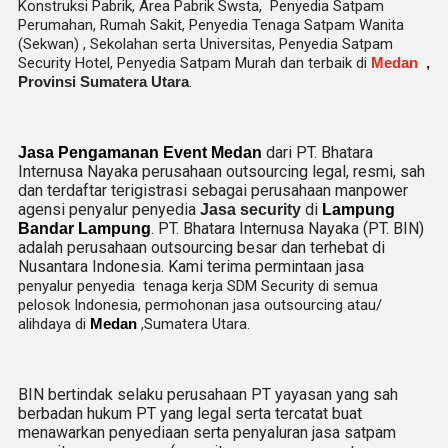
Konstruksi Pabrik, Area Pabrik Swsta, Penyedia Satpam
Perumahan, Rumah Sakit,
Penyedia Tenaga Satpam Wanita
(Sekwan) ,
Sekolahan serta Universitas, Penyedia Satpam
Security Hotel, Penyedia Satpam Murah dan terbaik di
Medan
,
Provinsi Sumatera Utara
.
dari PT. Bhatara
Jasa Pengamanan Event Medan
Internusa Nayaka perusahaan outsourcing legal, resmi, sah
dan terdaftar terigistrasi sebagai perusahaan manpower
agensi penyalur penyedia
di
Jasa security
Lampung
. PT. Bhatara Internusa Nayaka (PT. BIN)
Bandar Lampung
adalah perusahaan outsourcing besar dan terhebat di
Nusantara Indonesia. Kami terima permintaan jasa
penyalur
penyedia tenaga kerja SDM Security di semua
pelosok Indonesia, permohonan jasa outsourcing atau/
alihdaya di
Medan
,Sumatera Utara.
BIN bertindak selaku perusahaan PT yayasan yang sah
berbadan hukum PT yang legal serta tercatat buat
menawarkan penyediaan serta penyaluran jasa satpam