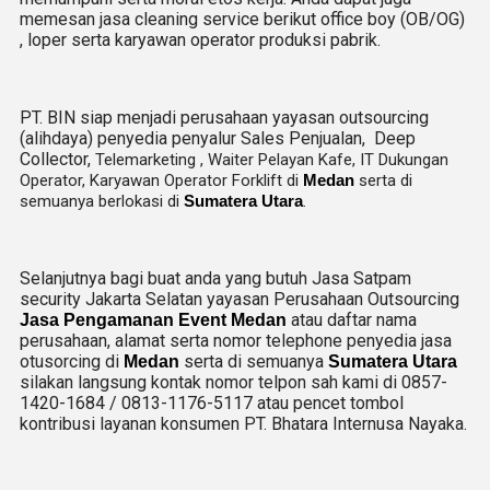
memesan jasa cleaning service berikut office boy (OB/OG)
, loper serta karyawan operator produksi pabrik.
PT. BIN siap menjadi perusahaan yayasan outsourcing
(alihdaya) penyedia penyalur Sales Penjualan, Deep
Collector,
Telemarketing ,
Waiter Pelayan Kafe, IT Dukungan
Operator, Karyawan Operator Forklift di
Medan
serta di
semuanya berlokasi di
Sumatera Utara
.
Selanjutnya bagi buat anda yang butuh Jasa Satpam
security Jakarta Selatan yayasan Perusahaan Outsourcing
atau daftar nama
Jasa Pengamanan Event Medan
perusahaan, alamat serta nomor telephone penyedia jasa
otusorcing di
serta di semuanya
Medan
Sumatera Utara
silakan langsung kontak nomor telpon sah kami di 0857-
1420-1684 / 0813-1176-5117 atau pencet tombol
kontribusi layanan konsumen PT. Bhatara Internusa Nayaka.