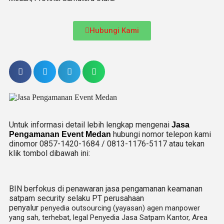
Hubungi Kami
Untuk informasi detail lebih lengkap mengenai
Jasa
hubungi nomor telepon kami
Pengamanan Event Medan
dinomor 0857-1420-1684 / 0813-1176-5117 atau tekan
klik tombol dibawah ini:
BIN berfokus di penawaran jasa pengamanan keamanan
satpam security selaku PT perusahaan
penyalur
penyedia
outsourcing (yayasan) agen manpower
yang sah, terhebat
, legal
Penyedia Jasa Satpam Kantor, Area