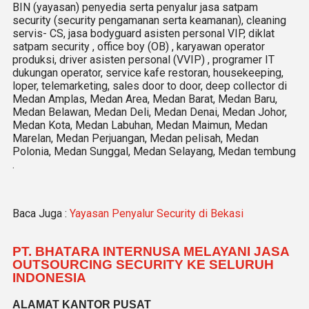
BIN (yayasan) penyedia serta penyalur jasa satpam
security (security pengamanan serta keamanan), cleaning
servis- CS, jasa bodyguard asisten personal VIP, diklat
satpam security , office boy (OB) , karyawan operator
produksi, driver asisten personal (VVIP) , programer IT
dukungan operator, service kafe restoran, housekeeping,
loper, telemarketing, sales door to door, deep collector di
Medan Amplas, Medan Area, Medan Barat, Medan Baru,
Medan Belawan, Medan Deli, Medan Denai, Medan Johor,
Medan Kota, Medan Labuhan, Medan Maimun, Medan
Marelan, Medan Perjuangan, Medan pelisah, Medan
Polonia, Medan Sunggal, Medan Selayang, Medan tembung
.
Baca Juga :
Yayasan Penyalur Security di Bekasi
PT. BHATARA INTERNUSA MELAYANI JASA
OUTSOURCING SECURITY KE SELURUH
INDONESIA
ALAMAT KANTOR PUSAT