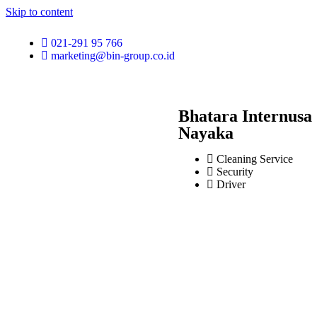
Skip to content
021-291 95 766
marketing@bin-group.co.id
Bhatara Internusa
Nayaka
Cleaning Service
Security
Driver