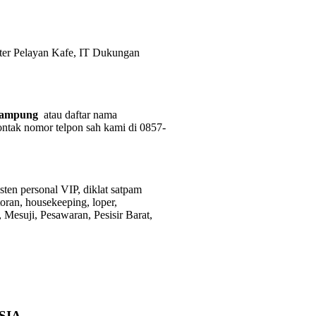
er Pelayan Kafe, IT Dukungan
Lampung
atau daftar nama
ontak nomor telpon sah kami di 0857-
sten personal VIP, diklat satpam
toran, housekeeping, loper,
Mesuji, Pesawaran, Pesisir Barat,
SIA