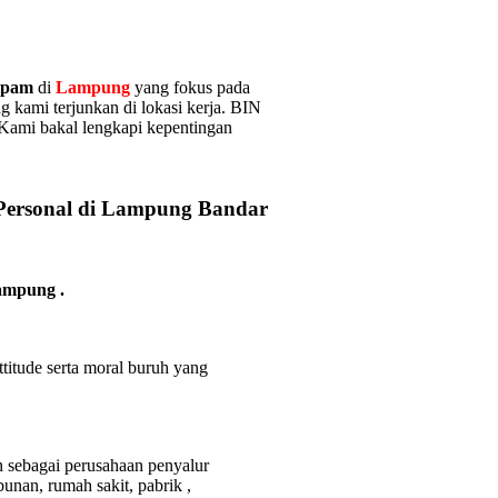
atpam
di
Lampung
yang fokus pada
g kami terjunkan di lokasi kerja. BIN
 Kami bakal lengkapi kepentingan
) Personal di Lampung Bandar
Lampung
.
ttitude serta moral buruh yang
 sebagai perusahaan penyalur
bunan, rumah sakit
, pabrik
,