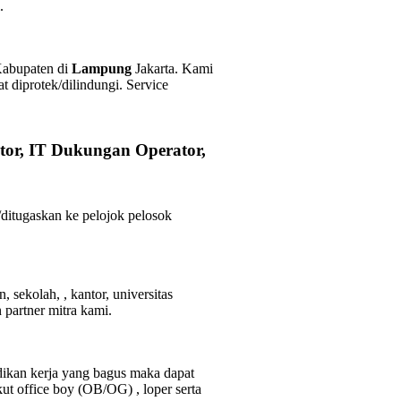
.
Kabupaten di
Lampung
Jakarta. Kami
t diprotek/dilindungi. Service
ctor, IT Dukungan Operator,
itugaskan ke pelojok pelosok
 sekolah, , kantor, universitas
 partner mitra kami.
idikan kerja yang bagus maka dapat
ut office boy (OB/OG) , loper serta