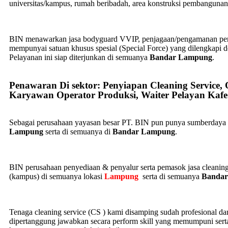
universitas/kampus, rumah beribadah, area konstruksi pembangunan
BIN menawarkan jasa bodyguard VVIP, penjagaan/pengamanan per
mempunyai satuan khusus spesial (Special Force) yang dilengkapi den
Pelayanan ini siap diterjunkan di semuanya
Bandar Lampung
.
Penawaran Di sektor: Penyiapan Cleaning Service, 
Karyawan Operator Produksi, Waiter Pelayan Kafe
Sebagai perusahaan yayasan besar PT. BIN pun punya sumberdaya 
Lampung
serta di semuanya di
Bandar Lampung
.
BIN perusahaan penyediaan & penyalur serta pemasok jasa cleaning se
(kampus) di semuanya lokasi
Lampung
serta di semuanya
Banda
Tenaga cleaning service (CS ) kami disamping sudah profesional da
dipertanggung jawabkan secara perform skill yang memumpuni serta 