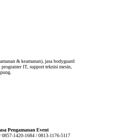
ngamanan & keamanan), jasa bodyguard
, programer IT, support teknisi mesin,
mpung.
asa Pengamanan Event
r 0857-1420-1684 / 0813-1176-5117