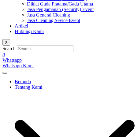
Diklat Gada Pratama/Gada Utama
Jasa Pengamanan (Security) Event
Jasa General Cleaning
Jasa Cleaning Sevice Event
Artikel
Hubungi Kami
X
Search
0
Whatsapp
Whatsapp Kami
Beranda
Tentang Kami