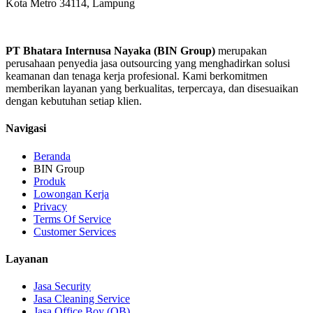
Kota Metro 34114, Lampung
PT Bhatara Internusa Nayaka (BIN Group)
merupakan
perusahaan penyedia jasa outsourcing yang menghadirkan solusi
keamanan dan tenaga kerja profesional. Kami berkomitmen
memberikan layanan yang berkualitas, terpercaya, dan disesuaikan
dengan kebutuhan setiap klien.
Navigasi
Beranda
BIN Group
Produk
Lowongan Kerja
Privacy
Terms Of Service
Customer Services
Layanan
Jasa Security
Jasa Cleaning Service
Jasa Office Boy (OB)