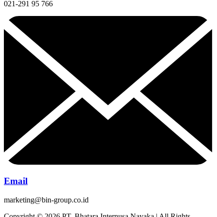
021-291 95 766
Email
marketing@bin-group.co.id
Copyright © 2026 PT. Bhatara Internusa Nayaka | All Rights