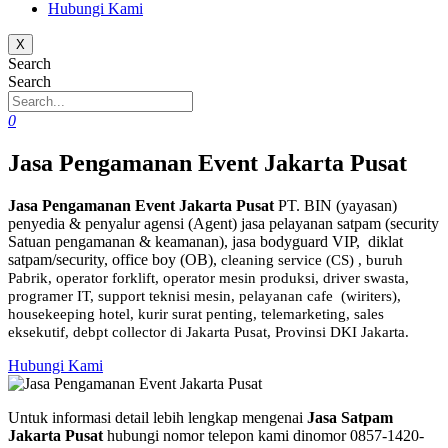
Hubungi Kami
X
Search
Search
0
Jasa Pengamanan Event Jakarta Pusat
Jasa Pengamanan Event Jakarta Pusat
PT. BIN (yayasan)
penyedia & penyalur agensi (Agent) jasa pelayanan satpam (security
Satuan pengamanan & keamanan), jasa bodyguard VIP, diklat
satpam/security, office boy (OB),
cleaning service (CS) ,
buruh
Pabrik, operator forklift, operator mesin produksi, driver swasta,
programer IT, support teknisi mesin, pelayanan cafe (wiriters),
housekeeping hotel, kurir surat penting, telemarketing, sales
eksekutif, debpt collector di Jakarta Pusat, Provinsi DKI Jakarta.
Hubungi Kami
Untuk informasi detail lebih lengkap mengenai
Jasa Satpam
Jakarta Pusat
hubungi nomor telepon kami dinomor 0857-1420-