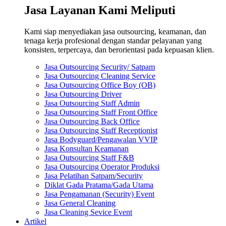
Jasa Layanan Kami Meliputi
Kami siap menyediakan jasa outsourcing, keamanan, dan
tenaga kerja profesional dengan standar pelayanan yang
konsisten, terpercaya, dan berorientasi pada kepuasan klien.
Jasa Outsourcing Security/ Satpam
Jasa Outsourcing Cleaning Service
Jasa Outsourcing Office Boy (OB)
Jasa Outsourcing Driver
Jasa Outsourcing Staff Admin
Jasa Outsourcing Staff Front Office
Jasa Outsourcing Back Office
Jasa Outsourcing Staff Receptionist
Jasa Bodyguard/Pengawalan VVIP
Jasa Konsultan Keamanan
Jasa Outsourcing Staff F&B
Jasa Outsourcing Operator Produksi
Jasa Pelatihan Satpam/Security
Diklat Gada Pratama/Gada Utama
Jasa Pengamanan (Security) Event
Jasa General Cleaning
Jasa Cleaning Sevice Event
Artikel