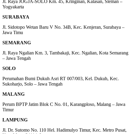
Jl. Raya JOGJA-SOLO Km. 45, Kringinan, Kalasan, Sleman –
Yogyakarta
SURABAYA
Jl. Sidotopo Wetan Baru V No. 34B, Kec. Kenjeran, Surabaya –
Jawa Timu
SEMARANG
Jl. Raya Ngalian Km. 3, Tambakaji, Kec. Ngalian, Kota Semarang
– Jawa Tengah
SOLO
Perumahan Bumi Dukuh Asri RT 007/003, Kel. Dukuh, Kec.
Sukoharjo, Solo – Jawa Tengah
MALANG
Perum BPTP Jatim Blok C No. 01, Karangploso, Malang – Jawa
Timur
LAMPUNG
Jl. Dr. Sutomo No. 110 Hel. Hadimulyo Timur, Kec. Metro Pusat,