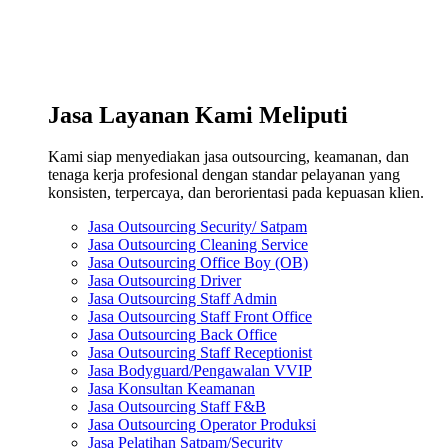
Jasa Layanan Kami Meliputi
Kami siap menyediakan jasa outsourcing, keamanan, dan
tenaga kerja profesional dengan standar pelayanan yang
konsisten, terpercaya, dan berorientasi pada kepuasan klien.
Jasa Outsourcing Security/ Satpam
Jasa Outsourcing Cleaning Service
Jasa Outsourcing Office Boy (OB)
Jasa Outsourcing Driver
Jasa Outsourcing Staff Admin
Jasa Outsourcing Staff Front Office
Jasa Outsourcing Back Office
Jasa Outsourcing Staff Receptionist
Jasa Bodyguard/Pengawalan VVIP
Jasa Konsultan Keamanan
Jasa Outsourcing Staff F&B
Jasa Outsourcing Operator Produksi
Jasa Pelatihan Satpam/Security