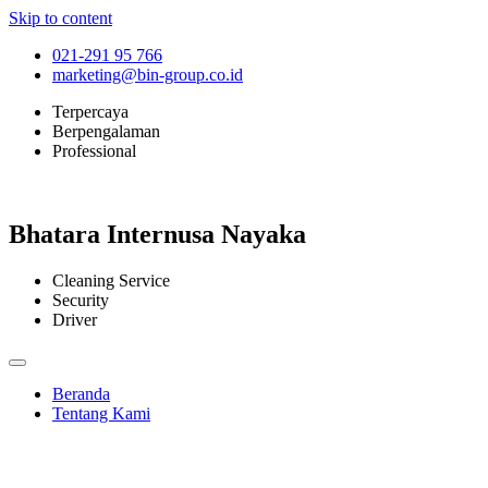
Skip to content
021-291 95 766
marketing@bin-group.co.id
Terpercaya
Berpengalaman
Professional
Bhatara Internusa Nayaka
Cleaning Service
Security
Driver
Beranda
Tentang Kami