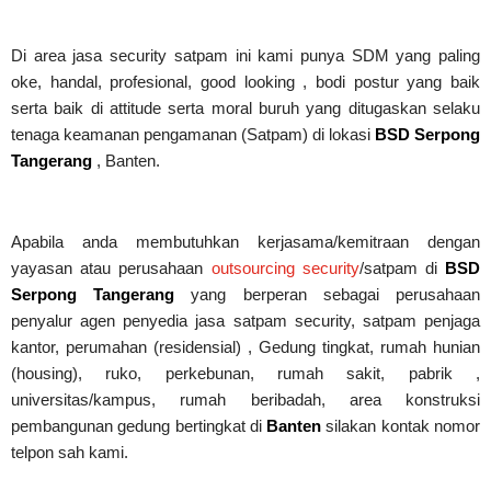
Di area jasa security
satpam
ini kami punya SDM yang paling
oke, handal, profesional, good looking , bodi postur yang baik
serta baik di attitude serta moral buruh yang ditugaskan selaku
tenaga keamanan pengamanan (Satpam) di lokasi
BSD Serpong
Tangerang
, Banten.
Apabila anda membutuhkan kerjasama/
kemitraan
dengan
yayasan atau perusahaan
outsourcing security
/satpam di
BSD
Serpong Tangerang
yang berperan sebagai perusahaan
penyalur
agen
penyedia jasa satpam security, satpam penjaga
kantor, perumahan (residensial) , Gedung tingkat
, rumah hunian
(housing)
, ruko, perkebunan, rumah sakit
, pabrik
,
universitas/kampus, rumah beribadah, area konstruksi
pembangunan gedung bertingkat di
Banten
silakan kontak nomor
telpon sah kami.