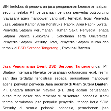
BIN berfokus di penawaran jasa pengamanan keamanan satpam
security selaku PT perusahaan penyalur
penyedia
outsourcing
(yayasan) agen manpower yang sah, terhebat
, legal
Penyedia
Jasa Satpam Kantor, Area Konstruksi Pabrik, Area Pabrik Swsta,
Penyedia Satpam Perumahan, Rumah Sakit,
Penyedia Tenaga
Satpam Wanita (Sekwan) ,
Sekolahan serta Universitas,
Penyedia Satpam Security Hotel, Penyedia Satpam Murah dan
terbaik di
BSD Serpong Tangerang
,
Provinsi Banten
.
Jasa Pengamanan Event BSD Serpong Tangerang
dari PT.
Bhatara Internusa Nayaka perusahaan outsourcing legal, resmi,
sah dan terdaftar terigistrasi sebagai perusahaan manpower
agensi penyalur penyedia
Jasa security
di
Alam Sutera Banten
.
PT. Bhatara Internusa Nayaka (PT. BIN) adalah perusahaan
outsourcing besar dan terhebat di Nusantara Indonesia. Kami
terima permintaan jasa
penyalur
penyedia tenaga kerja SDM
Security di semua pelosok Indonesia, permohonan jasa