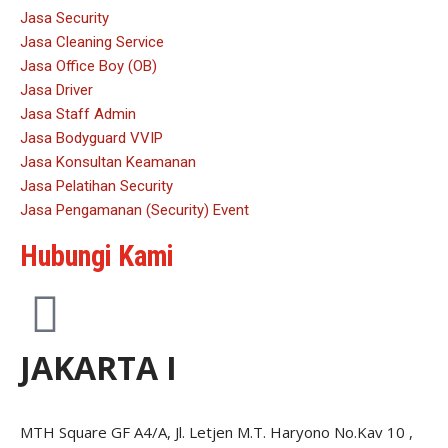
Jasa Security
Jasa Cleaning Service
Jasa Office Boy (OB)
Jasa Driver
Jasa Staff Admin
Jasa Bodyguard VVIP
Jasa Konsultan Keamanan
Jasa Pelatihan Security
Jasa Pengamanan (Security) Event
Hubungi Kami
JAKARTA I
MTH Square GF A4/A, Jl. Letjen M.T. Haryono No.Kav 10 ,