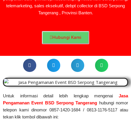
telemarketing, sales eksekutif, debpt collector di BSD Serpong
Tangerang , Provinsi Banten.
Hubungi Kami
Untuk informasi detail lebih lengkap mengenai
Jasa
Pengamanan Event BSD Serpong Tangerang
hubungi nomor
telepon kami dinomor 0857-1420-1684 / 0813-1176-5117 atau
tekan klik tombol dibawah ini: