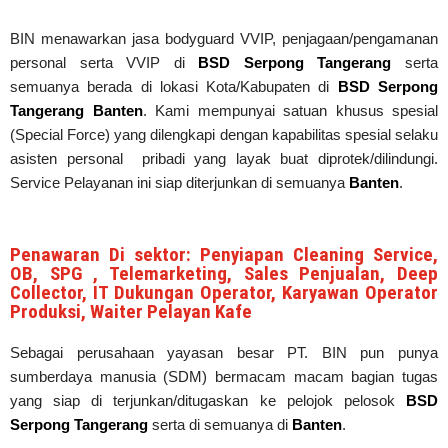
BIN menawarkan jasa bodyguard VVIP, penjagaan/pengamanan
personal serta VVIP di
BSD Serpong Tangerang
serta
semuanya berada di lokasi Kota/Kabupaten di
BSD Serpong
Tangerang
Banten
. Kami mempunyai satuan khusus spesial
(Special Force) yang dilengkapi dengan kapabilitas spesial selaku
asisten personal pribadi yang layak buat diprotek/dilindungi.
Service Pelayanan ini siap diterjunkan di semuanya
Banten
.
Penawaran Di sektor: Penyiapan Cleaning Service,
OB, SPG , Telemarketing, Sales Penjualan, Deep
Collector, IT Dukungan Operator, Karyawan Operator
Produksi, Waiter Pelayan Kafe
Sebagai perusahaan yayasan besar PT. BIN pun punya
sumberdaya manusia (SDM) bermacam macam bagian tugas
yang siap di terjunkan/ditugaskan ke pelojok pelosok
BSD
Serpong Tangerang
serta di semuanya di
Banten
.