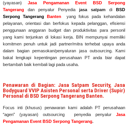
(yayasan)
Jasa Pengamanan Event BSD Serpong
Tangerang
dan penyalur Penyedia
jasa satpam
di
BSD
Serpong Tangerang
Banten
yang fokus pada kehandalan
pelayanan, orientasi dan berfokus kepada pelanggan, efisiensi
penggunaan anggaran budget dan produktivitas para personil
yang kami terjunkan di lokasi kerja. BIN mempunyai memiliki
komitmen penuh untuk jadi partner/mitra terhebat upaya anda
dalam bagian pemasokan/penyaluran jasa outsourcing. Kami
bakal lengkapi kepentingan perusahaan PT anda biar dapat
bertambah baik kembali lagi pada usaha.
Penawaran di Bagian: Jasa Satpam Security, Jasa
Bodyguard VVIP Asisten Personal serta Driver (Supir)
Personal di BSD Serpong Tangerang Banten.
Focus inti (khusus) penawaran kami adalah PT perusahaan
“agen” (yayasan) outsourcing penyedia
penyalur
Jasa
Pengamanan Event BSD Serpong Tangerang
.