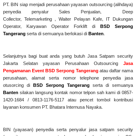
PT. BIN siap menjadi perusahaan yayasan outsourcing (alihdaya)
penyedia penyalur Sales Penjualan, Deep
Collector,
Telemarketing ,
Waiter Pelayan Kafe, IT Dukungan
Operator, Karyawan Operator Forklift di
BSD Serpong
Tangerang
serta di semuanya berlokasi di
Banten
.
Selanjutnya bagi buat anda yang butuh Jasa Satpam security
Jakarta Selatan yayasan Perusahaan Outsourcing
Jasa
Pengamanan Event BSD Serpong Tangerang
atau daftar nama
perusahaan, alamat serta nomor telephone penyedia jasa
otusorcing di
BSD Serpong Tangerang
serta di semuanya
Banten
silakan langsung kontak nomor telpon sah kami di 0857-
1420-1684 / 0813-1176-5117 atau pencet tombol kontribusi
layanan konsumen PT. Bhatara Internusa Nayaka.
BIN (yayasan) penyedia serta penyalur jasa satpam security