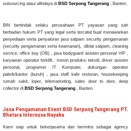
outsourcing atau/ alihdaya di
BSD Serpong Tangerang
, Banten.
BIN bertindak selaku perusahaan PT yayasan yang sah
berbadan hukum PT yang legal serta tercatat buat menawarkan
penyediaan serta penyaluran jasa satpam security pengamanan
(security pengamanan serta keamanan), diklat satpam,
cleaning
service,
office boy (OB) , jasa bodyguard asisten personal VIP ,
karyawan operator forklift, mesin produksi tekstil, driver asisten
personal, programer IT Komputer, dukungan operator
pabrik/kantor (buruh) , jasa staff kafe restoran, housekeeping
rumah sakit, loper, telemarketing, sales door to door, deep
collector di
BSD Serpong Tangerang
, Banten.
Jasa Pengamanan Event BSD Serpong Tangerang PT.
Bhatara Internusa Nayaka
Kami siap untuk bekerjasama dan bermitra sebagai agency