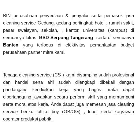
BIN perusahaan penyediaan & penyalur serta pemasok jasa
cleaning service Gedung, gedung bertingkat, hotel , rumah sakit,
pasar swalayan, sekolah, , kantor, universitas (kampus) di
semuanya lokasi
BSD Serpong Tangerang
serta di semuanya
Banten
yang terfocus di efektivitas pemanfaatan budget
perusahaan partner mitra kami.
Tenaga cleaning service (CS ) kami disamping sudah profesional
dan handal serta ahli sudah dilengkapi dibekali dengan
pandangan/ Pendidikan kerja yang bagus maka dapat
dipertanggung jawabkan secara perform skill yang memumpuni
serta moral etos kerja. Anda dapat juga memesan jasa cleaning
service berikut office boy (OB/OG) , loper serta karyawan
operator produksi pabrik.