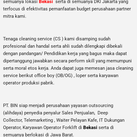
semuanya lokasi
Bekasi
serta di semuanya DKI Jakarta yang
terfocus di efektivitas pemanfaatan budget perusahaan partner
mitra kami.
Tenaga cleaning service (CS ) kami disamping sudah
profesional dan handal serta ahli sudah dilengkapi dibekali
dengan pandangan/ Pendidikan kerja yang bagus maka dapat
dipertanggung jawabkan secara perform skill yang memumpuni
serta moral etos kerja. Anda dapat juga memesan jasa cleaning
service berikut office boy (OB/OG) , loper serta karyawan
operator produksi pabrik.
PT. BIN siap menjadi perusahaan yayasan outsourcing
(alihdaya) penyedia penyalur Sales Penjualan, Deep
Collector,
Telemarketing ,
Waiter Pelayan Kafe, IT Dukungan
Operator, Karyawan Operator Forklift di
Bekasi
serta di
semuanya berlokasi di Jawa Barat.