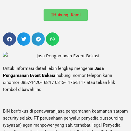
Hubungi Kami
Untuk informasi detail lebih lengkap mengenai
Jasa
Pengamanan Event Bekasi
hubungi nomor telepon kami
dinomor 0857-1420-1684 / 0813-1176-5117 atau tekan klik
tombol dibawah ini:
BIN berfokus di penawaran jasa pengamanan keamanan satpam
security selaku PT perusahaan penyalur
penyedia
outsourcing
(yayasan) agen manpower yang sah, terhebat
, legal
Penyedia