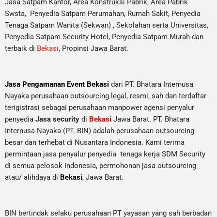
Jasa Satpam Kantor, Area Konstruksi Pabrik, Area Pabrik
Swsta, Penyedia Satpam Perumahan, Rumah Sakit,
Penyedia
Tenaga Satpam Wanita (Sekwan) ,
Sekolahan serta Universitas,
Penyedia Satpam Security Hotel, Penyedia Satpam Murah dan
terbaik di
Bekasi
, Propinsi Jawa Barat.
Jasa Pengamanan Event Bekasi
dari PT. Bhatara Internusa
Nayaka perusahaan outsourcing legal, resmi, sah dan terdaftar
terigistrasi sebagai perusahaan manpower agensi penyalur
penyedia
Jasa security
di
Bekasi
Jawa Barat. PT. Bhatara
Internusa Nayaka (PT. BIN) adalah perusahaan outsourcing
besar dan terhebat di Nusantara Indonesia. Kami terima
permintaan jasa
penyalur
penyedia tenaga kerja SDM Security
di semua pelosok Indonesia, permohonan jasa outsourcing
atau/ alihdaya di
Bekasi
, Jawa Barat.
BIN bertindak selaku perusahaan PT yayasan yang sah berbadan