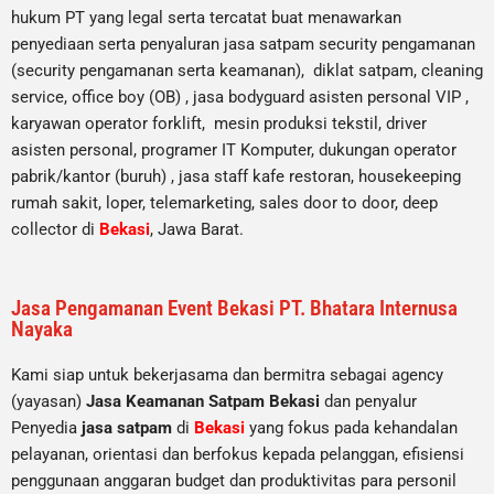
hukum PT yang legal serta tercatat buat menawarkan
penyediaan serta penyaluran jasa satpam security pengamanan
(security pengamanan serta keamanan), diklat satpam,
cleaning
service,
office boy (OB) , jasa bodyguard asisten personal VIP ,
karyawan operator forklift, mesin produksi tekstil, driver
asisten personal, programer IT Komputer, dukungan operator
pabrik/kantor (buruh) , jasa staff kafe restoran, housekeeping
rumah sakit, loper, telemarketing, sales door to door, deep
collector di
Bekasi
, Jawa Barat.
Jasa Pengamanan Event Bekasi PT. Bhatara Internusa
Nayaka
Kami siap untuk bekerjasama dan bermitra sebagai agency
(yayasan)
Jasa Keamanan Satpam Bekasi
dan penyalur
Penyedia
jasa satpam
di
Bekasi
yang fokus pada kehandalan
pelayanan, orientasi dan berfokus kepada pelanggan, efisiensi
penggunaan anggaran budget dan produktivitas para personil