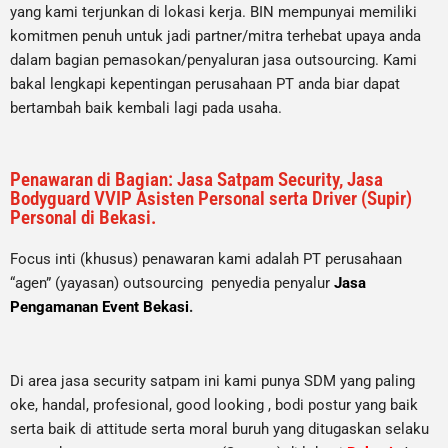
yang kami terjunkan di lokasi kerja. BIN mempunyai memiliki
komitmen penuh untuk jadi partner/mitra terhebat upaya anda
dalam bagian pemasokan/penyaluran jasa outsourcing. Kami
bakal lengkapi kepentingan perusahaan PT anda biar dapat
bertambah baik kembali lagi pada usaha.
Penawaran di Bagian: Jasa Satpam Security, Jasa
Bodyguard VVIP Asisten Personal serta Driver (Supir)
Personal di Bekasi.
Focus inti (khusus) penawaran kami adalah PT perusahaan
“agen” (yayasan) outsourcing penyedia
penyalur
Jasa
Pengamanan Event Bekasi
.
Di area jasa security
satpam
ini kami punya SDM yang paling
oke, handal, profesional, good looking , bodi postur yang baik
serta baik di attitude serta moral buruh yang ditugaskan selaku