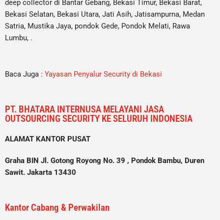
deep collector di Bantar Gebang, Bekasi Timur, Bekasi Barat,
Bekasi Selatan, Bekasi Utara, Jati Asih, Jatisampurna, Medan
Satria, Mustika Jaya, pondok Gede, Pondok Melati, Rawa
Lumbu, .
Baca Juga :
Yayasan Penyalur Security di Bekasi
PT. BHATARA INTERNUSA MELAYANI JASA
OUTSOURCING SECURITY KE SELURUH INDONESIA
ALAMAT KANTOR PUSAT
Graha BIN Jl. Gotong Royong No. 39 , Pondok Bambu, Duren
Sawit. Jakarta 13430
Kantor Cabang & Perwakilan