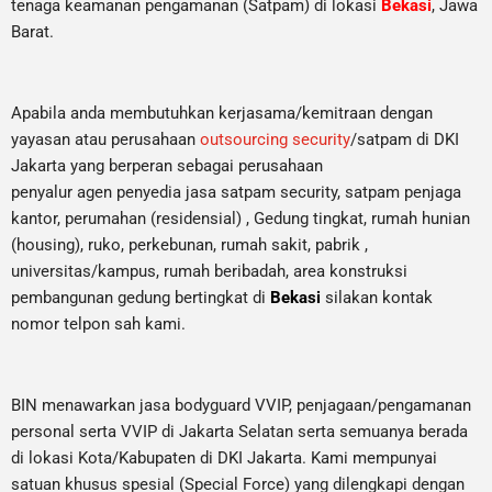
tenaga keamanan pengamanan (Satpam) di lokasi
Bekasi
, Jawa
Barat.
Apabila anda membutuhkan kerjasama/
kemitraan
dengan
yayasan atau perusahaan
outsourcing security
/satpam di DKI
Jakarta yang berperan sebagai perusahaan
penyalur
agen
penyedia jasa satpam security, satpam penjaga
kantor, perumahan (residensial) , Gedung tingkat
, rumah hunian
(housing)
, ruko, perkebunan, rumah sakit
, pabrik
,
universitas/kampus, rumah beribadah, area konstruksi
pembangunan gedung bertingkat di
Bekasi
silakan kontak
nomor telpon sah kami.
BIN menawarkan jasa bodyguard VVIP, penjagaan/pengamanan
personal serta VVIP di Jakarta Selatan serta semuanya berada
di lokasi Kota/Kabupaten di DKI Jakarta. Kami mempunyai
satuan khusus spesial (Special Force) yang dilengkapi dengan