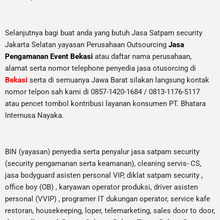
Selanjutnya bagi buat anda yang butuh Jasa Satpam security
Jakarta Selatan yayasan Perusahaan Outsourcing
Jasa
Pengamanan Event Bekasi
atau daftar nama perusahaan,
alamat serta nomor telephone penyedia jasa otusorcing di
Bekasi
serta di semuanya Jawa Barat silakan langsung kontak
nomor telpon sah kami di 0857-1420-1684 / 0813-1176-5117
atau pencet tombol kontribusi layanan konsumen PT. Bhatara
Internusa Nayaka.
BIN (yayasan) penyedia serta penyalur jasa satpam security
(security pengamanan serta keamanan), cleaning servis- CS,
jasa bodyguard asisten personal VIP, diklat satpam security ,
office boy (OB) , karyawan operator produksi, driver asisten
personal (VVIP) , programer IT dukungan operator, service kafe
restoran, housekeeping, loper, telemarketing, sales door to door,