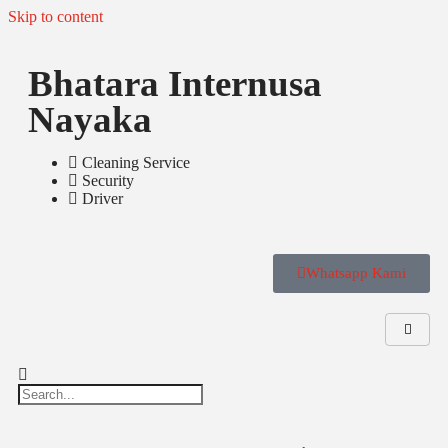
Skip to content
Bhatara Internusa
Nayaka
Cleaning Service
Security
Driver
Whatsapp Kami