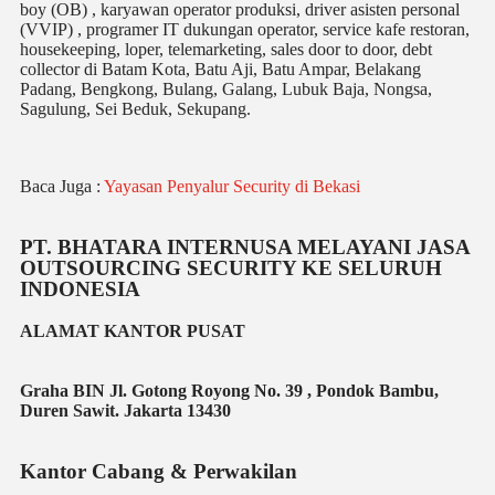
boy (OB) , karyawan operator produksi, driver asisten personal
(VVIP) , programer IT dukungan operator, service kafe restoran,
housekeeping, loper, telemarketing, sales door to door, debt
collector di Batam Kota, Batu Aji, Batu Ampar, Belakang
Padang, Bengkong, Bulang, Galang, Lubuk Baja, Nongsa,
Sagulung, Sei Beduk, Sekupang.
Baca Juga :
Yayasan Penyalur Security di Bekasi
PT. BHATARA INTERNUSA MELAYANI JASA
OUTSOURCING SECURITY KE SELURUH
INDONESIA
ALAMAT KANTOR PUSAT
Graha BIN Jl. Gotong Royong No. 39 , Pondok Bambu,
Duren Sawit. Jakarta 13430
Kantor Cabang & Perwakilan