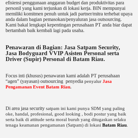
efisiensi penggunaan anggaran budget dan produktivitas para
personil yang kami terjunkan di lokasi kerja. BIN mempunyai
memiliki komitmen penuh untuk jadi partner/mitra terhebat upaya
anda dalam bagian pemasokan/penyaluran jasa outsourcing.
Kami bakal lengkapi kepentingan perusahaan PT anda biar dapat
bertambah baik kembali lagi pada usaha.
Penawaran di Bagian: Jasa Satpam Security,
Jasa Bodyguard VVIP Asisten Personal serta
Driver (Supir) Personal di Batam Riau.
Focus inti (khusus) penawaran kami adalah PT perusahaan
“agen” (yayasan) outsourcing penyedia
penyalur
Jasa
Pengamanan Event Batam Riau
.
Di area jasa security
satpam
ini kami punya SDM yang paling
oke, handal, profesional, good looking , bodi postur yang baik
serta baik di attitude serta moral buruh yang ditugaskan selaku
tenaga keamanan pengamanan (Satpam) di lokasi
Batam Riau
.