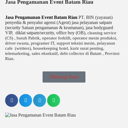
Jasa Pengamanan Event Batam Riau
Jasa Pengamanan Event Batam Riau
PT. BIN (yayasan)
penyedia & penyalur agensi (Agent) jasa pelayanan satpam
(security Satuan pengamanan & keamanan), jasa bodyguard
VIP, diklat satpam/security, office boy (OB),
cleaning service
(CS) ,
buruh Pabrik, operator forklift, operator mesin produksi,
driver swasta, programer IT, support teknisi mesin, pelayanan
cafe (wiriters), housekeeping hotel, kurir surat penting,
telemarketing, sales eksekutif, debt collector di Batam , Provinsi
Riau.
Hubungi Kami