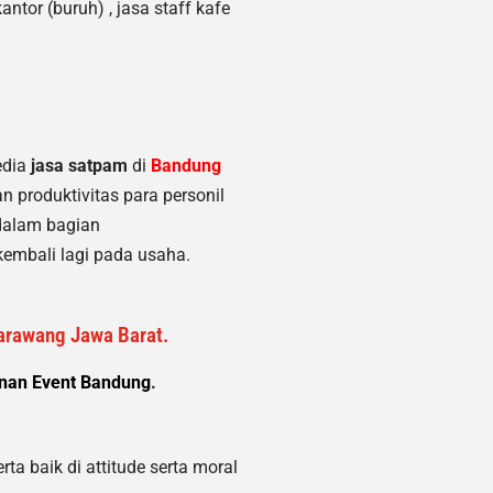
ntor (buruh) , jasa staff kafe
edia
jasa satpam
di
Bandung
 produktivitas para personil
 dalam bagian
embali lagi pada usaha.
Karawang Jawa Barat.
nan Event Bandung
.
ta baik di attitude serta moral