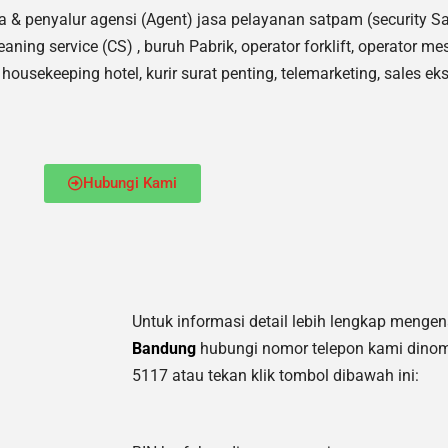
a & penyalur agensi (Agent) jasa pelayanan satpam (security
eaning service (CS) ,
buruh Pabrik, operator forklift, operator me
housekeeping hotel, kurir surat penting, telemarketing, sales ekse
Hubungi Kami
Untuk informasi detail lebih lengkap menge
Bandung
hubungi nomor telepon kami dinom
5117 atau tekan klik tombol dibawah ini: