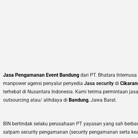
Jasa Pengamanan Event Bandung
dari PT. Bhatara Internusa
manpower agensi penyalur penyedia
Jasa security
di
Cikaran
terhebat di Nusantara Indonesia. Kami terima permintaan jas
outsourcing atau/ alihdaya di
Bandung
, Jawa Barat.
BIN bertindak selaku perusahaan PT yayasan yang sah berbad
satpam security pengamanan (security pengamanan serta ke