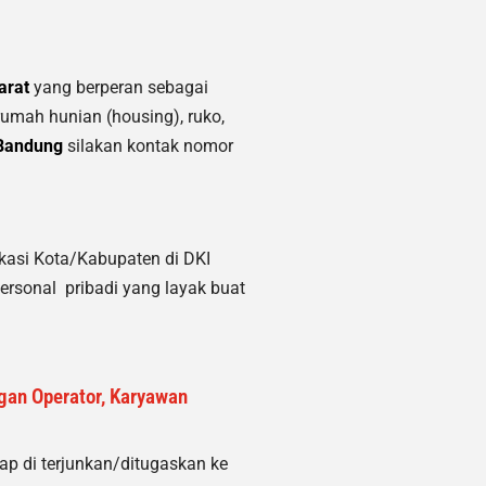
arat
yang berperan sebagai
 rumah hunian (housing)
, ruko,
Bandung
silakan kontak nomor
kasi Kota/Kabupaten di DKI
ersonal pribadi yang layak buat
ngan Operator, Karyawan
 di terjunkan/ditugaskan ke