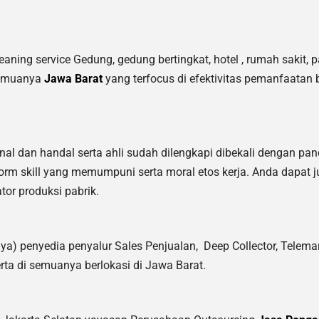
ing service Gedung, gedung bertingkat, hotel , rumah sakit, pa
semuanya
Jawa Barat
yang terfocus di efektivitas pemanfaatan 
nal dan handal serta ahli sudah dilengkapi dibekali dengan pa
rm skill yang memumpuni serta moral etos kerja. Anda dapat 
tor produksi pabrik.
ya) penyedia penyalur Sales Penjualan, Deep Collector,
Telemar
rta di semuanya berlokasi di Jawa Barat.