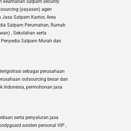
n keamanan satpam security
sourcing (yayasan) agen
 Jasa Satpam Kantor, Area
nyedia Satpam Perumahan, Rumah
wan) ,
Sekolahan serta
l, Penyedia Satpam Murah dan
terigistrasi sebagai perusahaan
perusahaan outsourcing besar dan
ok Indonesia, permohonan jasa
diaan serta penyaluran jasa
 bodyguard asisten personal VIP ,