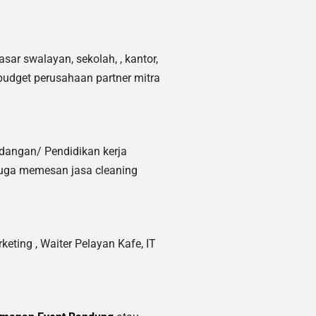
sar swalayan, sekolah, , kantor,
budget perusahaan partner mitra
ndangan/ Pendidikan kerja
juga memesan jasa cleaning
keting ,
Waiter Pelayan Kafe, IT