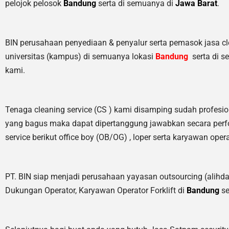
pelojok pelosok
Bandung
serta di semuanya di
Jawa Barat
.
BIN perusahaan penyediaan & penyalur serta pemasok jasa clean
universitas (kampus) di semuanya lokasi
Bandung
serta di 
kami.
Tenaga cleaning service (CS ) kami disamping sudah profesio
yang bagus maka dapat dipertanggung jawabkan secara perfo
service berikut office boy (OB/OG) , loper serta karyawan opera
PT. BIN siap menjadi perusahaan yayasan outsourcing (alihda
Dukungan Operator, Karyawan Operator Forklift di
Bandung
se