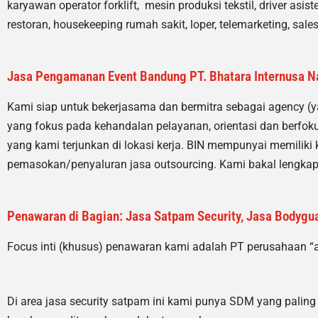
karyawan operator forklift, mesin produksi tekstil, driver asi
restoran, housekeeping rumah sakit, loper, telemarketing, sales
Jasa Pengamanan Event Bandung PT. Bhatara Internusa N
Kami siap untuk bekerjasama dan bermitra sebagai agency (
yang fokus pada kehandalan pelayanan, orientasi dan berfoku
yang kami terjunkan di lokasi kerja. BIN mempunyai memiliki
pemasokan/penyaluran jasa outsourcing. Kami bakal lengkap
Penawaran di Bagian: Jasa Satpam Security, Jasa Bodyguar
Focus inti (khusus) penawaran kami adalah PT perusahaan “
Di area jasa security
satpam
ini kami punya SDM yang paling ok