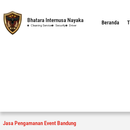
Bhatara Internusa Nayaka
Beranda
T
Cleaning Service
Security
Driver
Jasa Pengamanan Event Bandung