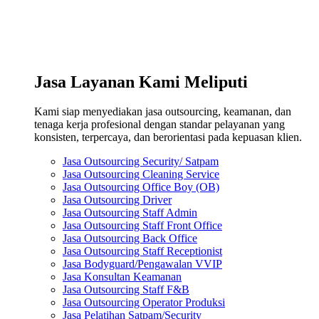
Jasa Layanan Kami Meliputi
Kami siap menyediakan jasa outsourcing, keamanan, dan
tenaga kerja profesional dengan standar pelayanan yang
konsisten, terpercaya, dan berorientasi pada kepuasan klien.
Jasa Outsourcing Security/ Satpam
Jasa Outsourcing Cleaning Service
Jasa Outsourcing Office Boy (OB)
Jasa Outsourcing Driver
Jasa Outsourcing Staff Admin
Jasa Outsourcing Staff Front Office
Jasa Outsourcing Back Office
Jasa Outsourcing Staff Receptionist
Jasa Bodyguard/Pengawalan VVIP
Jasa Konsultan Keamanan
Jasa Outsourcing Staff F&B
Jasa Outsourcing Operator Produksi
Jasa Pelatihan Satpam/Security