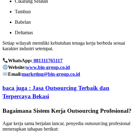
Cikarang Selatan
Tambun
Babelan
Deltamas
Setiap wilayah memiliki kebutuhan tenaga kerja berbeda sesuai
karakter industri setempat.
WhatsApp:
081311765117
Website:
www.bin-group.co.id
Email:
marketing@bin-group.co.id
baca juga : Jasa Outsourcing Terbaik dan
Terpercaya Bekasi
Bagaimana Sistem Kerja Outsourcing Profesional?
Agar kerja sama berjalan lancar, penyedia outsourcing profesional
menerapkan tahapan berikut: