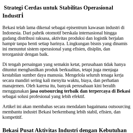
Strategi Cerdas untuk Stabilitas Operasional
ri
Indust
Bekasi telah lama dikenal sebagai episentrum kawasan industri di
Indonesia. Dari pabrik otomotif berskala internasional hingga
gudang distribusi raksasa, aktivitas produksi dan logistik berjalan
hampir tanpa henti setiap harinya. Lingkungan bisnis yang dinamis
ini menuntut sistem operasional yang efisien, disiplin, dan
terorganisir dengan baik.
Di tengah persaingan yang semakin ketat, perusahaan tidak hanya
dituntut menghasilkan produk berkualitas, tetapi juga menjaga
kestabilan sumber daya manusia. Mengelola seluruh tenaga kerja
secara mandiri sering kali menyita waktu, biaya, dan perhatian
manajemen. Oleh karena itu, banyak perusahaan kini beralih
menggunakan
jasa outsourcing terbaik dan terpercaya di Bekasi
sebagai solusi profesional yang lebih efektif.
Artikel ini akan membahas secara mendalam bagaimana outsourcing
membantu industri Bekasi berkembang lebih stabil, efisien, dan
kompetitif.
Bekasi Pusat Aktivitas Industri dengan Kebutuhan