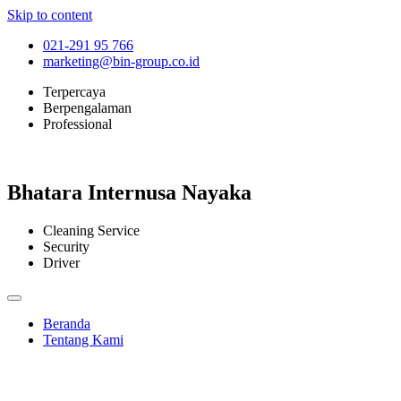
Skip to content
021-291 95 766
marketing@bin-group.co.id
Terpercaya
Berpengalaman
Professional
Bhatara Internusa Nayaka
Cleaning Service
Security
Driver
Beranda
Tentang Kami