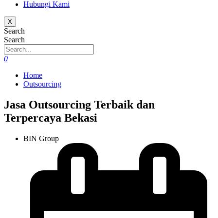
Hubungi Kami
X
Search
Search
0
Home
Outsourcing
Jasa Outsourcing Terbaik dan
Terpercaya Bekasi
BIN Group