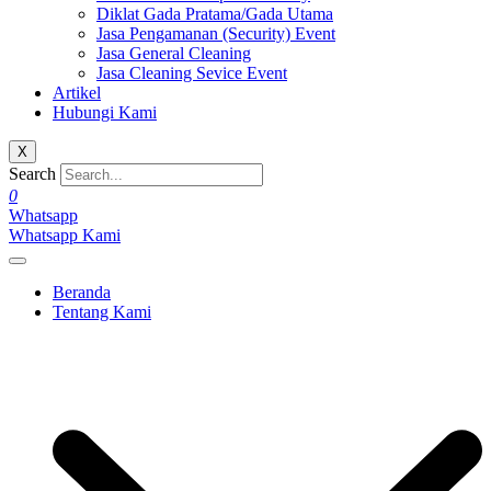
Diklat Gada Pratama/Gada Utama
Jasa Pengamanan (Security) Event
Jasa General Cleaning
Jasa Cleaning Sevice Event
Artikel
Hubungi Kami
X
Search
0
Whatsapp
Whatsapp Kami
Beranda
Tentang Kami