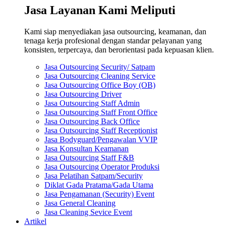
Jasa Layanan Kami Meliputi
Kami siap menyediakan jasa outsourcing, keamanan, dan
tenaga kerja profesional dengan standar pelayanan yang
konsisten, terpercaya, dan berorientasi pada kepuasan klien.
Jasa Outsourcing Security/ Satpam
Jasa Outsourcing Cleaning Service
Jasa Outsourcing Office Boy (OB)
Jasa Outsourcing Driver
Jasa Outsourcing Staff Admin
Jasa Outsourcing Staff Front Office
Jasa Outsourcing Back Office
Jasa Outsourcing Staff Receptionist
Jasa Bodyguard/Pengawalan VVIP
Jasa Konsultan Keamanan
Jasa Outsourcing Staff F&B
Jasa Outsourcing Operator Produksi
Jasa Pelatihan Satpam/Security
Diklat Gada Pratama/Gada Utama
Jasa Pengamanan (Security) Event
Jasa General Cleaning
Jasa Cleaning Sevice Event
Artikel