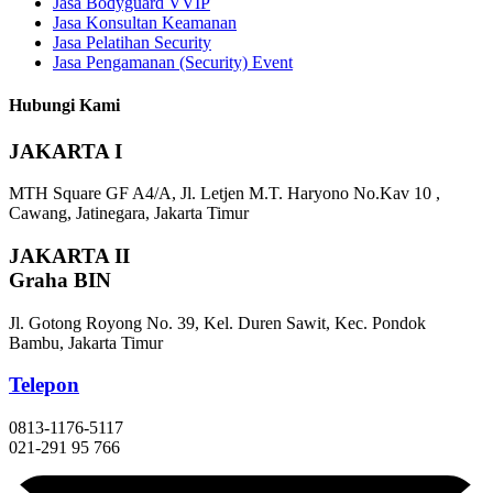
Jasa Bodyguard VVIP
Jasa Konsultan Keamanan
Jasa Pelatihan Security
Jasa Pengamanan (Security) Event
Hubungi Kami
JAKARTA I
MTH Square GF A4/A, Jl. Letjen M.T. Haryono No.Kav 10 ,
Cawang, Jatinegara, Jakarta Timur
JAKARTA II
Graha BIN
Jl. Gotong Royong No. 39, Kel. Duren Sawit, Kec. Pondok
Bambu, Jakarta Timur
Telepon
0813-1176-5117
021-291 95 766