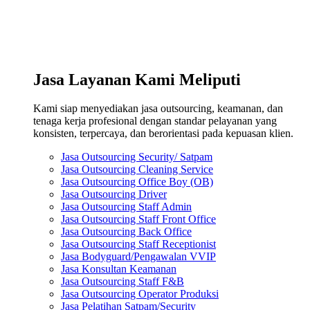
Jasa Layanan Kami Meliputi
Kami siap menyediakan jasa outsourcing, keamanan, dan
tenaga kerja profesional dengan standar pelayanan yang
konsisten, terpercaya, dan berorientasi pada kepuasan klien.
Jasa Outsourcing Security/ Satpam
Jasa Outsourcing Cleaning Service
Jasa Outsourcing Office Boy (OB)
Jasa Outsourcing Driver
Jasa Outsourcing Staff Admin
Jasa Outsourcing Staff Front Office
Jasa Outsourcing Back Office
Jasa Outsourcing Staff Receptionist
Jasa Bodyguard/Pengawalan VVIP
Jasa Konsultan Keamanan
Jasa Outsourcing Staff F&B
Jasa Outsourcing Operator Produksi
Jasa Pelatihan Satpam/Security