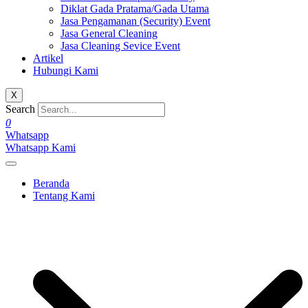
Diklat Gada Pratama/Gada Utama
Jasa Pengamanan (Security) Event
Jasa General Cleaning
Jasa Cleaning Sevice Event
Artikel
Hubungi Kami
X
Search
0
Whatsapp
Whatsapp Kami
Beranda
Tentang Kami