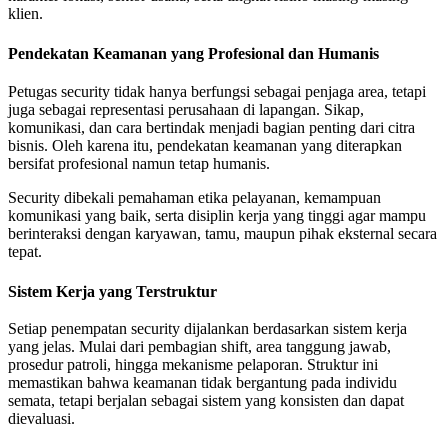
klien.
Pendekatan Keamanan yang Profesional dan Humanis
Petugas security tidak hanya berfungsi sebagai penjaga area, tetapi
juga sebagai representasi perusahaan di lapangan. Sikap,
komunikasi, dan cara bertindak menjadi bagian penting dari citra
bisnis. Oleh karena itu, pendekatan keamanan yang diterapkan
bersifat profesional namun tetap humanis.
Security dibekali pemahaman etika pelayanan, kemampuan
komunikasi yang baik, serta disiplin kerja yang tinggi agar mampu
berinteraksi dengan karyawan, tamu, maupun pihak eksternal secara
tepat.
Sistem Kerja yang Terstruktur
Setiap penempatan security dijalankan berdasarkan sistem kerja
yang jelas. Mulai dari pembagian shift, area tanggung jawab,
prosedur patroli, hingga mekanisme pelaporan. Struktur ini
memastikan bahwa keamanan tidak bergantung pada individu
semata, tetapi berjalan sebagai sistem yang konsisten dan dapat
dievaluasi.