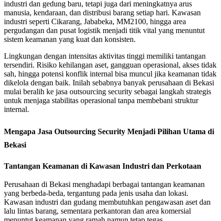
industri dan gedung baru, tetapi juga dari meningkatnya arus
manusia, kendaraan, dan distribusi barang setiap hari. Kawasan
industri seperti Cikarang, Jababeka, MM2100, hingga area
pergudangan dan pusat logistik menjadi titik vital yang menuntut
sistem keamanan yang kuat dan konsisten.
Lingkungan dengan intensitas aktivitas tinggi memiliki tantangan
tersendiri. Risiko kehilangan aset, gangguan operasional, akses tidak
sah, hingga potensi konflik internal bisa muncul jika keamanan tidak
dikelola dengan baik. Inilah sebabnya banyak perusahaan di Bekasi
mulai beralih ke jasa outsourcing security sebagai langkah strategis
untuk menjaga stabilitas operasional tanpa membebani struktur
internal.
Mengapa Jasa Outsourcing Security Menjadi Pilihan Utama di
Bekasi
Tantangan Keamanan di Kawasan Industri dan Perkotaan
Perusahaan di Bekasi menghadapi berbagai tantangan keamanan
yang berbeda-beda, tergantung pada jenis usaha dan lokasi.
Kawasan industri dan gudang membutuhkan pengawasan aset dan
lalu lintas barang, sementara perkantoran dan area komersial
menuntut keamanan yang ramah namun tetap tegas.