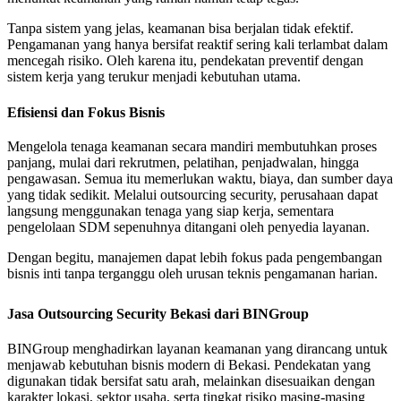
Tanpa sistem yang jelas, keamanan bisa berjalan tidak efektif.
Pengamanan yang hanya bersifat reaktif sering kali terlambat dalam
mencegah risiko. Oleh karena itu, pendekatan preventif dengan
sistem kerja yang terukur menjadi kebutuhan utama.
Efisiensi dan Fokus Bisnis
Mengelola tenaga keamanan secara mandiri membutuhkan proses
panjang, mulai dari rekrutmen, pelatihan, penjadwalan, hingga
pengawasan. Semua itu memerlukan waktu, biaya, dan sumber daya
yang tidak sedikit. Melalui outsourcing security, perusahaan dapat
langsung menggunakan tenaga yang siap kerja, sementara
pengelolaan SDM sepenuhnya ditangani oleh penyedia layanan.
Dengan begitu, manajemen dapat lebih fokus pada pengembangan
bisnis inti tanpa terganggu oleh urusan teknis pengamanan harian.
Jasa Outsourcing Security Bekasi dari BINGroup
BINGroup menghadirkan layanan keamanan yang dirancang untuk
menjawab kebutuhan bisnis modern di Bekasi. Pendekatan yang
digunakan tidak bersifat satu arah, melainkan disesuaikan dengan
karakter lokasi, sektor usaha, serta tingkat risiko masing-masing