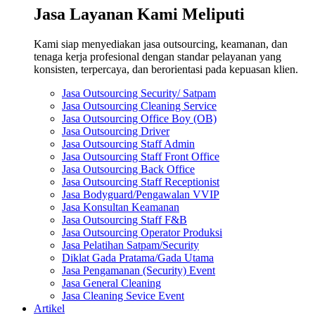
Jasa Layanan Kami Meliputi
Kami siap menyediakan jasa outsourcing, keamanan, dan
tenaga kerja profesional dengan standar pelayanan yang
konsisten, terpercaya, dan berorientasi pada kepuasan klien.
Jasa Outsourcing Security/ Satpam
Jasa Outsourcing Cleaning Service
Jasa Outsourcing Office Boy (OB)
Jasa Outsourcing Driver
Jasa Outsourcing Staff Admin
Jasa Outsourcing Staff Front Office
Jasa Outsourcing Back Office
Jasa Outsourcing Staff Receptionist
Jasa Bodyguard/Pengawalan VVIP
Jasa Konsultan Keamanan
Jasa Outsourcing Staff F&B
Jasa Outsourcing Operator Produksi
Jasa Pelatihan Satpam/Security
Diklat Gada Pratama/Gada Utama
Jasa Pengamanan (Security) Event
Jasa General Cleaning
Jasa Cleaning Sevice Event
Artikel