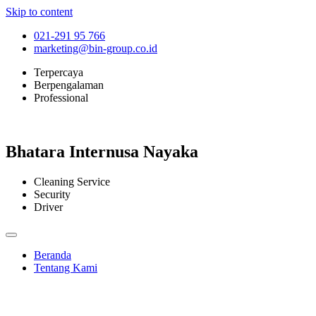
Skip to content
021-291 95 766
marketing@bin-group.co.id
Terpercaya
Berpengalaman
Professional
Bhatara Internusa Nayaka
Cleaning Service
Security
Driver
Beranda
Tentang Kami