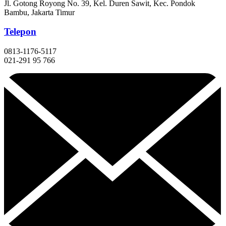
Jl. Gotong Royong No. 39, Kel. Duren Sawit, Kec. Pondok
Bambu, Jakarta Timur
Telepon
0813-1176-5117
021-291 95 766