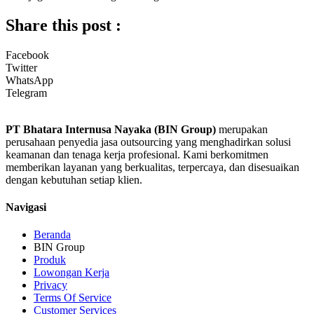
Share this post :
Facebook
Twitter
WhatsApp
Telegram
PT Bhatara Internusa Nayaka (BIN Group)
merupakan
perusahaan penyedia jasa outsourcing yang menghadirkan solusi
keamanan dan tenaga kerja profesional. Kami berkomitmen
memberikan layanan yang berkualitas, terpercaya, dan disesuaikan
dengan kebutuhan setiap klien.
Navigasi
Beranda
BIN Group
Produk
Lowongan Kerja
Privacy
Terms Of Service
Customer Services