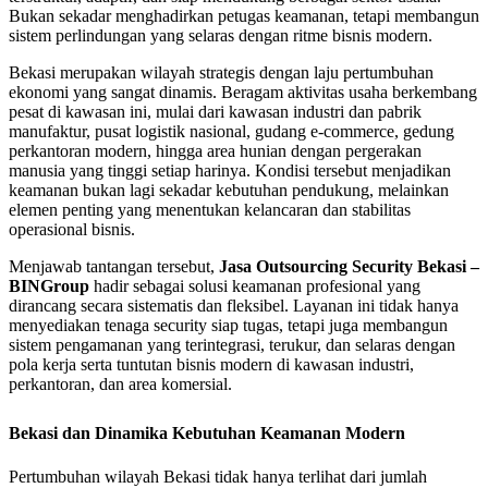
Bukan sekadar menghadirkan petugas keamanan, tetapi membangun
sistem perlindungan yang selaras dengan ritme bisnis modern.
Bekasi merupakan wilayah strategis dengan laju pertumbuhan
ekonomi yang sangat dinamis. Beragam aktivitas usaha berkembang
pesat di kawasan ini, mulai dari kawasan industri dan pabrik
manufaktur, pusat logistik nasional, gudang e-commerce, gedung
perkantoran modern, hingga area hunian dengan pergerakan
manusia yang tinggi setiap harinya. Kondisi tersebut menjadikan
keamanan bukan lagi sekadar kebutuhan pendukung, melainkan
elemen penting yang menentukan kelancaran dan stabilitas
operasional bisnis.
Menjawab tantangan tersebut,
Jasa Outsourcing Security Bekasi –
BINGroup
hadir sebagai solusi keamanan profesional yang
dirancang secara sistematis dan fleksibel. Layanan ini tidak hanya
menyediakan tenaga security siap tugas, tetapi juga membangun
sistem pengamanan yang terintegrasi, terukur, dan selaras dengan
pola kerja serta tuntutan bisnis modern di kawasan industri,
perkantoran, dan area komersial.
Bekasi dan Dinamika Kebutuhan Keamanan Modern
Pertumbuhan wilayah Bekasi tidak hanya terlihat dari jumlah