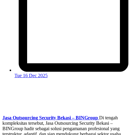
Tue 16 Dec 2025
Jasa Outsourcing Security Bekasi – BINGroup
Di tengah
kompleksitas tersebut, Jasa Outsourcing Security Bekasi –
BINGroup hadir sebagai solusi pengamanan profesional yang
terstruktur, adaptif, dan siap mendukung berbagai sektor usaha.