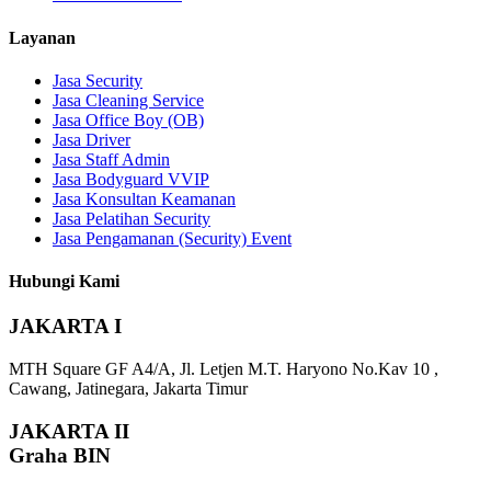
Layanan
Jasa Security
Jasa Cleaning Service
Jasa Office Boy (OB)
Jasa Driver
Jasa Staff Admin
Jasa Bodyguard VVIP
Jasa Konsultan Keamanan
Jasa Pelatihan Security
Jasa Pengamanan (Security) Event
Hubungi Kami
JAKARTA I
MTH Square GF A4/A, Jl. Letjen M.T. Haryono No.Kav 10 ,
Cawang, Jatinegara, Jakarta Timur
JAKARTA II
Graha BIN