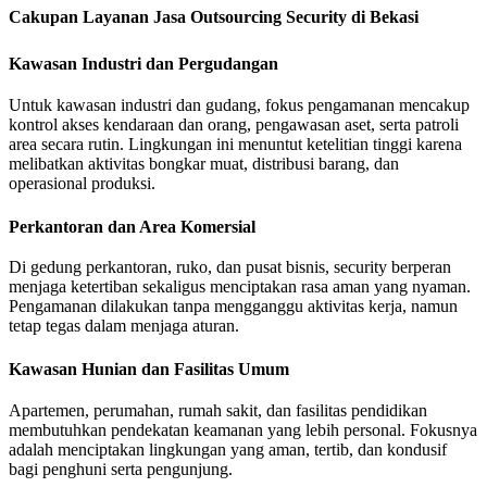
Cakupan Layanan Jasa Outsourcing Security di Bekasi
Kawasan Industri dan Pergudangan
Untuk kawasan industri dan gudang, fokus pengamanan mencakup
kontrol akses kendaraan dan orang, pengawasan aset, serta patroli
area secara rutin. Lingkungan ini menuntut ketelitian tinggi karena
melibatkan aktivitas bongkar muat, distribusi barang, dan
operasional produksi.
Perkantoran dan Area Komersial
Di gedung perkantoran, ruko, dan pusat bisnis, security berperan
menjaga ketertiban sekaligus menciptakan rasa aman yang nyaman.
Pengamanan dilakukan tanpa mengganggu aktivitas kerja, namun
tetap tegas dalam menjaga aturan.
Kawasan Hunian dan Fasilitas Umum
Apartemen, perumahan, rumah sakit, dan fasilitas pendidikan
membutuhkan pendekatan keamanan yang lebih personal. Fokusnya
adalah menciptakan lingkungan yang aman, tertib, dan kondusif
bagi penghuni serta pengunjung.