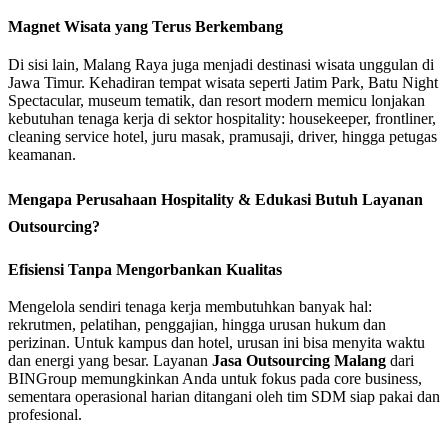
Magnet Wisata yang Terus Berkembang
Di sisi lain, Malang Raya juga menjadi destinasi wisata unggulan di
Jawa Timur. Kehadiran tempat wisata seperti Jatim Park, Batu Night
Spectacular, museum tematik, dan resort modern memicu lonjakan
kebutuhan tenaga kerja di sektor hospitality: housekeeper, frontliner,
cleaning service hotel, juru masak, pramusaji, driver, hingga petugas
keamanan.
Mengapa Perusahaan Hospitality & Edukasi Butuh Layanan
Outsourcing?
Efisiensi Tanpa Mengorbankan Kualitas
Mengelola sendiri tenaga kerja membutuhkan banyak hal:
rekrutmen, pelatihan, penggajian, hingga urusan hukum dan
perizinan. Untuk kampus dan hotel, urusan ini bisa menyita waktu
dan energi yang besar. Layanan
Jasa Outsourcing Malang
dari
BINGroup memungkinkan Anda untuk fokus pada core business,
sementara operasional harian ditangani oleh tim SDM siap pakai dan
profesional.