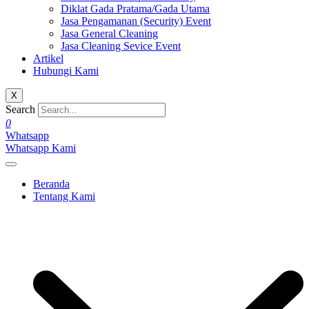
Diklat Gada Pratama/Gada Utama
Jasa Pengamanan (Security) Event
Jasa General Cleaning
Jasa Cleaning Sevice Event
Artikel
Hubungi Kami
X
Search
0
Whatsapp
Whatsapp Kami
Beranda
Tentang Kami