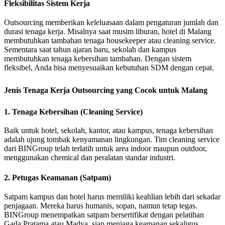
Fleksibilitas Sistem Kerja
Outsourcing memberikan keleluasaan dalam pengaturan jumlah dan
durasi tenaga kerja. Misalnya saat musim liburan, hotel di Malang
membutuhkan tambahan tenaga housekeeper atau cleaning service.
Sementara saat tahun ajaran baru, sekolah dan kampus
membutuhkan tenaga kebersihan tambahan. Dengan sistem
fleksibel, Anda bisa menyesuaikan kebutuhan SDM dengan cepat.
Jenis Tenaga Kerja Outsourcing yang Cocok untuk Malang
1. Tenaga Kebersihan (Cleaning Service)
Baik untuk hotel, sekolah, kantor, atau kampus, tenaga kebersihan
adalah ujung tombak kenyamanan lingkungan. Tim cleaning service
dari BINGroup telah terlatih untuk area indoor maupun outdoor,
menggunakan chemical dan peralatan standar industri.
2. Petugas Keamanan (Satpam)
Satpam kampus dan hotel harus memiliki keahlian lebih dari sekadar
penjagaan. Mereka harus humanis, sopan, namun tetap tegas.
BINGroup menempatkan satpam bersertifikat dengan pelatihan
Gada Pratama atau Madya, siap menjaga keamanan sekaligus