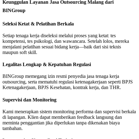
Keunggulan Layanan Jasa Outsourcing Malang dari
BINGroup
Seleksi Ketat & Pelatihan Berkala
Setiap tenaga kerja diseleksi melalui proses yang ketat: tes
kompetensi, tes psikologi, dan wawancara. Setelah lolos, mereka
menjalani pelatihan sesuai bidang kerja—baik dari sisi teknis
maupun soft skill.
Legalitas Lengkap & Kepatuhan Regulasi
BINGroup memegang izin resmi penyedia jasa tenaga kerja
outsourcing, serta mematuhi regulasi ketenagakerjaan seperti BPJS
Ketenagakerjaan, BPJS Kesehatan, kontrak kerja, dan THR.
Supervisi dan Monitoring
Kami menerapkan sistem monitoring performa dan supervisi berkala
di lapangan. Klien dapat memberikan feedback langsung dan
meminta penggantian jika diperlukan tanpa dikenakan biaya
tambahan.