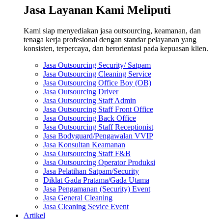
Jasa Layanan Kami Meliputi
Kami siap menyediakan jasa outsourcing, keamanan, dan
tenaga kerja profesional dengan standar pelayanan yang
konsisten, terpercaya, dan berorientasi pada kepuasan klien.
Jasa Outsourcing Security/ Satpam
Jasa Outsourcing Cleaning Service
Jasa Outsourcing Office Boy (OB)
Jasa Outsourcing Driver
Jasa Outsourcing Staff Admin
Jasa Outsourcing Staff Front Office
Jasa Outsourcing Back Office
Jasa Outsourcing Staff Receptionist
Jasa Bodyguard/Pengawalan VVIP
Jasa Konsultan Keamanan
Jasa Outsourcing Staff F&B
Jasa Outsourcing Operator Produksi
Jasa Pelatihan Satpam/Security
Diklat Gada Pratama/Gada Utama
Jasa Pengamanan (Security) Event
Jasa General Cleaning
Jasa Cleaning Sevice Event
Artikel