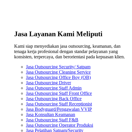
Jasa Layanan Kami Meliputi
Kami siap menyediakan jasa outsourcing, keamanan, dan
tenaga kerja profesional dengan standar pelayanan yang
konsisten, terpercaya, dan berorientasi pada kepuasan klien.
Jasa Outsourcing Security/ Satpam
Jasa Outsourcing Cleaning Service
Jasa Outsourcing Office Boy (OB)
Jasa Outsourcing Driver
Jasa Outsourcing Staff Admin
Jasa Outsourcing Staff Front Office
Jasa Outsourcing Back Office
Jasa Outsourcing Staff Receptionist
Jasa Bodyguard/Pengawalan VVIP
Jasa Konsultan Keamanan
Jasa Outsourcing Staff F&B
Jasa Outsourcing Operator Produksi
Jasa Pelatihan Satpam/Security