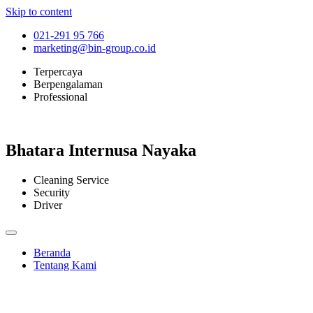
Skip to content
021-291 95 766
marketing@bin-group.co.id
Terpercaya
Berpengalaman
Professional
Bhatara Internusa Nayaka
Cleaning Service
Security
Driver
Beranda
Tentang Kami